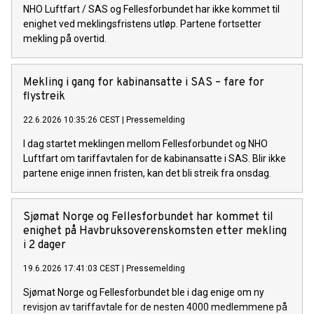
NHO Luftfart / SAS og Fellesforbundet har ikke kommet til
enighet ved meklingsfristens utløp. Partene fortsetter
mekling på overtid.
Mekling i gang for kabinansatte i SAS – fare for
flystreik
22.6.2026 10:35:26 CEST
|
Pressemelding
I dag startet meklingen mellom Fellesforbundet og NHO
Luftfart om tariffavtalen for de kabinansatte i SAS. Blir ikke
partene enige innen fristen, kan det bli streik fra onsdag.
Sjømat Norge og Fellesforbundet har kommet til
enighet på Havbruksoverenskomsten etter mekling
i 2 dager
19.6.2026 17:41:03 CEST
|
Pressemelding
Sjømat Norge og Fellesforbundet ble i dag enige om ny
revisjon av tariffavtale for de nesten 4000 medlemmene på