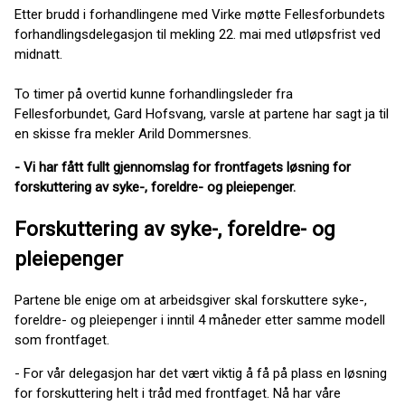
Etter brudd i forhandlingene med Virke møtte Fellesforbundets
forhandlingsdelegasjon til mekling 22. mai med utløpsfrist ved
midnatt.
To timer på overtid kunne forhandlingsleder fra
Fellesforbundet, Gard Hofsvang, varsle at partene har sagt ja til
en skisse fra mekler Arild Dommersnes.
- Vi har fått fullt gjennomslag for frontfagets løsning for
forskuttering av syke-, foreldre- og pleiepenger.
Forskuttering av syke-, foreldre- og
pleiepenger
Partene ble enige om at arbeidsgiver skal forskuttere syke-,
foreldre- og pleiepenger i inntil 4 måneder etter samme modell
som frontfaget.
- For vår delegasjon har det vært viktig å få på plass en løsning
for forskuttering helt i tråd med frontfaget. Nå har våre