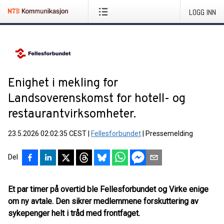
LOGG INN
Enighet i mekling for
Landsoverenskomst for hotell- og
restaurantvirksomheter.
23.5.2026 02:02:35 CEST
|
Fellesforbundet
|
Pressemelding
Del
Et par timer på overtid ble Fellesforbundet og Virke enige
om ny avtale. Den sikrer medlemmene forskuttering av
sykepenger helt i tråd med frontfaget.