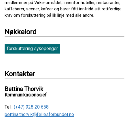
medlemmer på Virke-området, innenfor hoteller, restauranter,
kaffebarer, scener, kafeer og barer fått innfridd sitt rettferdige
krav om forskuttering på lik linje med alle andre.
Nøkkelord
forskuttering sykepenger
Kontakter
Bettina Thorvik
Kommunikasjonssjef
Tel:
(+47) 928 20 658
bettina.thorvik@fellesforbundet.no