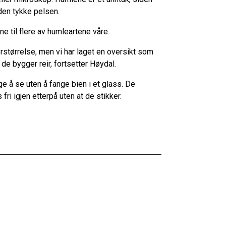
den tykke pelsen.
e til flere av humleartene våre.
orstørrelse, men vi har laget en oversikt som
 de bygger reir, fortsetter Høydal.
e å se uten å fange bien i et glass. De
fri igjen etterpå uten at de stikker.