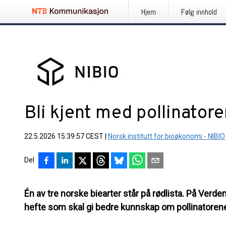
Hjem
Følg innhold
Bli kjent med pollinator
22.5.2026 15:39:57 CEST
|
Norsk institutt for bioøkonomi - NIBIO
Del
Én av tre norske biearter står på rødlista. På Verde
hefte som skal gi bedre kunnskap om pollinatorene