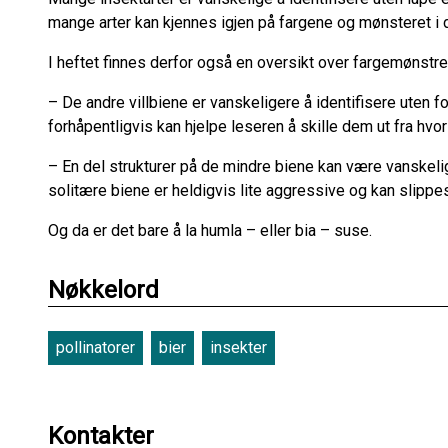
mange arter kan kjennes igjen på fargene og mønsteret i 
I heftet finnes derfor også en oversikt over fargemønstren
– De andre villbiene er vanskeligere å identifisere uten f
forhåpentligvis kan hjelpe leseren å skille dem ut fra hvor
– En del strukturer på de mindre biene kan være vanskelig
solitære biene er heldigvis lite aggressive og kan slippes 
Og da er det bare å la humla – eller bia – suse.
Nøkkelord
pollinatorer
bier
insekter
Kontakter