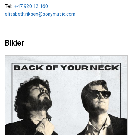
Tel:
+47 920 12 160
elisabeth.riksen@sonymusic.com
Bilder