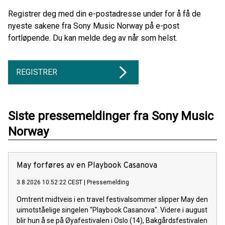
Registrer deg med din e-postadresse under for å få de
nyeste sakene fra Sony Music Norway på e-post
fortløpende. Du kan melde deg av når som helst.
REGISTRER
Siste pressemeldinger fra Sony Music
Norway
May forføres av en Playbook Casanova
3.8.2026 10:52:22 CEST
|
Pressemelding
Omtrent midtveis i en travel festivalsommer slipper May den
uimotståelige singelen "Playbook Casanova". Videre i august
blir hun å se på Øyafestivalen i Oslo (14), Bakgårdsfestivalen