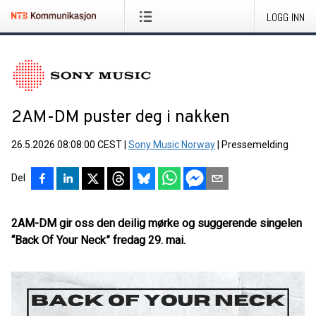
LOGG INN
2AM-DM puster deg i nakken
26.5.2026 08:08:00 CEST
|
Sony Music Norway
|
Pressemelding
Del
2AM-DM gir oss den deilig mørke og suggerende singelen
“Back Of Your Neck” fredag 29. mai.