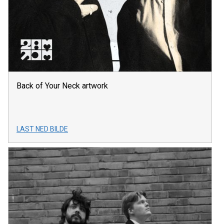
Back of Your Neck artwork
LAST NED BILDE