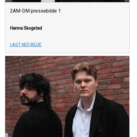
2AM-DM pressebilde 1
Hanna Skogstad
LAST NED BILDE