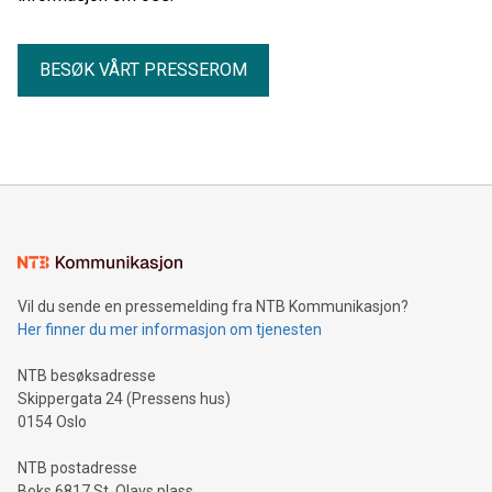
BESØK VÅRT PRESSEROM
Vil du sende en pressemelding fra NTB Kommunikasjon?
Her finner du mer informasjon om tjenesten
NTB besøksadresse
Skippergata 24 (Pressens hus)
0154 Oslo
NTB postadresse
Boks 6817 St. Olavs plass