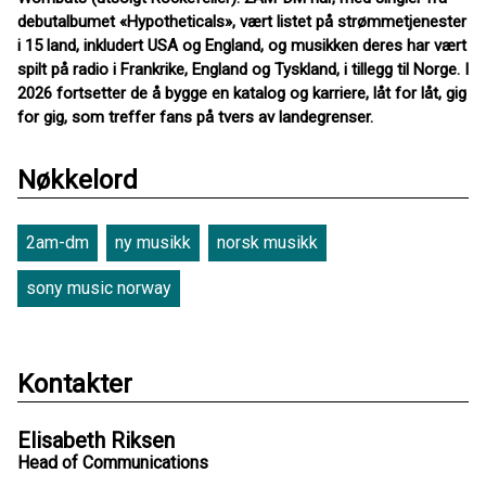
debutalbumet «Hypotheticals», vært listet på strømmetjenester
i 15 land, inkludert USA og England, og musikken deres har vært
spilt på radio i Frankrike, England og Tyskland, i tillegg til Norge. I
2026 fortsetter de å bygge en katalog og karriere, låt for låt, gig
for gig, som treffer fans på tvers av landegrenser.
Nøkkelord
2am-dm
ny musikk
norsk musikk
sony music norway
Kontakter
Elisabeth Riksen
Head of Communications