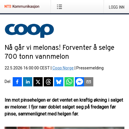
LOGG INN
Nå går vi melonas! Forventer å selge
700 tonn vannmelon
22.5.2026 16:00:00 CEST
|
Coop Norge
|
Pressemelding
Del
Inn mot pinsehelgen er det ventet en kraftig økning i salget
av meloner. I fjor nær doblet salget seg på fredagen før
pinse, sammenlignet med helgen før.