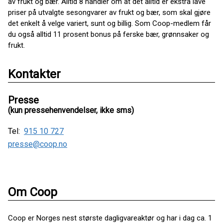
av frukt og bær. Alltid 8 handler om at det alltid er ekstra lave
priser på utvalgte sesongvarer av frukt og bær, som skal gjøre
det enkelt å velge variert, sunt og billig. Som Coop-medlem får
du også alltid 11 prosent bonus på ferske bær, grønnsaker og
frukt.
Kontakter
Presse
(kun pressehenvendelser, ikke sms)
Tel:
915 10 727
presse@coop.no
Om Coop
Coop er Norges nest største dagligvareaktør og har i dag ca. 1