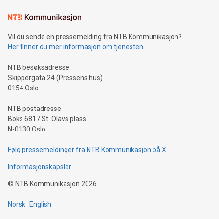
Vil du sende en pressemelding fra NTB Kommunikasjon?
Her finner du mer informasjon om tjenesten
NTB besøksadresse
Skippergata 24 (Pressens hus)
0154 Oslo
NTB postadresse
Boks 6817 St. Olavs plass
N-0130 Oslo
Følg pressemeldinger fra NTB Kommunikasjon på X
Informasjonskapsler
©
NTB Kommunikasjon
2026
Norsk
English