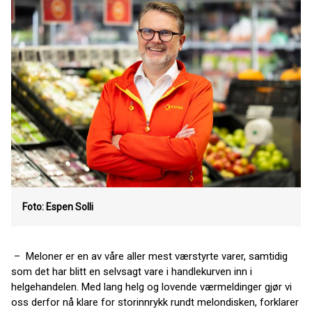
Foto: Espen Solli
– Meloner er en av våre aller mest værstyrte varer, samtidig
som det har blitt en selvsagt vare i handlekurven inn i
helgehandelen. Med lang helg og lovende værmeldinger gjør vi
oss derfor nå klare for storinnrykk rundt melondisken, forklarer