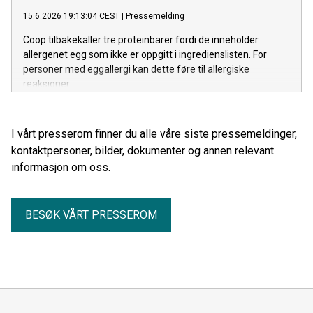
15.6.2026 19:13:04 CEST
|
Pressemelding
Coop tilbakekaller tre proteinbarer fordi de inneholder
allergenet egg som ikke er oppgitt i ingredienslisten. For
personer med eggallergi kan dette føre til allergiske
reaksjoner.
I vårt presserom finner du alle våre siste pressemeldinger,
kontaktpersoner, bilder, dokumenter og annen relevant
informasjon om oss.
BESØK VÅRT PRESSEROM