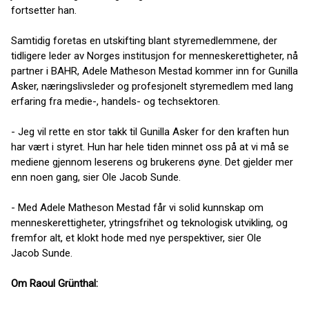
fortsetter han.
Samtidig foretas en utskifting blant styremedlemmene, der
tidligere leder av Norges institusjon for menneskerettigheter, nå
partner i BAHR, Adele Matheson Mestad kommer inn for Gunilla
Asker, næringslivsleder og profesjonelt styremedlem med lang
erfaring fra medie-, handels- og techsektoren.
- Jeg vil rette en stor takk til Gunilla Asker for den kraften hun
har vært i styret. Hun har hele tiden minnet oss på at vi må se
mediene gjennom leserens og brukerens øyne. Det gjelder mer
enn noen gang, sier Ole Jacob Sunde.
- Med Adele Matheson Mestad får vi solid kunnskap om
menneskerettigheter, ytringsfrihet og teknologisk utvikling, og
fremfor alt, et klokt hode med nye perspektiver, sier Ole
Jacob Sunde.
Om Raoul Grünthal: