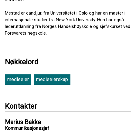
Mestad er cand.jur. fra Universitetet i Oslo og har en master i
internasjonale studier fra New York University. Hun har også
lederutdanning fra Norges Handelshøyskole og sjefskurset ved
Forsvarets høgskole.
Nøkkelord
medieeier
medieeierskap
Kontakter
Marius Bakke
Kommunikasjonssjef