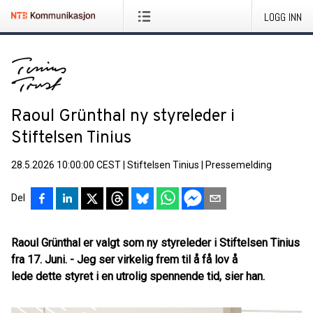
LOGG INN
Raoul Grünthal ny styreleder i
Stiftelsen Tinius
28.5.2026 10:00:00 CEST
|
Stiftelsen Tinius
|
Pressemelding
Del
Raoul Grünthal er valgt som ny styreleder i Stiftelsen Tinius
fra 17. Juni. - Jeg ser virkelig frem til å få lov å
lede dette styret i en utrolig spennende tid, sier han.