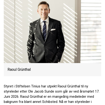
Raoul Grünthal
Styret i Stiftelsen Tinius har utpekt Raoul Grünthal til ny
styreleder etter Ole Jacob Sunde som går av ved årsmøtet 17.
Juni 2026. Raoul Grünthal er en mangeårig medieleder med
bakgrunn fra blant annet Schibsted. Nå er han styreleder i