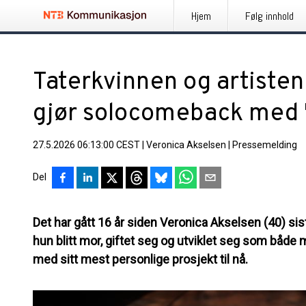
Hjem
Følg innhold
Taterkvinnen og artisten
gjør solocomeback med 
27.5.2026 06:13:00 CEST
|
Veronica Akselsen
|
Pressemelding
Del
Det har gått 16 år siden Veronica Akselsen (40) sis
hun blitt mor, giftet seg og utviklet seg som både
med sitt mest personlige prosjekt til nå.