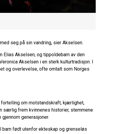
 med seg på sin vandring, sier Akselsen.
en Elias Akselsen, og tippoldebarn av den
eronica Akselsen i en sterk kulturtradisjon. I
het og overlevelse, ofte omtalt som Norges
fortelling om motstandskraft, kjærlighet,
en særlig frem kvinnenes historier, stemmene
re gjennom generasjoner.
il barn født utenfor ekteskap og grenseløs