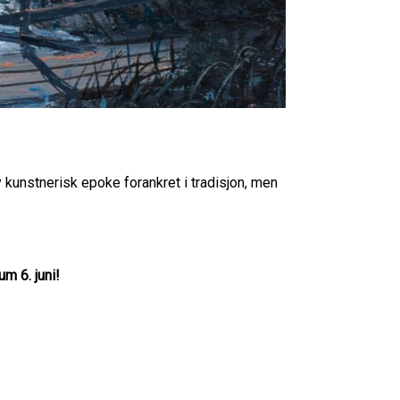
kunstnerisk epoke forankret i tradisjon, men
m 6. juni!