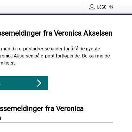
LOGG INN
ssemeldinger fra Veronica Akselsen
 med din e-postadresse under for å få de nyeste
ronica Akselsen på e-post fortløpende. Du kan melde
m helst.
R
essemeldinger fra Veronica
n