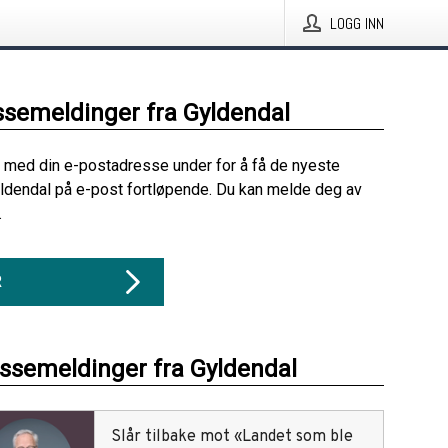
LOGG INN
ssemeldinger fra Gyldendal
 med din e-postadresse under for å få de nyeste
ldendal på e-post fortløpende. Du kan melde deg av
.
R
essemeldinger fra Gyldendal
Slår tilbake mot «Landet som ble