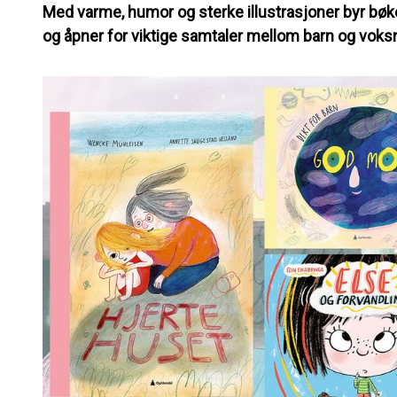
Med varme, humor og sterke illustrasjoner byr bø
og åpner for viktige samtaler mellom barn og voks