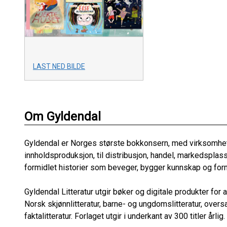
LAST NED BILDE
Om Gyldendal
Gyldendal er Norges største bokkonsern, med virksomheter
innholdsproduksjon, til distribusjon, handel, markedsplasse
formidlet historier som beveger, bygger kunnskap og fo
Gyldendal Litteratur utgir bøker og digitale produkter fo
Norsk skjønnlitteratur, barne- og ungdomslitteratur, oversa
faktalitteratur. Forlaget utgir i underkant av 300 titler årlig.