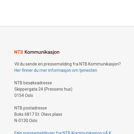
Vil du sende en pressemelding fra NTB Kommunikasjon?
Her finner du mer informasjon om tjenesten
NTB besøksadresse
Skippergata 24 (Pressens hus)
0154 Oslo
NTB postadresse
Boks 6817 St. Olavs plass
N-0130 Oslo
Følg pressemeldinger fra NTB Kommunikasjon på X