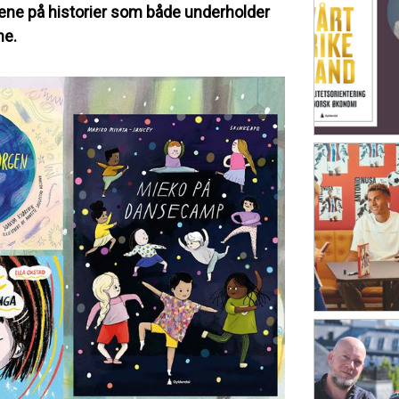
kene på historier som både underholder
ne.