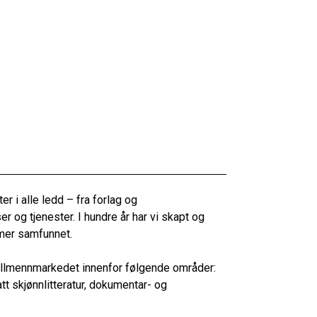
 i alle ledd – fra forlag og
r og tjenester. I hundre år har vi skapt og
rmer samfunnet.
r allmennmarkedet innenfor følgende områder:
tt skjønnlitteratur, dokumentar- og