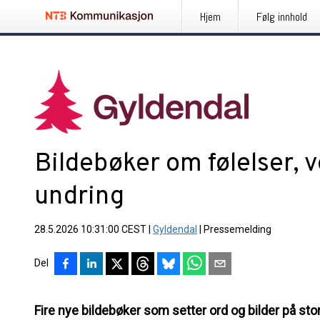
Hjem
Følg innhold
Bildebøker om følelser, v
undring
28.5.2026 10:31:00 CEST
|
Gyldendal
|
Pressemelding
Del
Fire nye bildebøker som setter ord og bilder på stor