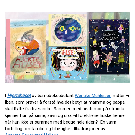
I
Hjertehuset
av barnebokdebutant
Wencke Mühleisen
møter vi
Iben, som prøver å forstå hva det betyr at mamma og pappa
skal flytte fra hverandre. Sammen med bestemor på stranda
kjenner hun på sinne, savn og uro; vil foreldrene huske henne
når hun ikke er sammen med begge hele tiden? En varm
fortelling om familie og tilhørighet. Illustrasjoner av