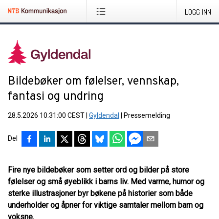
LOGG INN
Bildebøker om følelser, vennskap,
fantasi og undring
28.5.2026 10:31:00 CEST
|
Gyldendal
|
Pressemelding
Del
Fire nye bildebøker som setter ord og bilder på store
følelser og små øyeblikk i barns liv. Med varme, humor og
sterke illustrasjoner byr bøkene på historier som både
underholder og åpner for viktige samtaler mellom barn og
voksne.