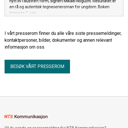
nytt liv i illustrert form, signert Mikael Noguchi. Resultatet er
en rå og autentisk tegneserieroman for ungdom. Boken
lanseres 1. juni.
I vårt presserom finner du alle våre siste pressemeldinger,
kontaktpersoner, bilder, dokumenter og annen relevant
informasjon om oss.
BESØK VÅRT PRESSEROM