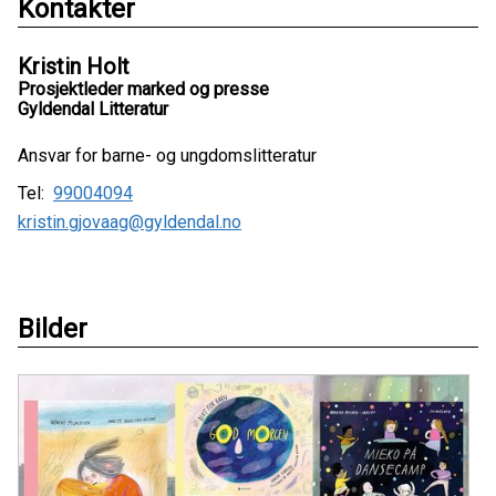
Kontakter
Kristin Holt
Prosjektleder marked og presse
Gyldendal Litteratur
Ansvar for barne- og ungdomslitteratur
Tel:
99004094
kristin.gjovaag@gyldendal.no
Bilder