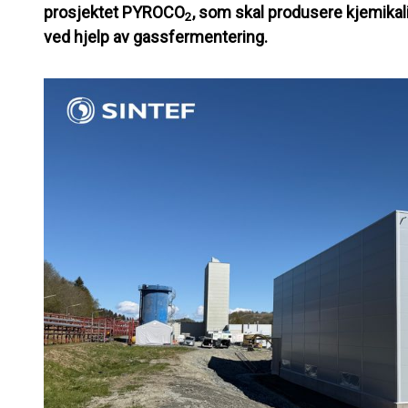
prosjektet
PYROCO
, som skal produsere kjemikal
2
ved hjelp av gassfermentering.