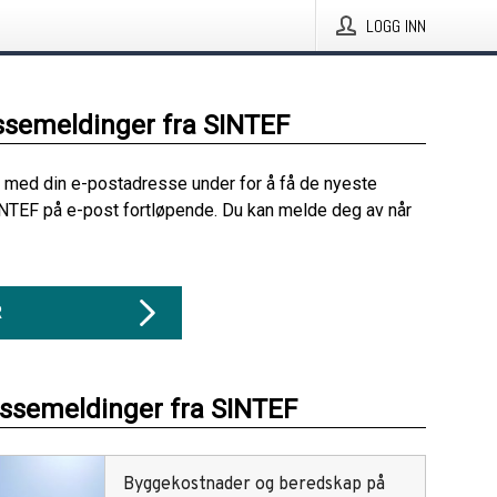
LOGG INN
ssemeldinger fra SINTEF
 med din e-postadresse under for å få de nyeste
NTEF på e-post fortløpende. Du kan melde deg av når
R
essemeldinger fra SINTEF
Byggekostnader og beredskap på