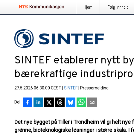
Hjem
Følg innhold
SINTEF etablerer nytt by
bærekraftige industripr
27.5.2026 06:30:00 CEST
|
SINTEF
|
Pressemelding
Del
Det nye bygget på Tiller i Trondheim vil gi helt nye f
grønne, bioteknologiske løsninger i større skala. I f