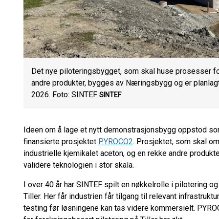
Det nye piloteringsbygget, som skal huse prosesser for
andre produkter, bygges av Næringsbygg og er planlagt fe
2026. Foto: SINTEF
SINTEF
Ideen om å lage et nytt demonstrasjonsbygg oppstod som f
finansierte prosjektet
PYROCO2
. Prosjektet, som skal 
industrielle kjemikalet aceton, og en rekke andre produkte
validere teknologien i stor skala.
I over 40 år har SINTEF spilt en nøkkelrolle i pilotering 
Tiller. Her får industrien får tilgang til relevant infrastru
testing før løsningene kan tas videre kommersielt. PYR