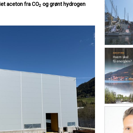
iet aceton fra
CO
og grønt hydrogen
2