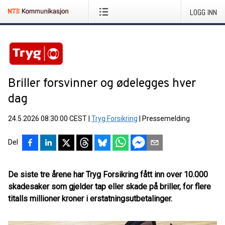
LOGG INN
Briller forsvinner og ødelegges hver
dag
24.5.2026 08:30:00 CEST
|
Tryg Forsikring
|
Pressemelding
Del
De siste tre årene har Tryg Forsikring fått inn over 10.000
skadesaker som gjelder tap eller skade på briller, for flere
titalls millioner kroner i erstatningsutbetalinger.