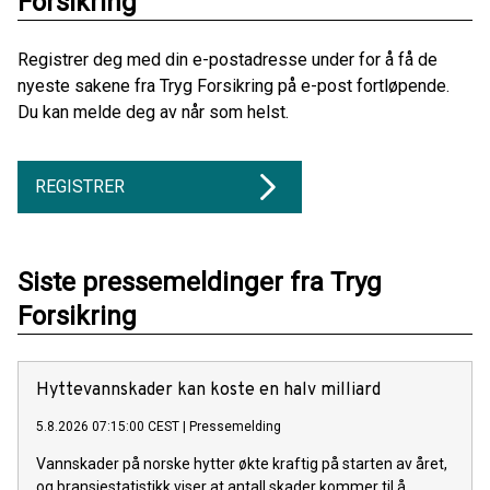
Forsikring
Registrer deg med din e-postadresse under for å få de
nyeste sakene fra Tryg Forsikring på e-post fortløpende.
Du kan melde deg av når som helst.
REGISTRER
Siste pressemeldinger fra Tryg
Forsikring
Hyttevannskader kan koste en halv milliard
5.8.2026 07:15:00 CEST
|
Pressemelding
Vannskader på norske hytter økte kraftig på starten av året,
og bransjestatistikk viser at antall skader kommer til å