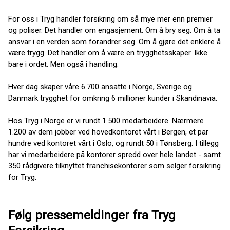
For oss i Tryg handler forsikring om så mye mer enn premier
og poliser. Det handler om engasjement. Om å bry seg. Om å ta
ansvar i en verden som forandrer seg. Om å gjøre det enklere å
være trygg. Det handler om å være en trygghetsskaper. Ikke
bare i ordet. Men også i handling.
Hver dag skaper våre 6.700 ansatte i Norge, Sverige og
Danmark trygghet for omkring 6 millioner kunder i Skandinavia.
Hos Tryg i Norge er vi rundt 1.500 medarbeidere. Nærmere
1.200 av dem jobber ved hovedkontoret vårt i Bergen, et par
hundre ved kontoret vårt i Oslo, og rundt 50 i Tønsberg. I tillegg
har vi medarbeidere på kontorer spredd over hele landet - samt
350 rådgivere tilknyttet franchisekontorer som selger forsikring
for Tryg.
Følg pressemeldinger fra Tryg