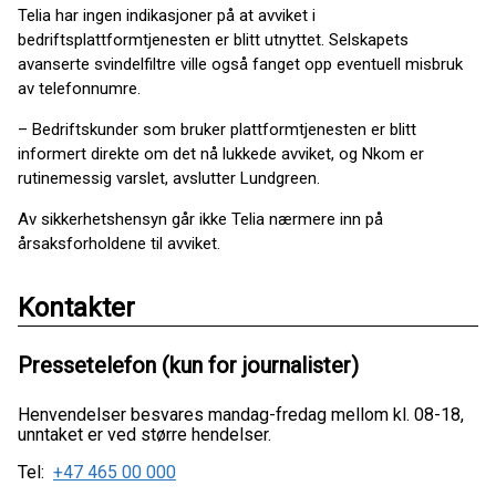
Telia har ingen indikasjoner på at avviket i
bedriftsplattformtjenesten er blitt utnyttet. Selskapets
avanserte svindelfiltre ville også fanget opp eventuell misbruk
av telefonnumre.
– Bedriftskunder som bruker plattformtjenesten er blitt
informert direkte om det nå lukkede avviket, og Nkom er
rutinemessig varslet, avslutter Lundgreen.
Av sikkerhetshensyn går ikke Telia nærmere inn på
årsaksforholdene til avviket.
Kontakter
Pressetelefon (kun for journalister)
Henvendelser besvares mandag-fredag mellom kl. 08-18,
unntaket er ved større hendelser.
Tel:
+47 465 00 000