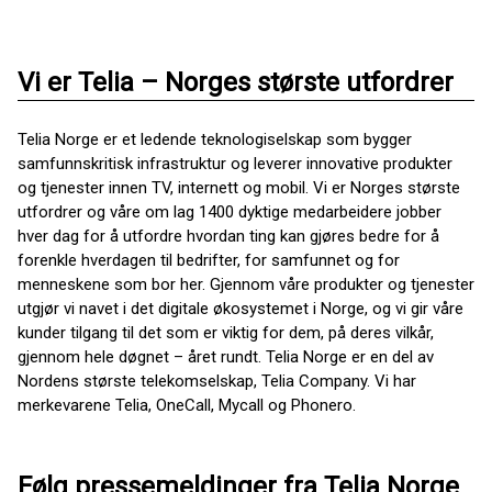
Vi er Telia – Norges største utfordrer
Telia Norge er et ledende teknologiselskap som bygger
samfunnskritisk infrastruktur og leverer innovative produkter
og tjenester innen TV, internett og mobil. Vi er Norges største
utfordrer og våre om lag 1400 dyktige medarbeidere jobber
hver dag for å utfordre hvordan ting kan gjøres bedre for å
forenkle hverdagen til bedrifter, for samfunnet og for
menneskene som bor her. Gjennom våre produkter og tjenester
utgjør vi navet i det digitale økosystemet i Norge, og vi gir våre
kunder tilgang til det som er viktig for dem, på deres vilkår,
gjennom hele døgnet – året rundt. Telia Norge er en del av
Nordens største telekomselskap, Telia Company. Vi har
merkevarene Telia, OneCall, Mycall og Phonero.
Følg pressemeldinger fra Telia Norge