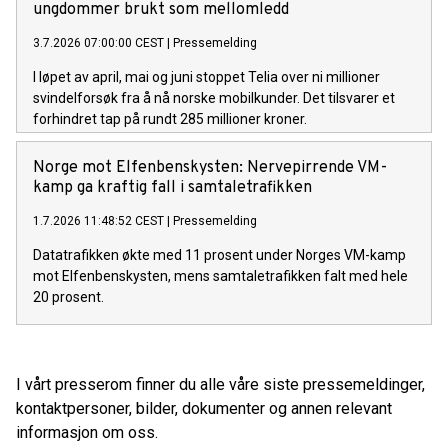
ungdommer brukt som mellomledd
3.7.2026 07:00:00 CEST
|
Pressemelding
I løpet av april, mai og juni stoppet Telia over ni millioner
svindelforsøk fra å nå norske mobilkunder. Det tilsvarer et
forhindret tap på rundt 285 millioner kroner.
Norge mot Elfenbenskysten: Nervepirrende VM-
kamp ga kraftig fall i samtaletrafikken
1.7.2026 11:48:52 CEST
|
Pressemelding
Datatrafikken økte med 11 prosent under Norges VM-kamp
mot Elfenbenskysten, mens samtaletrafikken falt med hele
20 prosent.
I vårt presserom finner du alle våre siste pressemeldinger,
kontaktpersoner, bilder, dokumenter og annen relevant
informasjon om oss.