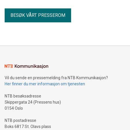
BESØK VÅRT PRESSEROM
Vil du sende en pressemelding fra NTB Kommunikasjon?
Her finner du mer informasjon om tjenesten
NTB besøksadresse
Skippergata 24 (Pressens hus)
0154 Oslo
NTB postadresse
Boks 6817 St. Olavs plass