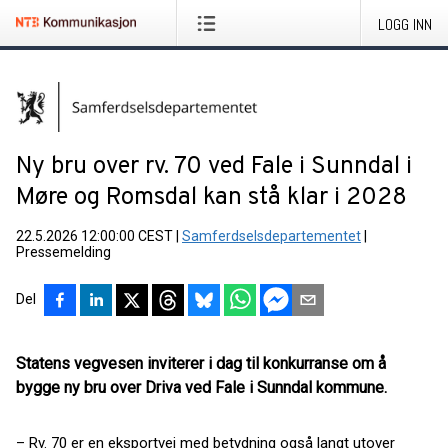
LOGG INN
Ny bru over rv. 70 ved Fale i Sunndal i
Møre og Romsdal kan stå klar i 2028
22.5.2026 12:00:00 CEST
|
Samferdselsdepartementet
|
Pressemelding
Del
Statens vegvesen inviterer i dag til konkurranse om å
bygge ny bru over Driva ved Fale i Sunndal kommune.
– Rv. 70 er en eksportvei med betydning også langt utover