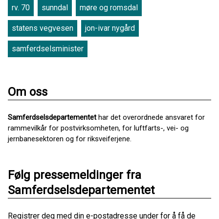
rv. 70
sunndal
møre og romsdal
statens vegvesen
jon-ivar nygård
samferdselsminister
Om oss
Samferdselsdepartementet
har det overordnede ansvaret for
rammevilkår for postvirksomheten, for luftfarts-, vei- og
jernbanesektoren og for riksveiferjene.
Følg pressemeldinger fra
Samferdselsdepartementet
Registrer deg med din e-postadresse under for å få de