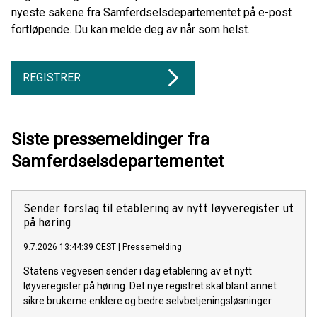
nyeste sakene fra Samferdselsdepartementet på e-post
fortløpende. Du kan melde deg av når som helst.
REGISTRER
Siste pressemeldinger fra
Samferdselsdepartementet
Sender forslag til etablering av nytt løyveregister ut
på høring
9.7.2026 13:44:39 CEST
|
Pressemelding
Statens vegvesen sender i dag etablering av et nytt
løyveregister på høring. Det nye registret skal blant annet
sikre brukerne enklere og bedre selvbetjeningsløsninger.