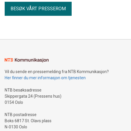
BESØK VÅRT PRESSEROM
Vil du sende en pressemelding fra NTB Kommunikasjon?
Her finner du mer informasjon om tjenesten
NTB besøksadresse
Skippergata 24 (Pressens hus)
0154 Oslo
NTB postadresse
Boks 6817 St. Olavs plass
N-0130 Oslo