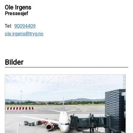
Ole Irgens
Pressesjef
Tel:
90094409
ole.irgens@tryg.no
Bilder