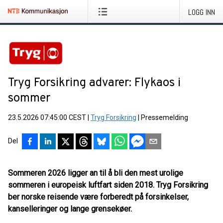
LOGG INN
Tryg Forsikring advarer: Flykaos i
sommer
23.5.2026 07:45:00 CEST
|
Tryg Forsikring
|
Pressemelding
Del
Sommeren 2026 ligger an til å bli den mest urolige
sommeren i europeisk luftfart siden 2018. Tryg Forsikring
ber norske reisende være forberedt på forsinkelser,
kanselleringer og lange grensekøer.