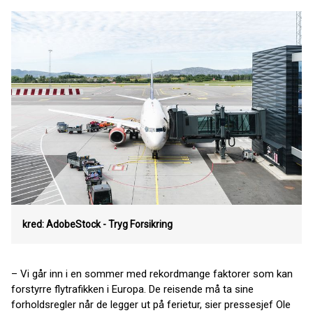
kred: AdobeStock - Tryg Forsikring
– Vi går inn i en sommer med rekordmange faktorer som kan
forstyrre flytrafikken i Europa. De reisende må ta sine
forholdsregler når de legger ut på ferietur, sier pressesjef Ole