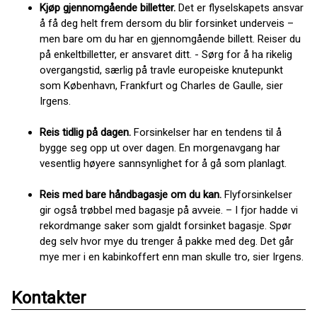
Kjøp gjennomgående billetter.
Det er flyselskapets ansvar
å få deg helt frem dersom du blir forsinket underveis –
men bare om du har en gjennomgående billett. Reiser du
på enkeltbilletter, er ansvaret ditt. - Sørg for å ha rikelig
overgangstid, særlig på travle europeiske knutepunkt
som København, Frankfurt og Charles de Gaulle, sier
Irgens.
Reis tidlig på dagen.
Forsinkelser har en tendens til å
bygge seg opp ut over dagen. En morgenavgang har
vesentlig høyere sannsynlighet for å gå som planlagt.
Reis med bare håndbagasje om du kan.
Flyforsinkelser
gir også trøbbel med bagasje på avveie. – I fjor hadde vi
rekordmange saker som gjaldt forsinket bagasje. Spør
deg selv hvor mye du trenger å pakke med deg. Det går
mye mer i en kabinkoffert enn man skulle tro, sier Irgens.
Kontakter