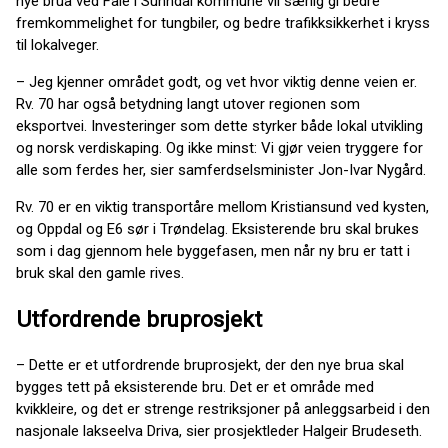
nye brua ved Fale i Sunndal kommune vil særlig gi bedre
fremkommelighet for tungbiler, og bedre trafikksikkerhet i kryss
til lokalveger.
– Jeg kjenner området godt, og vet hvor viktig denne veien er.
Rv. 70 har også betydning langt utover regionen som
eksportvei. Investeringer som dette styrker både lokal utvikling
og norsk verdiskaping. Og ikke minst: Vi gjør veien tryggere for
alle som ferdes her, sier samferdselsminister Jon-Ivar Nygård.
Rv. 70 er en viktig transportåre mellom Kristiansund ved kysten,
og Oppdal og E6 sør i Trøndelag. Eksisterende bru skal brukes
som i dag gjennom hele byggefasen, men når ny bru er tatt i
bruk skal den gamle rives.
Utfordrende bruprosjekt
– Dette er et utfordrende bruprosjekt, der den nye brua skal
bygges tett på eksisterende bru. Det er et område med
kvikkleire, og det er strenge restriksjoner på anleggsarbeid i den
nasjonale lakseelva Driva, sier prosjektleder Halgeir Brudeseth.