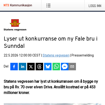
LOGG INN
Lyser ut konkurranse om ny Fale bru i
Sunndal
22.5.2026 12:00:00 CEST
|
Statens vegvesen
|
Pressemelding
Del
Statens vegvesen har lyst ut konkurransen om å bygge ny
bru på Rv. 70 over elven Driva. Anslått kostnad er på 453
millioner kroner.