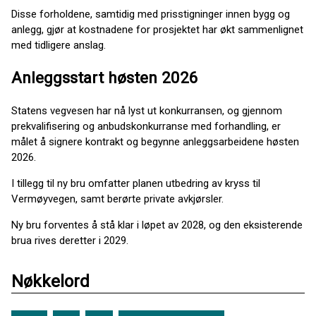
Disse forholdene, samtidig med prisstigninger innen bygg og
anlegg, gjør at kostnadene for prosjektet har økt sammenlignet
med tidligere anslag.
Anleggsstart høsten 2026
Statens vegvesen har nå lyst ut konkurransen, og gjennom
prekvalifisering og anbudskonkurranse med forhandling, er
målet å signere kontrakt og begynne anleggsarbeidene høsten
2026.
I tillegg til ny bru omfatter planen utbedring av kryss til
Vermøyvegen, samt berørte private avkjørsler.
Ny bru forventes å stå klar i løpet av 2028, og den eksisterende
brua rives deretter i 2029.
Nøkkelord