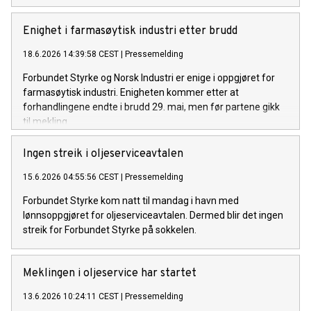
Enighet i farmasøytisk industri etter brudd
18.6.2026 14:39:58 CEST
|
Pressemelding
Forbundet Styrke og Norsk Industri er enige i oppgjøret for
farmasøytisk industri. Enigheten kommer etter at
forhandlingene endte i brudd 29. mai, men før partene gikk
til mekling.
Ingen streik i oljeserviceavtalen
15.6.2026 04:55:56 CEST
|
Pressemelding
Forbundet Styrke kom natt til mandag i havn med
lønnsoppgjøret for oljeserviceavtalen. Dermed blir det ingen
streik for Forbundet Styrke på sokkelen.
Meklingen i oljeservice har startet
13.6.2026 10:24:11 CEST
|
Pressemelding