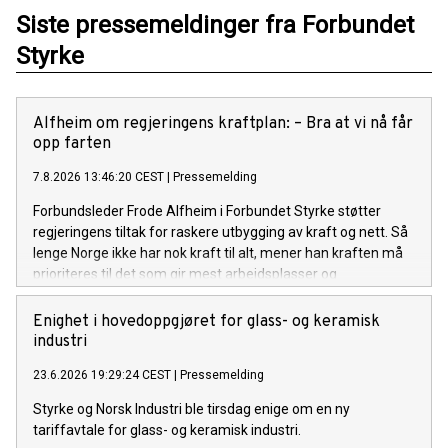
Siste pressemeldinger fra Forbundet
Styrke
Alfheim om regjeringens kraftplan: – Bra at vi nå får
opp farten
7.8.2026 13:46:20 CEST
|
Pressemelding
Forbundsleder Frode Alfheim i Forbundet Styrke støtter
regjeringens tiltak for raskere utbygging av kraft og nett. Så
lenge Norge ikke har nok kraft til alt, mener han kraften må
prioriteres til det som gir mest arbeidsplasser og
verdiskaping.
Enighet i hovedoppgjøret for glass- og keramisk
industri
23.6.2026 19:29:24 CEST
|
Pressemelding
Styrke og Norsk Industri ble tirsdag enige om en ny
tariffavtale for glass- og keramisk industri.