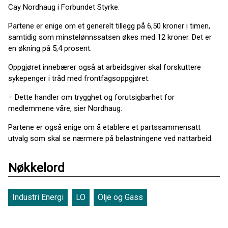
Cay Nordhaug i Forbundet Styrke.
Partene er enige om et generelt tillegg på 6,50 kroner i timen,
samtidig som minstelønnssatsen økes med 12 kroner. Det er
en økning på 5,4 prosent.
Oppgjøret innebærer også at arbeidsgiver skal forskuttere
sykepenger i tråd med frontfagsoppgjøret.
– Dette handler om trygghet og forutsigbarhet for
medlemmene våre, sier Nordhaug.
Partene er også enige om å etablere et partssammensatt
utvalg som skal se nærmere på belastningene ved nattarbeid.
Nøkkelord
Industri Energi
LO
Olje og Gass