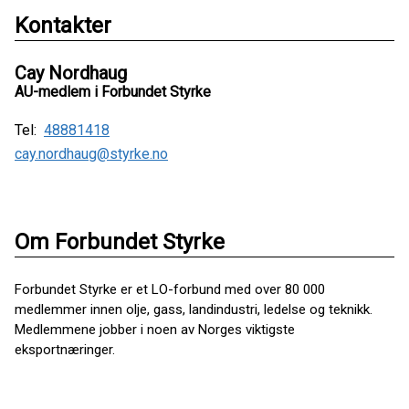
Kontakter
Cay Nordhaug
AU-medlem i Forbundet Styrke
Tel:
48881418
cay.nordhaug@styrke.no
Om Forbundet Styrke
Forbundet Styrke er et LO-forbund med over 80 000
medlemmer innen olje, gass, landindustri, ledelse og teknikk.
Medlemmene jobber i noen av Norges viktigste
eksportnæringer.