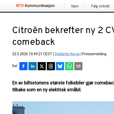
Hjem
Følg innhold
Citroën bekrefter ny 2 CV
comeback
22.5.2026 10:49:21 CEST
|
Stellantis Norge
|
Pressemelding
Del
En av bilhistoriens største folkebiler gjør comebac
tilbake som en ny elektrisk småbil.