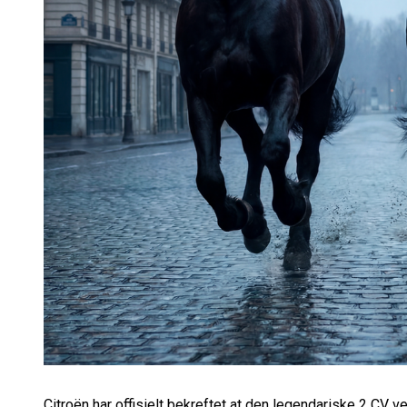
Citroën har offisielt bekreftet at den legendariske 2 CV 