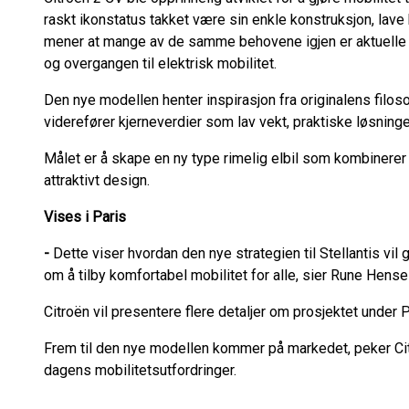
raskt ikonstatus takket være sin enkle konstruksjon, lav
mener at mange av de samme behovene igjen er aktuelle 
og overgangen til elektrisk mobilitet.
Den nye modellen henter inspirasjon fra originalens filos
viderefører kjerneverdier som lav vekt, praktiske løsninge
Målet er å skape en ny type rimelig elbil som kombinerer 
attraktivt design.
Vises i Paris
-
Dette viser hvordan den nye strategien til Stellantis vil 
om å tilby komfortabel mobilitet for alle, sier Rune Hensel
Citroën vil presentere flere detaljer om prosjektet under
Frem til den nye modellen kommer på markedet, peker Ci
dagens mobilitetsutfordringer.