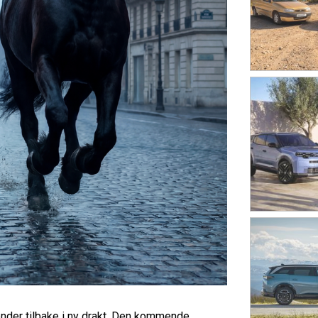
vender tilbake i ny drakt. Den kommende