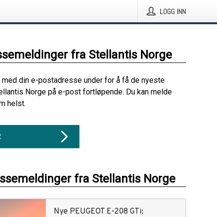
LOGG INN
ssemeldinger fra Stellantis Norge
 med din e-postadresse under for å få de nyeste
ellantis Norge på e-post fortløpende. Du kan melde
m helst.
R
essemeldinger fra Stellantis Norge
Nye PEUGEOT E-208 GTi: