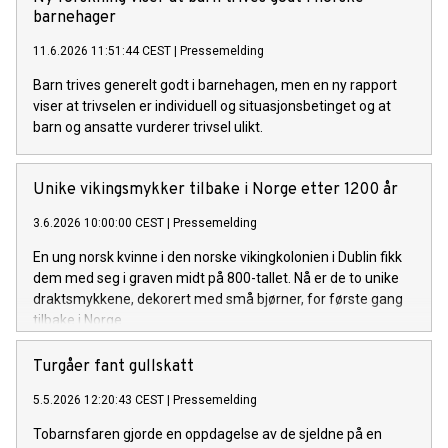
barnehager
11.6.2026 11:51:44 CEST
|
Pressemelding
Barn trives generelt godt i barnehagen, men en ny rapport
viser at trivselen er individuell og situasjonsbetinget og at
barn og ansatte vurderer trivsel ulikt.
Unike vikingsmykker tilbake i Norge etter 1200 år
3.6.2026 10:00:00 CEST
|
Pressemelding
En ung norsk kvinne i den norske vikingkolonien i Dublin fikk
dem med seg i graven midt på 800-tallet. Nå er de to unike
draktsmykkene, dekorert med små bjørner, for første gang
tilbake i Norge.
Turgåer fant gullskatt
5.5.2026 12:20:43 CEST
|
Pressemelding
Tobarnsfaren gjorde en oppdagelse av de sjeldne på en