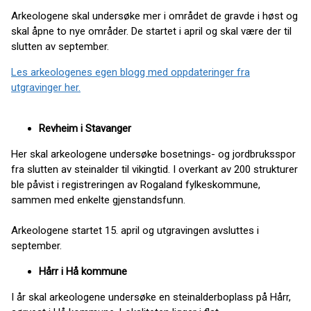
Arkeologene skal undersøke mer i området de gravde i høst og
skal åpne to nye områder. De startet i april og skal være der til
slutten av september.
Les arkeologenes egen blogg med oppdateringer fra
utgravinger her.
Revheim i Stavanger
Her skal arkeologene undersøke bosetnings- og jordbruksspor
fra slutten av steinalder til vikingtid. I overkant av 200 strukturer
ble påvist i registreringen av Rogaland fylkeskommune,
sammen med enkelte gjenstandsfunn.
Arkeologene startet 15. april og utgravingen avsluttes i
september.
Hårr i Hå kommune
I år skal arkeologene undersøke en steinalderboplass på Hårr,