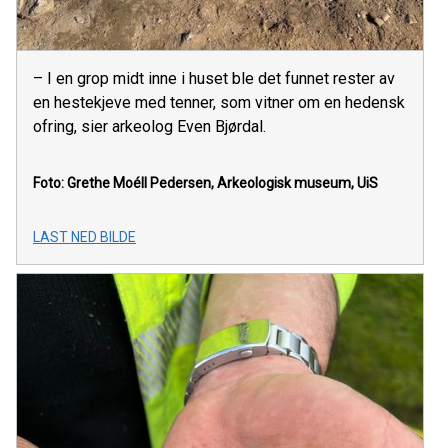
– I en grop midt inne i huset ble det funnet rester av
en hestekjeve med tenner, som vitner om en hedensk
ofring, sier arkeolog Even Bjørdal.
Foto: Grethe Moéll Pedersen, Arkeologisk museum, UiS
LAST NED BILDE