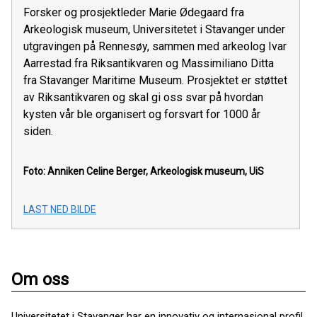
Forsker og prosjektleder Marie Ødegaard fra
Arkeologisk museum, Universitetet i Stavanger under
utgravingen på Rennesøy, sammen med arkeolog Ivar
Aarrestad fra Riksantikvaren og Massimiliano Ditta
fra Stavanger Maritime Museum. Prosjektet er støttet
av Riksantikvaren og skal gi oss svar på hvordan
kysten vår ble organisert og forsvart for 1000 år
siden.
Foto: Anniken Celine Berger, Arkeologisk museum, UiS
LAST NED BILDE
Om oss
Universitetet i Stavanger har en innovativ og internasjonal profil