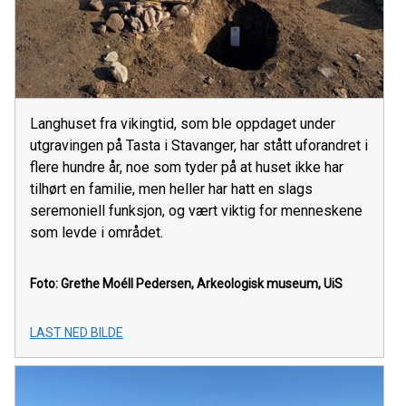
Langhuset fra vikingtid, som ble oppdaget under
utgravingen på Tasta i Stavanger, har stått uforandret i
flere hundre år, noe som tyder på at huset ikke har
tilhørt en familie, men heller har hatt en slags
seremoniell funksjon, og vært viktig for menneskene
som levde i området.
Foto: Grethe Moéll Pedersen, Arkeologisk museum, UiS
LAST NED BILDE