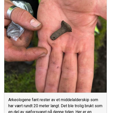
Arkeologene fant rester av et middelalderskip som
har vært rundt 20 meter langt. Det ble trolig brukt som
en del av sjøforsvaret på denne tiden. Her er en