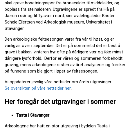
skal grave bosetningsspor fra bronsealder til middelalder, og
boplass fra steinalderen. Utgravingene er spredt fra Hå på
Jæren i sør og til Tysvær i nord, sier avdelingsleder Krister
Scheie Eilertsen ved Arkeologisk museum, Universitetet i
Stavanger.
Den arkeologiske feltsesongen varer fra vår til høst, og er
vanligvis over i september. Det er på sommertid det er best å
grave i bakken, vinteren byr ofte på dårligere vær og ikke minst
dårligere lysforhold. Derfor er våren og sommeren forbeholdt
graving, mens arkeologene resten av året analyserer og forsker
på funnene som ble gjort i løpet av feltsesongen.
Vi oppdaterer jevnlig våre nettsider om årets utgravinger:
Se oversikten på våre nettsider her
.
Her foregår det utgravinger i sommer
Tasta i Stavanger
Arkeologene har hatt en stor utgraving i bydelen Tasta i