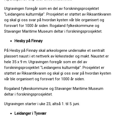
Utgravingen foregår som en del av forskningsprosjektet
"Leidangens kulturmiljø". Prosjektet er støttet av Riksantikvaren
og skal gi oss svar på hvordan kysten vår ble organisert og
forsvart for 1000 år siden. Rogaland fylkeskommune og
Stavanger Maritime Museum deltar i forskningsprosjektet.
Hesby på Finnøy
På Hesby på Finnøy skal arkeologene undersøke et sentralt
plassert naust i et nettverk av kirkesteder og makt. Naustet er
hele 35 x 9 m. Utgravingen foregår som en del av
forskningsprosjektet "Leidangens kulturmiljø". Prosjektet er
støttet av Riksantikvaren og skal gi oss svar på hvordan kysten
vår ble organisert og forsvart for 1000 år siden.
Rogaland fylkeskommune og Stavanger Maritime Museum
deltar i forskningsprosjektet.
Utgravingen starter i uke 23, altså 1. til 5. juni.
Leidanger i Tysvær