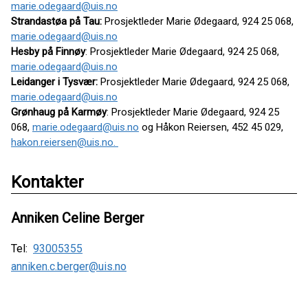
marie.odegaard@uis.no
Strandastøa på Tau:
Prosjektleder Marie Ødegaard, 924 25 068,
marie.odegaard@uis.no
Hesby på Finnøy
:
Prosjektleder Marie Ødegaard, 924 25 068,
marie.odegaard@uis.no
Leidanger i Tysvær:
Prosjektleder Marie Ødegaard, 924 25 068,
marie.odegaard@uis.no
Grønhaug på Karmøy
: Prosjektleder Marie Ødegaard, 924 25
068,
marie.odegaard@uis.no
og Håkon Reiersen, 452 45 029,
hakon.reiersen@uis.no
.
Kontakter
Anniken Celine Berger
Tel:
93005355
anniken.c.berger@uis.no