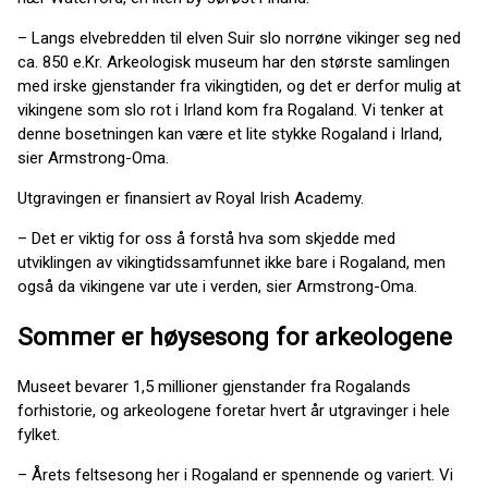
– Langs elvebredden til elven Suir slo norrøne vikinger seg ned
ca. 850 e.Kr. Arkeologisk museum har den største samlingen
med irske gjenstander fra vikingtiden, og det er derfor mulig at
vikingene som slo rot i Irland kom fra Rogaland. Vi tenker at
denne bosetningen kan være et lite stykke Rogaland i Irland,
sier Armstrong-Oma.
Utgravingen er finansiert av Royal Irish Academy.
– Det er viktig for oss å forstå hva som skjedde med
utviklingen av vikingtidssamfunnet ikke bare i Rogaland, men
også da vikingene var ute i verden, sier Armstrong-Oma.
Sommer er høysesong for arkeologene
Museet bevarer 1,5 millioner gjenstander fra Rogalands
forhistorie, og arkeologene foretar hvert år utgravinger i hele
fylket.
– Årets feltsesong her i Rogaland er spennende og variert. Vi