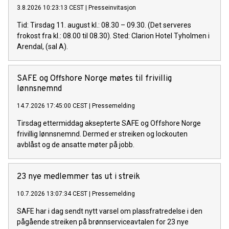
3.8.2026 10:23:13 CEST
|
Presseinvitasjon
Tid: Tirsdag 11. august kl.: 08.30 – 09.30. (Det serveres
frokost fra kl.: 08.00 til 08.30). Sted: Clarion Hotel Tyholmen i
Arendal, (sal A).
SAFE og Offshore Norge møtes til frivillig
lønnsnemnd
14.7.2026 17:45:00 CEST
|
Pressemelding
Tirsdag ettermiddag aksepterte SAFE og Offshore Norge
frivillig lønnsnemnd. Dermed er streiken og lockouten
avblåst og de ansatte møter på jobb.
23 nye medlemmer tas ut i streik
10.7.2026 13:07:34 CEST
|
Pressemelding
SAFE har i dag sendt nytt varsel om plassfratredelse i den
pågående streiken på brønnserviceavtalen for 23 nye