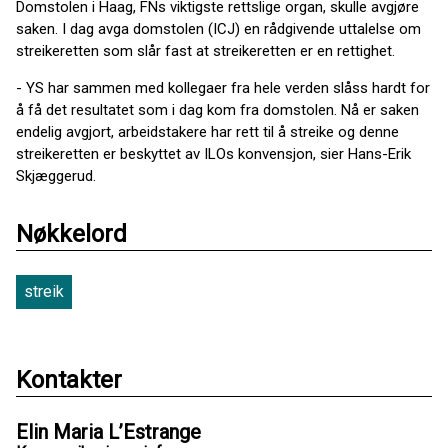
Domstolen i Haag, FNs viktigste rettslige organ, skulle avgjøre
saken. I dag avga domstolen (ICJ) en rådgivende uttalelse om
streikeretten som slår fast at streikeretten er en rettighet.
- YS har sammen med kollegaer fra hele verden slåss hardt for
å få det resultatet som i dag kom fra domstolen. Nå er saken
endelig avgjort, arbeidstakere har rett til å streike og denne
streikeretten er beskyttet av ILOs konvensjon, sier Hans-Erik
Skjæggerud.
Nøkkelord
streik
Kontakter
Elin Maria L’Estrange