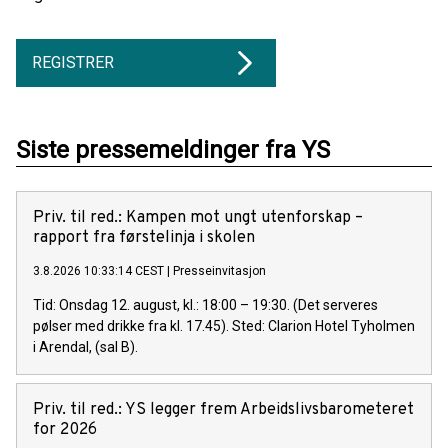
REGISTRER
Siste pressemeldinger fra YS
Priv. til red.: Kampen mot ungt utenforskap –
rapport fra førstelinja i skolen
3.8.2026 10:33:14 CEST
|
Presseinvitasjon
Tid: Onsdag 12. august, kl.: 18:00 – 19:30. (Det serveres
pølser med drikke fra kl. 17.45). Sted: Clarion Hotel Tyholmen
i Arendal, (sal B).
Priv. til red.: YS legger frem Arbeidslivsbarometeret
for 2026