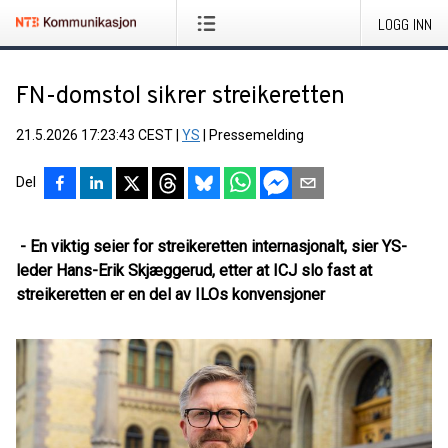
LOGG INN
FN-domstol sikrer streikeretten
21.5.2026 17:23:43 CEST
|
YS
|
Pressemelding
Del
- En viktig seier for streikeretten internasjonalt, sier YS-
leder Hans-Erik Skjæggerud, etter at ICJ slo fast at
streikeretten er en del av ILOs konvensjoner