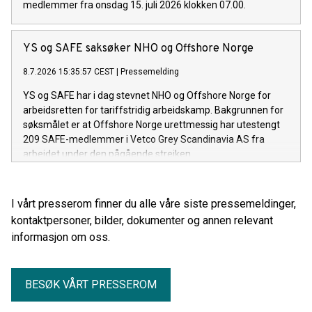
medlemmer fra onsdag 15. juli 2026 klokken 07.00.
YS og SAFE saksøker NHO og Offshore Norge
8.7.2026 15:35:57 CEST
|
Pressemelding
YS og SAFE har i dag stevnet NHO og Offshore Norge for
arbeidsretten for tariffstridig arbeidskamp. Bakgrunnen for
søksmålet er at Offshore Norge urettmessig har utestengt
209 SAFE-medlemmer i Vetco Grey Scandinavia AS fra
arbeidet under den pågående streiken.
I vårt presserom finner du alle våre siste pressemeldinger,
kontaktpersoner, bilder, dokumenter og annen relevant
informasjon om oss.
BESØK VÅRT PRESSEROM