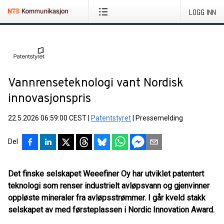
LOGG INN
Vannrenseteknologi vant Nordisk
innovasjonspris
22.5.2026 06:59:00 CEST
|
Patentstyret
|
Pressemelding
Del
Det finske selskapet Weeefiner Oy har utviklet patentert
teknologi som renser industrielt avløpsvann og gjenvinner
oppløste mineraler fra avløpsstrømmer. I går kveld stakk
selskapet av med førsteplassen i Nordic Innovation Award.