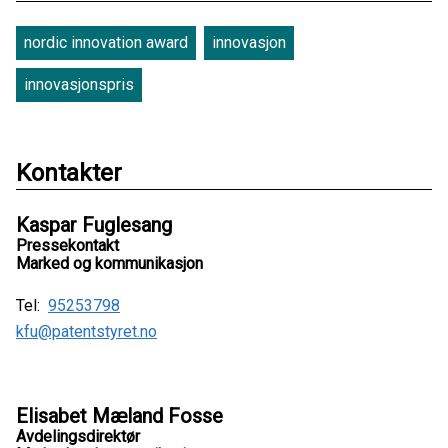
nordic innovation award
innovasjon
innovasjonspris
Kontakter
Kaspar Fuglesang
Pressekontakt
Marked og kommunikasjon
Tel:
95253798
kfu@patentstyret.no
Elisabet Mæland Fosse
Avdelingsdirektør