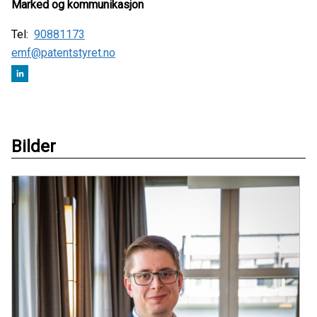
Marked og kommunikasjon
Tel:
90881173
emf@patentstyret.no
Bilder