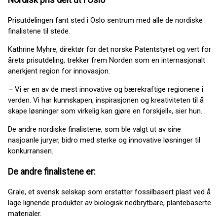
Prisutdelingen fant sted i Oslo sentrum med alle de nordiske
finalistene til stede.
Kathrine Myhre, direktør for det norske Patentstyret og vert for
årets prisutdeling, trekker frem Norden som en internasjonalt
anerkjent region for innovasjon.
–
Vi er en av de mest innovative og bærekraftige regionene i
verden. Vi har kunnskapen, inspirasjonen og kreativiteten til å
skape løsninger som virkelig kan gjøre en forskjell», sier hun.
De andre nordiske finalistene, som ble valgt ut av sine
nasjoanle juryer, bidro med sterke og innovative løsninger til
konkurransen.
De andre finalistene er:
Grale, et svensk selskap som erstatter fossilbasert plast ved å
lage lignende produkter av biologisk nedbrytbare, plantebaserte
materialer.