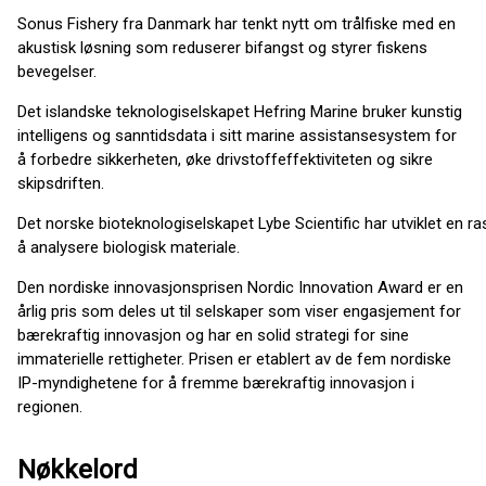
Sonus Fishery fra Danmark har tenkt nytt om trålfiske med en
akustisk løsning som reduserer bifangst og styrer fiskens
bevegelser.
Det islandske teknologiselskapet Hefring Marine bruker kunstig
intelligens og sanntidsdata i sitt marine assistansesystem for
å forbedre sikkerheten, øke drivstoffeffektiviteten og sikre
skipsdriften.
Det norske bioteknologiselskapet Lybe Scientific har utviklet en r
å analysere biologisk materiale.
Den nordiske innovasjonsprisen Nordic Innovation Award er en
årlig pris som deles ut til selskaper som viser engasjement for
bærekraftig innovasjon og har en solid strategi for sine
immaterielle rettigheter. Prisen er etablert av de fem nordiske
IP-myndighetene for å fremme bærekraftig innovasjon i
regionen.
Nøkkelord