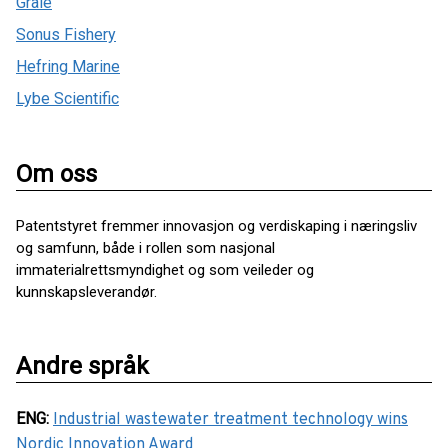
Grale
Sonus Fishery
Hefring Marine
Lybe Scientific
Om oss
Patentstyret fremmer innovasjon og verdiskaping i næringsliv
og samfunn, både i rollen som nasjonal
immaterialrettsmyndighet og som veileder og
kunnskapsleverandør.
Andre språk
ENG
:
Industrial wastewater treatment technology wins
Nordic Innovation Award