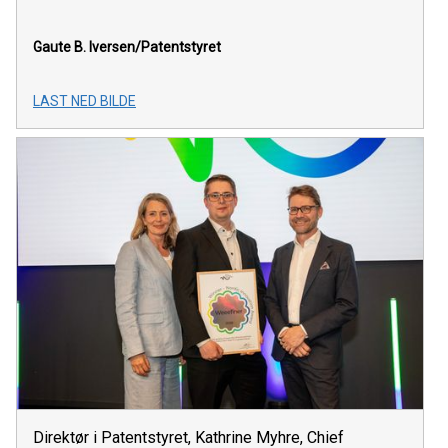
Gaute B. Iversen/Patentstyret
LAST NED BILDE
Direktør i Patentstyret, Kathrine Myhre, Chief