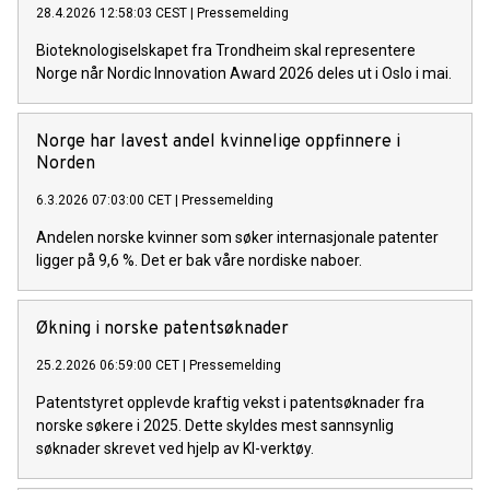
28.4.2026 12:58:03 CEST
|
Pressemelding
Bioteknologiselskapet fra Trondheim skal representere
Norge når Nordic Innovation Award 2026 deles ut i Oslo i mai.
Norge har lavest andel kvinnelige oppfinnere i
Norden
6.3.2026 07:03:00 CET
|
Pressemelding
Andelen norske kvinner som søker internasjonale patenter
ligger på 9,6 %. Det er bak våre nordiske naboer.
Økning i norske patentsøknader
25.2.2026 06:59:00 CET
|
Pressemelding
Patentstyret opplevde kraftig vekst i patentsøknader fra
norske søkere i 2025. Dette skyldes mest sannsynlig
søknader skrevet ved hjelp av KI-verktøy.