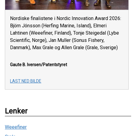
Nordiske finalistene i Nordic Innovation Award 2026:
Björn Jónsson (Herfing Marine, Island), Elmeri
Lahtinen (Weeefiner, Finland), Tonje Steigedal (Lybe
Scientific, Norge), Jan Muller (Sonus Fishery,
Danmark), Max Grale og Allen Grale (Grale, Sverige)
Gaute B. Iversen/Patentstyret
LAST NED BILDE
Lenker
Weeefiner