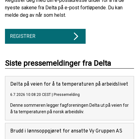
Registrer deg med din e-postadresse under for å få de
nyeste sakene fra Delta på e-post fortløpende. Du kan
melde deg av når som helst.
REGISTRER
Siste pressemeldinger fra Delta
Delta på veien for å ta temperaturen på arbeidslivet
6.7.2026 10:08:20 CEST
|
Pressemelding
Denne sommeren legger fagforeningen Delta ut på veien for
å ta temperaturen på norsk arbeidsliv.
Brudd i lønnsoppgjøret for ansatte Vy Gruppen AS