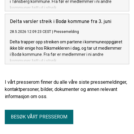
i Tønsberg kommune. Fra før er medlemmer i ni andre
kommuner tatt ut i streik.
Delta varsler streik i Bodø kommune fra 3. juni
28.5.2026 12:09:23 CEST
|
Pressemelding
Delta trapper opp streiken om partene i kommuneoppgjøret
ikke blir enige hos Riksmekleren i dag, og tar ut medlemmer
i Bodø kommune. Fra før er medlemmer i ni andre
kommuner tatt ut i streik.
I vårt presserom finner du alle våre siste pressemeldinger,
kontaktpersoner, bilder, dokumenter og annen relevant
informasjon om oss.
BESØK VÅRT PRESSEROM