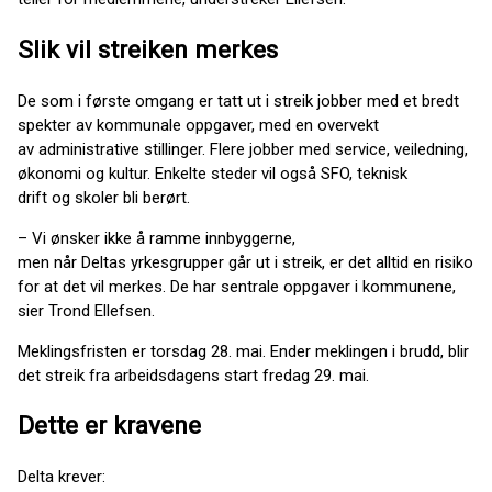
Slik vil streiken merkes
De som i første omgang er tatt ut i streik jobber med et bredt
spekter av kommunale oppgaver, med en overvekt
av administrative stillinger. Flere jobber med service, veiledning,
økonomi og kultur. Enkelte steder vil også SFO, teknisk
drift og skoler bli berørt.
– Vi ønsker ikke å ramme innbyggerne,
men når Deltas yrkesgrupper går ut i streik, er det alltid en risiko
for at det vil merkes. De har sentrale oppgaver i kommunene,
sier Trond Ellefsen.
Meklingsfristen er torsdag 28. mai. Ender meklingen i brudd, blir
det streik fra arbeidsdagens start fredag 29. mai.
Dette er kravene
Delta krever: