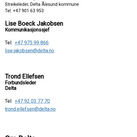
Streikeleder, Delta Ålesund kommune
Tel: +47 901 63 953
Lise Boeck Jakobsen
Kommunikasjonssjef
Tel:
+47 975 99 866
lise.jakobsen@delta.no
Trond Ellefsen
Forbundsleder
Delta
Tel:
+47 92 03 77 70
trond.ellefsen@delta.no