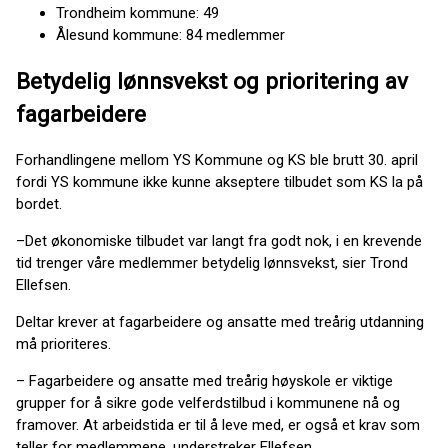
Trondheim kommune: 49
Ålesund kommune: 84 medlemmer
Betydelig lønnsvekst og prioritering av
fagarbeidere
Forhandlingene mellom YS Kommune og KS ble brutt 30. april
fordi YS kommune ikke kunne akseptere tilbudet som KS la på
bordet.
–Det økonomiske tilbudet var langt fra godt nok, i en krevende
tid trenger våre medlemmer betydelig lønnsvekst, sier Trond
Ellefsen.
Deltar krever at fagarbeidere og ansatte med treårig utdanning
må prioriteres.
– Fagarbeidere og ansatte med treårig høyskole er viktige
grupper for å sikre gode velferdstilbud i kommunene nå og
framover. At arbeidstida er til å leve med, er også et krav som
teller for medlemmene, understreker Ellefsen.