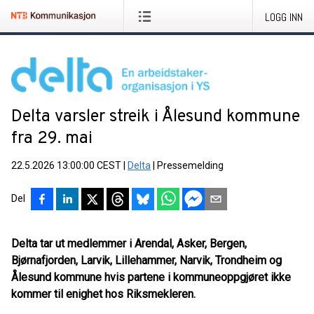
LOGG INN
Delta varsler streik i Ålesund kommune
fra 29. mai
22.5.2026 13:00:00 CEST
|
Delta
|
Pressemelding
Del
Delta tar ut medlemmer i Arendal, Asker, Bergen,
Bjørnafjorden, Larvik, Lillehammer, Narvik, Trondheim og
Ålesund kommune hvis partene i kommuneoppgjøret ikke
kommer til enighet hos Riksmekleren.