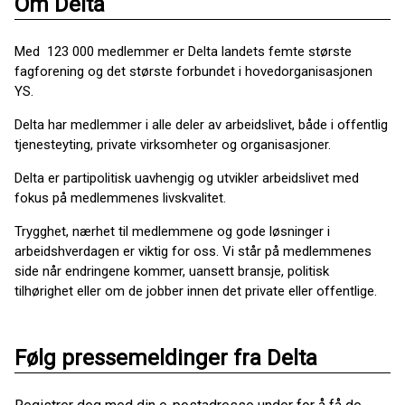
Om Delta
Med 123 000 medlemmer er Delta landets femte største
fagforening og det største forbundet i hovedorganisasjonen
YS.
Delta har medlemmer i alle deler av arbeidslivet, både i offentlig
tjenesteyting, private virksomheter og organisasjoner.
Delta er partipolitisk uavhengig og utvikler arbeidslivet med
fokus på medlemmenes livskvalitet.
Trygghet, nærhet til medlemmene og gode løsninger i
arbeidshverdagen er viktig for oss. Vi står på medlemmenes
side når endringene kommer, uansett bransje, politisk
tilhørighet eller om de jobber innen det private eller offentlige.
Følg pressemeldinger fra Delta