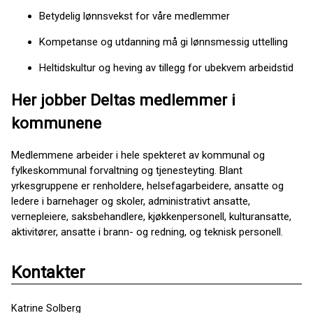
Betydelig lønnsvekst for våre medlemmer
Kompetanse og utdanning må gi lønnsmessig uttelling
Heltidskultur og heving av tillegg for ubekvem arbeidstid
Her jobber Deltas medlemmer i
kommunene
Medlemmene arbeider i hele spekteret av kommunal og
fylkeskommunal forvaltning og tjenesteyting. Blant
yrkesgruppene er renholdere, helsefagarbeidere, ansatte og
ledere i barnehager og skoler, administrativt ansatte,
vernepleiere, saksbehandlere, kjøkkenpersonell, kulturansatte,
aktivitører, ansatte i brann- og redning, og teknisk personell.
Kontakter
Katrine Solberg