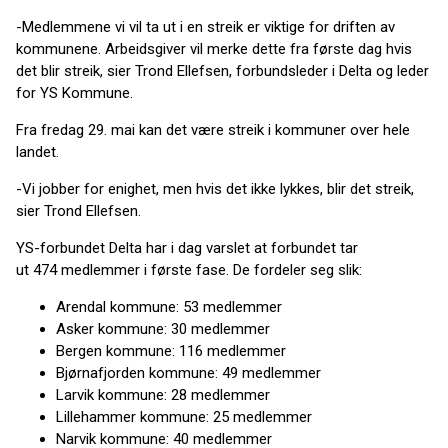
-Medlemmene vi vil ta ut i en streik er viktige for driften av
kommunene. Arbeidsgiver vil merke dette fra første dag hvis
det blir streik, sier Trond Ellefsen, forbundsleder i Delta og leder
for YS Kommune.
Fra fredag 29. mai kan det være streik i kommuner over hele
landet.
-Vi jobber for enighet, men hvis det ikke lykkes, blir det streik,
sier Trond Ellefsen.
YS-forbundet Delta har i dag varslet at forbundet tar
ut 474 medlemmer i første fase. De fordeler seg slik:
Arendal kommune: 53 medlemmer
Asker kommune: 30 medlemmer
Bergen kommune: 116 medlemmer
Bjørnafjorden kommune: 49 medlemmer
Larvik kommune: 28 medlemmer
Lillehammer kommune: 25 medlemmer
Narvik kommune: 40 medlemmer