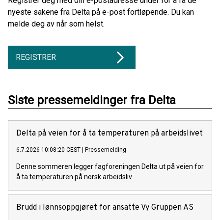
Registrer deg med din e-postadresse under for å få de
nyeste sakene fra Delta på e-post fortløpende. Du kan
melde deg av når som helst.
REGISTRER
Siste pressemeldinger fra Delta
Delta på veien for å ta temperaturen på arbeidslivet
6.7.2026 10:08:20 CEST
|
Pressemelding
Denne sommeren legger fagforeningen Delta ut på veien for
å ta temperaturen på norsk arbeidsliv.
Brudd i lønnsoppgjøret for ansatte Vy Gruppen AS