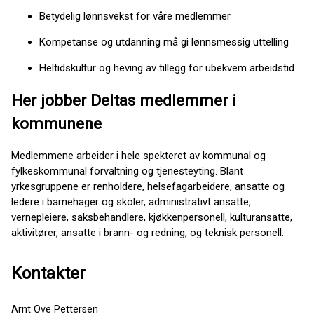
Betydelig lønnsvekst for våre medlemmer
Kompetanse og utdanning må gi lønnsmessig uttelling
Heltidskultur og heving av tillegg for ubekvem arbeidstid
Her jobber Deltas medlemmer i
kommunene
Medlemmene arbeider i hele spekteret av kommunal og
fylkeskommunal forvaltning og tjenesteyting. Blant
yrkesgruppene er renholdere, helsefagarbeidere, ansatte og
ledere i barnehager og skoler, administrativt ansatte,
vernepleiere, saksbehandlere, kjøkkenpersonell, kulturansatte,
aktivitører, ansatte i brann- og redning, og teknisk personell.
Kontakter
Arnt Ove Pettersen