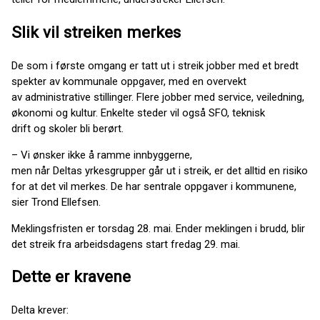
Slik vil streiken merkes
De som i første omgang er tatt ut i streik jobber med et bredt
spekter av kommunale oppgaver, med en overvekt
av administrative stillinger. Flere jobber med service, veiledning,
økonomi og kultur. Enkelte steder vil også SFO, teknisk
drift og skoler bli berørt.
– Vi ønsker ikke å ramme innbyggerne,
men når Deltas yrkesgrupper går ut i streik, er det alltid en risiko
for at det vil merkes. De har sentrale oppgaver i kommunene,
sier Trond Ellefsen.
Meklingsfristen er torsdag 28. mai. Ender meklingen i brudd, blir
det streik fra arbeidsdagens start fredag 29. mai.
Dette er kravene
Delta krever: