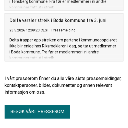
i Tønsberg kommune. Fra før er medlemmer i ni andre
kommuner tatt ut i streik.
Delta varsler streik i Bodø kommune fra 3. juni
28.5.2026 12:09:23 CEST
|
Pressemelding
Delta trapper opp streiken om partene i kommuneoppgjøret
ikke blir enige hos Riksmekleren i dag, og tar ut medlemmer
i Bodø kommune. Fra før er medlemmer i ni andre
kommuner tatt ut i streik.
I vårt presserom finner du alle våre siste pressemeldinger,
kontaktpersoner, bilder, dokumenter og annen relevant
informasjon om oss.
BESØK VÅRT PRESSEROM