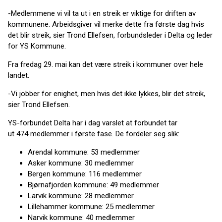
-Medlemmene vi vil ta ut i en streik er viktige for driften av
kommunene. Arbeidsgiver vil merke dette fra første dag hvis
det blir streik, sier Trond Ellefsen, forbundsleder i Delta og leder
for YS Kommune.
Fra fredag 29. mai kan det være streik i kommuner over hele
landet.
-Vi jobber for enighet, men hvis det ikke lykkes, blir det streik,
sier Trond Ellefsen.
YS-forbundet Delta har i dag varslet at forbundet tar
ut 474 medlemmer i første fase. De fordeler seg slik:
Arendal kommune: 53 medlemmer
Asker kommune: 30 medlemmer
Bergen kommune: 116 medlemmer
Bjørnafjorden kommune: 49 medlemmer
Larvik kommune: 28 medlemmer
Lillehammer kommune: 25 medlemmer
Narvik kommune: 40 medlemmer