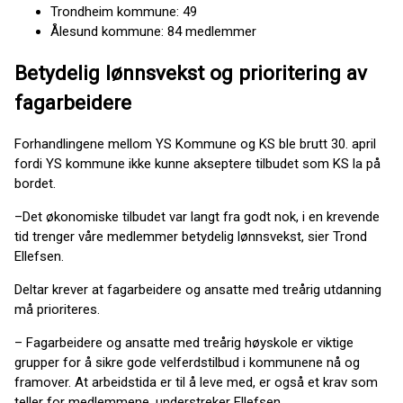
Trondheim kommune: 49
Ålesund kommune: 84 medlemmer
Betydelig lønnsvekst og prioritering av
fagarbeidere
Forhandlingene mellom YS Kommune og KS ble brutt 30. april
fordi YS kommune ikke kunne akseptere tilbudet som KS la på
bordet.
–Det økonomiske tilbudet var langt fra godt nok, i en krevende
tid trenger våre medlemmer betydelig lønnsvekst, sier Trond
Ellefsen.
Deltar krever at fagarbeidere og ansatte med treårig utdanning
må prioriteres.
– Fagarbeidere og ansatte med treårig høyskole er viktige
grupper for å sikre gode velferdstilbud i kommunene nå og
framover. At arbeidstida er til å leve med, er også et krav som
teller for medlemmene, understreker Ellefsen.