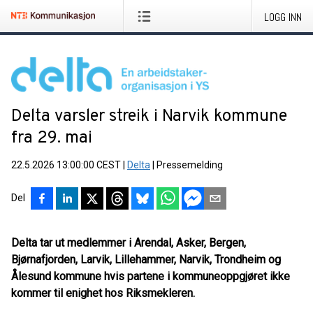
LOGG INN
Delta varsler streik i Narvik kommune
fra 29. mai
22.5.2026 13:00:00 CEST
|
Delta
|
Pressemelding
Del
Delta tar ut medlemmer i Arendal, Asker, Bergen,
Bjørnafjorden, Larvik, Lillehammer, Narvik, Trondheim og
Ålesund kommune hvis partene i kommuneoppgjøret ikke
kommer til enighet hos Riksmekleren.