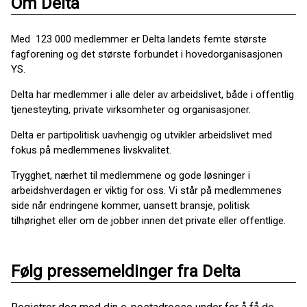
Om Delta
Med 123 000 medlemmer er Delta landets femte største
fagforening og det største forbundet i hovedorganisasjonen
YS.
Delta har medlemmer i alle deler av arbeidslivet, både i offentlig
tjenesteyting, private virksomheter og organisasjoner.
Delta er partipolitisk uavhengig og utvikler arbeidslivet med
fokus på medlemmenes livskvalitet.
Trygghet, nærhet til medlemmene og gode løsninger i
arbeidshverdagen er viktig for oss. Vi står på medlemmenes
side når endringene kommer, uansett bransje, politisk
tilhørighet eller om de jobber innen det private eller offentlige.
Følg pressemeldinger fra Delta