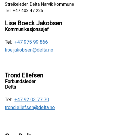
Streikeleder, Delta Narvik kommune
Tel: +47 403 47 225
Lise Boeck Jakobsen
Kommunikasjonssjef
Tel:
+47 975 99 866
lise.jakobsen@delta.no
Trond Ellefsen
Forbundsleder
Delta
Tel:
+47 92 03 77 70
trond.ellefsen@delta.no