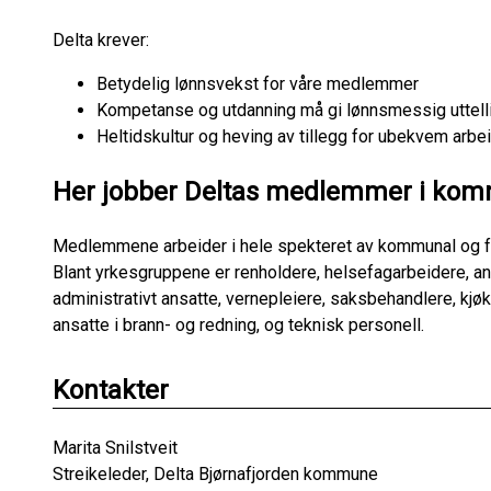
Delta krever:
Betydelig lønnsvekst for våre medlemmer
Kompetanse og utdanning må gi lønnsmessig uttel
Heltidskultur og heving av tillegg for ubekvem arbe
Her jobber Deltas medlemmer i ko
Medlemmene arbeider i hele spekteret av kommunal og fy
Blant yrkesgruppene er renholdere, helsefagarbeidere, an
administrativt ansatte, vernepleiere, saksbehandlere, kjøkk
ansatte i brann- og redning, og teknisk personell.
Kontakter
Marita Snilstveit
Streikeleder, Delta Bjørnafjorden kommune