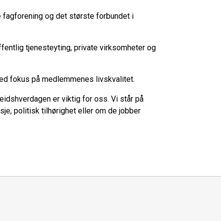
agforening og det største forbundet i
ffentlig tjenesteyting, private virksomheter og
t med fokus på medlemmenes livskvalitet.
idshverdagen er viktig for oss. Vi står på
 politisk tilhørighet eller om de jobber