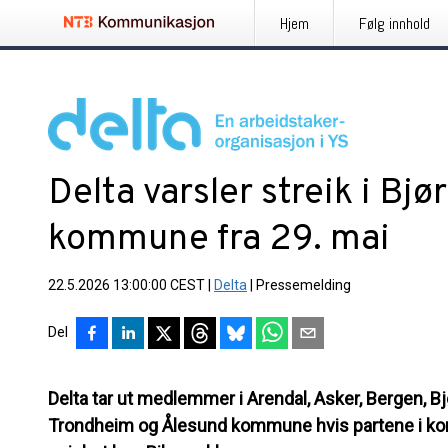
Hjem
Følg innhold
Delta varsler streik i Bjø
kommune fra 29. mai
22.5.2026 13:00:00 CEST
|
Delta
|
Pressemelding
Del
Delta tar ut medlemmer i Arendal, Asker, Bergen, Bj
Trondheim og Ålesund kommune hvis partene i k