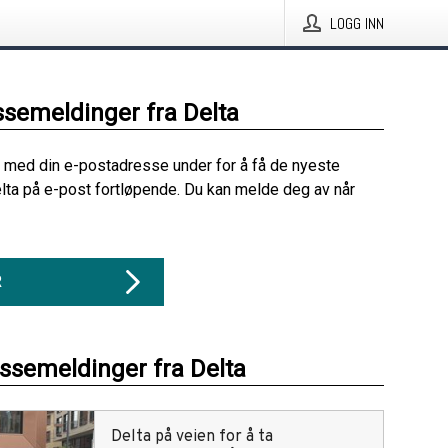
LOGG INN
ssemeldinger fra Delta
 med din e-postadresse under for å få de nyeste
lta på e-post fortløpende. Du kan melde deg av når
R
essemeldinger fra Delta
Delta på veien for å ta