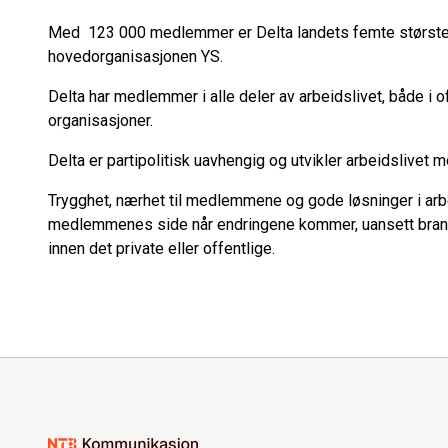
Med 123 000 medlemmer er Delta landets femte største f
hovedorganisasjonen YS.
Delta har medlemmer i alle deler av arbeidslivet, både i o
organisasjoner.
Delta er partipolitisk uavhengig og utvikler arbeidslive
Trygghet, nærhet til medlemmene og gode løsninger i arbe
medlemmenes side når endringene kommer, uansett bransje,
innen det private eller offentlige.