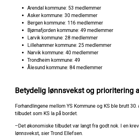
Arendal kommune: 53 medlemmer
Asker kommune: 30 medlemmer
Bergen kommune: 116 medlemmer
Bjørnafjorden kommune: 49 medlemmer
Larvik kommune: 28 medlemmer
Lillehammer kommune: 25 medlemmer
Narvik kommune: 40 medlemmer
Trondheim kommune: 49
Ålesund kommune: 84 medlemmer
Betydelig lønnsvekst og prioritering 
Forhandlingene mellom YS Kommune og KS ble brutt 30. 
tilbudet som KS la på bordet.
–Det økonomiske tilbudet var langt fra godt nok. I en kr
lønnsvekst, sier Trond Ellefsen.