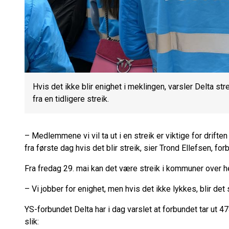
Hvis det ikke blir enighet i meklingen, varsler Delta str
fra en tidligere streik.
– Medlemmene vi vil ta ut i en streik er viktige for drif
fra første dag hvis det blir streik, sier Trond Ellefsen, 
Fra fredag 29. mai kan det være streik i kommuner over he
– Vi jobber for enighet, men hvis det ikke lykkes, blir det 
YS-forbundet Delta har i dag varslet at forbundet tar ut 
slik: