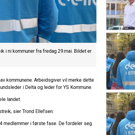
eik i ni kommuner fra fredag 29.mai. Bildet er
ten av kommunene. Arbeidsgiver vil merke dette
forbundsleder i Delta og leder for YS Kommune.
le landet.
streik, sier Trond Ellefsen.
474 medlemmer i første fase. De fordeler seg