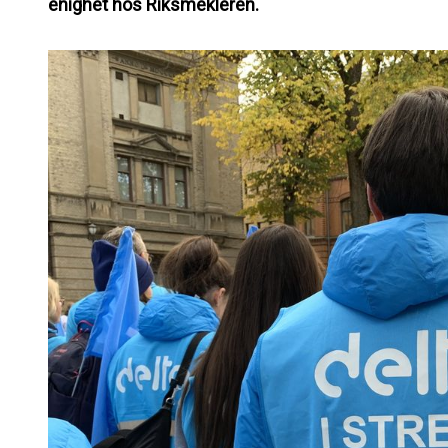
enighet hos Riksmekleren.