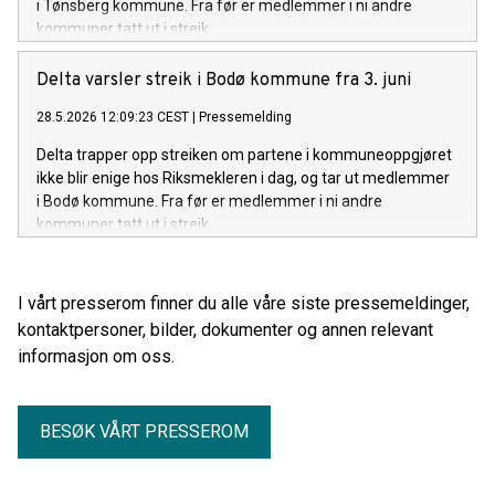
i Tønsberg kommune. Fra før er medlemmer i ni andre
kommuner tatt ut i streik.
Delta varsler streik i Bodø kommune fra 3. juni
28.5.2026 12:09:23 CEST
|
Pressemelding
Delta trapper opp streiken om partene i kommuneoppgjøret
ikke blir enige hos Riksmekleren i dag, og tar ut medlemmer
i Bodø kommune. Fra før er medlemmer i ni andre
kommuner tatt ut i streik.
I vårt presserom finner du alle våre siste pressemeldinger,
kontaktpersoner, bilder, dokumenter og annen relevant
informasjon om oss.
BESØK VÅRT PRESSEROM