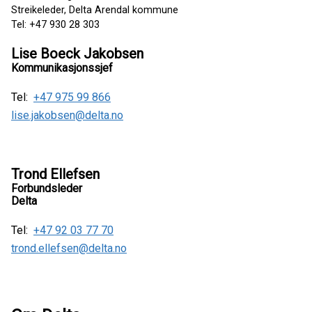
Streikeleder, Delta Arendal kommune
Tel: +47 930 28 303
Lise Boeck Jakobsen
Kommunikasjonssjef
Tel:
+47 975 99 866
lise.jakobsen@delta.no
Trond Ellefsen
Forbundsleder
Delta
Tel:
+47 92 03 77 70
trond.ellefsen@delta.no