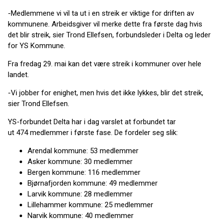
-Medlemmene vi vil ta ut i en streik er viktige for driften av
kommunene. Arbeidsgiver vil merke dette fra første dag hvis
det blir streik, sier Trond Ellefsen, forbundsleder i Delta og leder
for YS Kommune.
Fra fredag 29. mai kan det være streik i kommuner over hele
landet.
-Vi jobber for enighet, men hvis det ikke lykkes, blir det streik,
sier Trond Ellefsen.
YS-forbundet Delta har i dag varslet at forbundet tar
ut 474 medlemmer i første fase. De fordeler seg slik:
Arendal kommune: 53 medlemmer
Asker kommune: 30 medlemmer
Bergen kommune: 116 medlemmer
Bjørnafjorden kommune: 49 medlemmer
Larvik kommune: 28 medlemmer
Lillehammer kommune: 25 medlemmer
Narvik kommune: 40 medlemmer