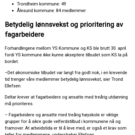
Trondheim kommune: 49
Ålesund kommune: 84 medlemmer
Betydelig lønnsvekst og prioritering av
fagarbeidere
Forhandlingene mellom YS Kommune og KS ble brutt 30. april
fordi YS kommune ikke kunne akseptere tilbudet som KS la på
bordet.
–Det økonomiske tilbudet var langt fra godt nok, i en krevende
tid trenger våre medlemmer betydelig lønnsvekst, sier Trond
Ellefsen.
Deltar krever at fagarbeidere og ansatte med treårig utdanning
må prioriteres.
– Fagarbeidere og ansatte med treårig høyskole er viktige
grupper for å sikre gode velferdstilbud i kommunene nå og
framover. At arbeidstida er til å leve med, er også et krav som
teller for medlemmene, understreker Ellefsen.