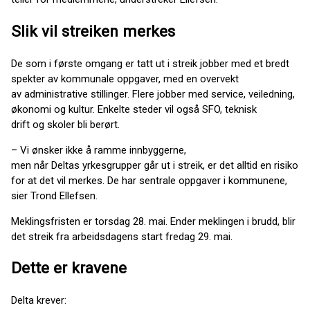
Slik vil streiken merkes
De som i første omgang er tatt ut i streik jobber med et bredt
spekter av kommunale oppgaver, med en overvekt
av administrative stillinger. Flere jobber med service, veiledning,
økonomi og kultur. Enkelte steder vil også SFO, teknisk
drift og skoler bli berørt.
– Vi ønsker ikke å ramme innbyggerne,
men når Deltas yrkesgrupper går ut i streik, er det alltid en risiko
for at det vil merkes. De har sentrale oppgaver i kommunene,
sier Trond Ellefsen.
Meklingsfristen er torsdag 28. mai. Ender meklingen i brudd, blir
det streik fra arbeidsdagens start fredag 29. mai.
Dette er kravene
Delta krever: