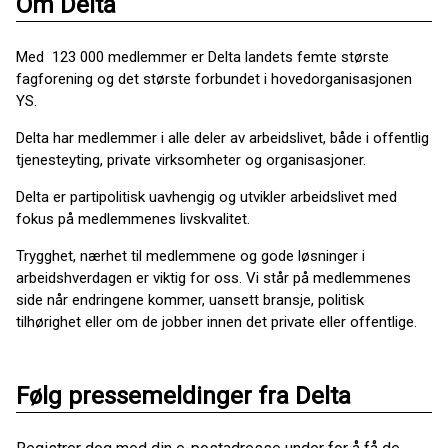
Om Delta
Med 123 000 medlemmer er Delta landets femte største
fagforening og det største forbundet i hovedorganisasjonen
YS.
Delta har medlemmer i alle deler av arbeidslivet, både i offentlig
tjenesteyting, private virksomheter og organisasjoner.
Delta er partipolitisk uavhengig og utvikler arbeidslivet med
fokus på medlemmenes livskvalitet.
Trygghet, nærhet til medlemmene og gode løsninger i
arbeidshverdagen er viktig for oss. Vi står på medlemmenes
side når endringene kommer, uansett bransje, politisk
tilhørighet eller om de jobber innen det private eller offentlige.
Følg pressemeldinger fra Delta