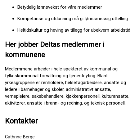
Betydelig lønnsvekst for våre medlemmer
Kompetanse og utdanning må gi lønnsmessig uttelling
Heltidskultur og heving av tillegg for ubekvem arbeidstid
Her jobber Deltas medlemmer i
kommunene
Medlemmene arbeider i hele spekteret av kommunal og
fylkeskommunal forvaltning og tjenesteyting. Blant
yrkesgruppene er renholdere, helsefagarbeidere, ansatte og
ledere i barnehager og skoler, administrativt ansatte,
vernepleiere, saksbehandlere, kjøkkenpersonell, kulturansatte,
aktivitører, ansatte i brann- og redning, og teknisk personell.
Kontakter
Cathrine Berge