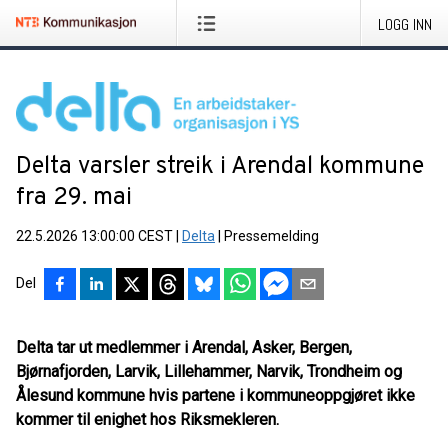
LOGG INN
Delta varsler streik i Arendal kommune
fra 29. mai
22.5.2026 13:00:00 CEST
|
Delta
|
Pressemelding
Del
Delta tar ut medlemmer i Arendal, Asker, Bergen,
Bjørnafjorden, Larvik, Lillehammer, Narvik, Trondheim og
Ålesund kommune hvis partene i kommuneoppgjøret ikke
kommer til enighet hos Riksmekleren.