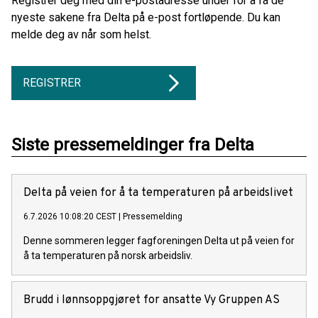
Registrer deg med din e-postadresse under for å få de
nyeste sakene fra Delta på e-post fortløpende. Du kan
melde deg av når som helst.
REGISTRER
Siste pressemeldinger fra Delta
Delta på veien for å ta temperaturen på arbeidslivet
6.7.2026 10:08:20 CEST
|
Pressemelding
Denne sommeren legger fagforeningen Delta ut på veien for
å ta temperaturen på norsk arbeidsliv.
Brudd i lønnsoppgjøret for ansatte Vy Gruppen AS