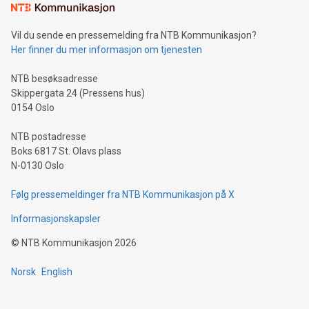
Vil du sende en pressemelding fra NTB Kommunikasjon?
Her finner du mer informasjon om tjenesten
NTB besøksadresse
Skippergata 24 (Pressens hus)
0154 Oslo
NTB postadresse
Boks 6817 St. Olavs plass
N-0130 Oslo
Følg pressemeldinger fra NTB Kommunikasjon på X
Informasjonskapsler
©
NTB Kommunikasjon
2026
Norsk
English