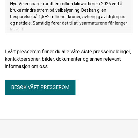
Nye Veier sparer rundt én million kilowattimer i 2026 ved å
bruke mindre strøm på veibelysning. Det kan gi en
besparelse på 1,5–2 millioner kroner, avhengig av strømpris
og nettleie. Samtidig fører det til at lysarmaturene får lenger
levetid.
I vårt presserom finner du alle våre siste pressemeldinger,
kontaktpersoner, bilder, dokumenter og annen relevant
informasjon om oss.
BESØK VÅRT PRESSEROM