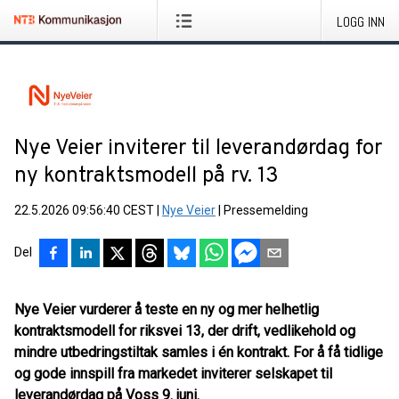
LOGG INN
Nye Veier inviterer til leverandørdag for
ny kontraktsmodell på rv. 13
22.5.2026 09:56:40 CEST
|
Nye Veier
|
Pressemelding
Del
Nye Veier vurderer å teste en ny og mer helhetlig
kontraktsmodell for riksvei 13, der drift, vedlikehold og
mindre utbedringstiltak samles i én kontrakt. For å få tidlige
og gode innspill fra markedet inviterer selskapet til
leverandørdag på Voss 9. juni.