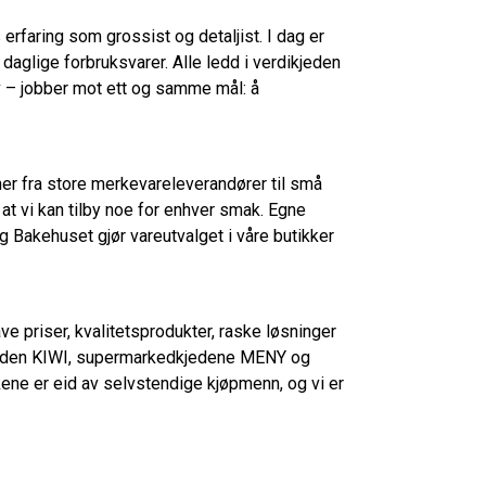
rfaring som grossist og detaljist. I dag er
aglige forbruksvarer. Alle ledd i verdikjeden
urv – jobber mot ett og samme mål: å
 fra store merkevareleverandører til små
at vi kan tilby noe for enhver smak. Egne
 Bakehuset gjør vareutvalget i våre butikker
ve priser, kvalitetsprodukter, raske løsninger
iskjeden KIWI, supermarkedkjedene MENY og
ene er eid av selvstendige kjøpmenn, og vi er