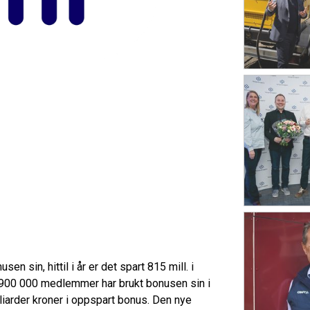
n sin, hittil i år er det spart 815 mill. i
er 900 000 medlemmer har brukt bonusen sin i
liarder kroner i oppspart bonus. Den nye