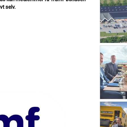
vt selv.