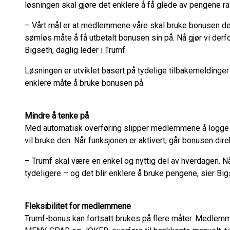
løsningen skal gjøre det enklere å få glede av pengene r
– Vårt mål er at medlemmene våre skal bruke bonusen de 
sømløs måte å få utbetalt bonusen sin på. Nå gjør vi derfo
Bigseth, daglig leder i Trumf.
Løsningen er utviklet basert på tydelige tilbakemeldinge
enklere måte å bruke bonusen på.
Mindre å tenke på
Med automatisk overføring slipper medlemmene å logge 
vil bruke den. Når funksjonen er aktivert, går bonusen dire
– Trumf skal være en enkel og nyttig del av hverdagen. Når
tydeligere – og det blir enklere å bruke pengene, sier Bi
Fleksibilitet for medlemmene
Trumf-bonus kan fortsatt brukes på flere måter. Medlemm