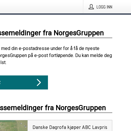
LOGG INN
ssemeldinger fra NorgesGruppen
 med din e-postadresse under for å få de nyeste
orgesGruppen på e-post fortløpende. Du kan melde deg
lst.
R
essemeldinger fra NorgesGruppen
Danske Dagrofa kjøper ABC Lavpris