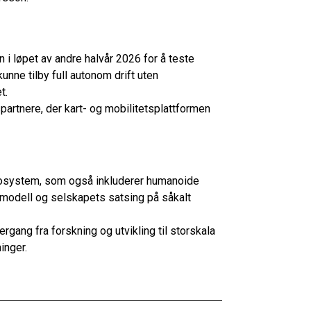
 i løpet av andre halvår 2026 for å teste
unne tilby full autonom drift uten
et.
rtnere, der kart- og mobilitetsplattformen
kosystem, som også inkluderer humanoide
-modell og selskapets satsing på såkalt
gang fra forskning og utvikling til storskala
inger.