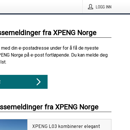
LOGG INN
ssemeldinger fra XPENG Norge
 med din e-postadresse under for å få de nyeste
PENG Norge på e-post fortløpende. Du kan melde deg
lst.
R
essemeldinger fra XPENG Norge
XPENG L03 kombinerer elegant