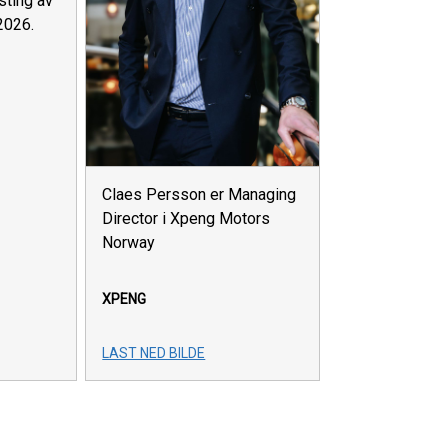
ting av
2026.
Claes Persson er Managing
Director i Xpeng Motors
Norway
XPENG
LAST NED BILDE