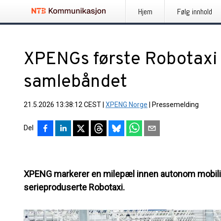
Hjem
Følg innhold
XPENGs første Robotaxi r
samlebåndet
21.5.2026 13:38:12 CEST
|
XPENG Norge
|
Pressemelding
Del
XPENG markerer en milepæl innen autonom mobilit
serieproduserte Robotaxi.