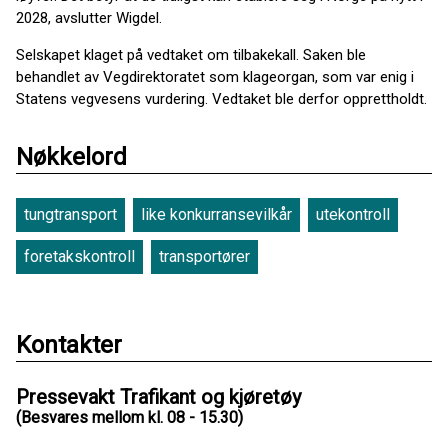
2028, avslutter Wigdel.
Selskapet klaget på vedtaket om tilbakekall. Saken ble
behandlet av Vegdirektoratet som klageorgan, som var enig i
Statens vegvesens vurdering. Vedtaket ble derfor opprettholdt.
Nøkkelord
tungtransport
like konkurransevilkår
utekontroll
foretakskontroll
transportører
Kontakter
Pressevakt Trafikant og kjøretøy
(Besvares mellom kl. 08 - 15.30)