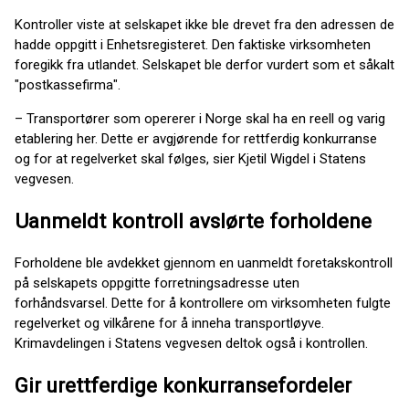
Kontroller viste at selskapet ikke ble drevet fra den adressen de
hadde oppgitt i Enhetsregisteret. Den faktiske virksomheten
foregikk fra utlandet. Selskapet ble derfor vurdert som et såkalt
"postkassefirma".
– Transportører som opererer i Norge skal ha en reell og varig
etablering her. Dette er avgjørende for rettferdig konkurranse
og for at regelverket skal følges, sier Kjetil Wigdel i Statens
vegvesen.
Uanmeldt kontroll avslørte forholdene
Forholdene ble avdekket gjennom en uanmeldt foretakskontroll
på selskapets oppgitte forretningsadresse uten
forhåndsvarsel. Dette for å kontrollere om virksomheten fulgte
regelverket og vilkårene for å inneha transportløyve.
Krimavdelingen i Statens vegvesen deltok også i kontrollen.
Gir urettferdige konkurransefordeler