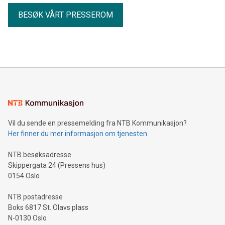
BESØK VÅRT PRESSEROM
Vil du sende en pressemelding fra NTB Kommunikasjon?
Her finner du mer informasjon om tjenesten
NTB besøksadresse
Skippergata 24 (Pressens hus)
0154 Oslo
NTB postadresse
Boks 6817 St. Olavs plass
N-0130 Oslo