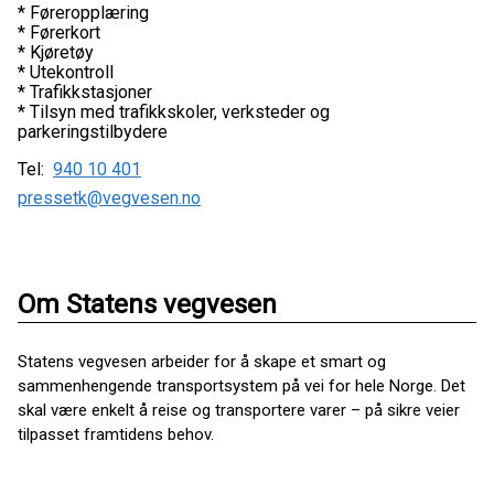
* Føreropplæring
* Førerkort
* Kjøretøy
* Utekontroll
* Trafikkstasjoner
* Tilsyn med trafikkskoler, verksteder og
parkeringstilbydere
Tel:
940 10 401
pressetk@vegvesen.no
Om Statens vegvesen
Statens vegvesen arbeider for å skape et smart og
sammenhengende transportsystem på vei for hele Norge. Det
skal være enkelt å reise og transportere varer – på sikre veier
tilpasset framtidens behov.