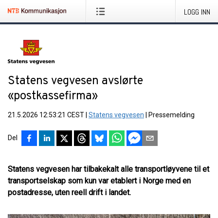
LOGG INN
Statens vegvesen avslørte
«postkassefirma»
21.5.2026 12:53:21 CEST
|
Statens vegvesen
|
Pressemelding
Del
Statens vegvesen har tilbakekalt alle transportløyvene til et
transportselskap som kun var etablert i Norge med en
postadresse, uten reell drift i landet.