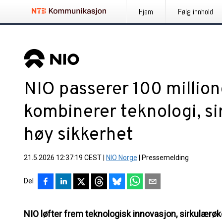
Hjem
Følg innhold
NIO passerer 100 million
kombinerer teknologi, s
høy sikkerhet
21.5.2026 12:37:19 CEST
|
NIO Norge
|
Pressemelding
Del
NIO løfter frem teknologisk innovasjon, sirkulærøk