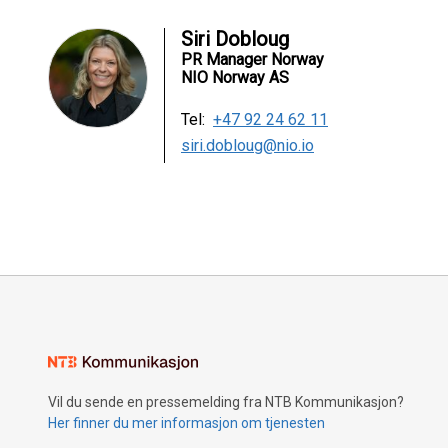
Siri Dobloug
PR Manager Norway
NIO Norway AS
Tel:
+47 92 24 62 11
siri.dobloug@nio.io
Vil du sende en pressemelding fra NTB Kommunikasjon?
Her finner du mer informasjon om tjenesten