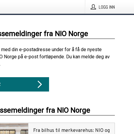
LOGG INN
ssemeldinger fra NIO Norge
 med din e-postadresse under for å få de nyeste
O Norge på e-post fortløpende. Du kan melde deg av
.
R
essemeldinger fra NIO Norge
Fra bilhus til merkevarehus: NIO og