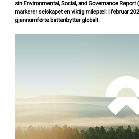
sin Environmental, Social, and Governance Report 
markerer selskapet en viktig milepæl: I februar 20
gjennomførte batteribytter globalt.