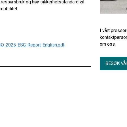
 ressursbruk og høy sikkerhetsstandard vil
mobilitet.
I vårt presse
kontaktperson
om oss.
IO-2025-ESG-Report-English.pdf
BESØK VÅ