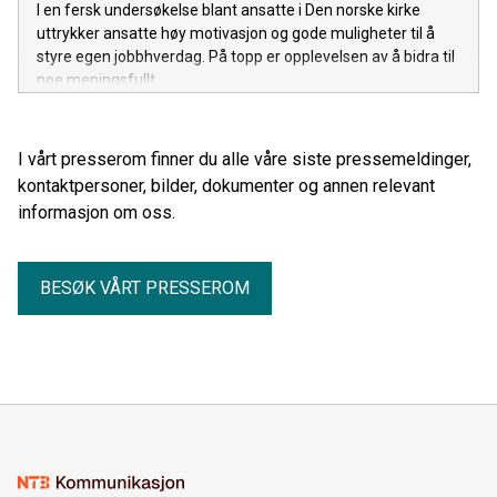
I en fersk undersøkelse blant ansatte i Den norske kirke
uttrykker ansatte høy motivasjon og gode muligheter til å
styre egen jobbhverdag. På topp er opplevelsen av å bidra til
noe meningsfullt.
I vårt presserom finner du alle våre siste pressemeldinger,
kontaktpersoner, bilder, dokumenter og annen relevant
informasjon om oss.
BESØK VÅRT PRESSEROM