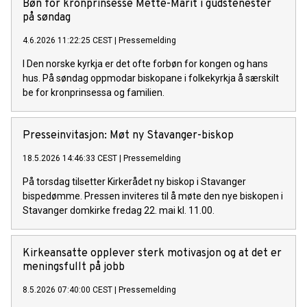
Bøn for kronprinsesse Mette-Marit i gudstenester
på søndag
4.6.2026 11:22:25 CEST
|
Pressemelding
I Den norske kyrkja er det ofte forbøn for kongen og hans
hus. På søndag oppmodar biskopane i folkekyrkja å særskilt
be for kronprinsessa og familien.
Presseinvitasjon: Møt ny Stavanger-biskop
18.5.2026 14:46:33 CEST
|
Pressemelding
På torsdag tilsetter Kirkerådet ny biskop i Stavanger
bispedømme. Pressen inviteres til å møte den nye biskopen i
Stavanger domkirke fredag 22. mai kl. 11.00.
Kirkeansatte opplever sterk motivasjon og at det er
meningsfullt på jobb
8.5.2026 07:40:00 CEST
|
Pressemelding