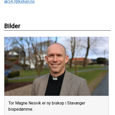
ak547@kirken.no
Bilder
Tor Magne Nesvik er ny biskop i Stavanger
bispedømme.