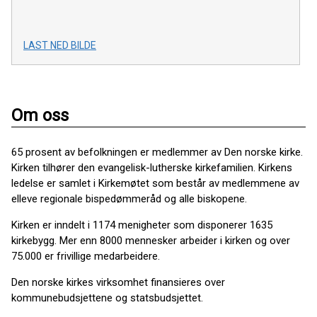
LAST NED BILDE
Om oss
65 prosent av befolkningen er medlemmer av Den norske kirke.
Kirken tilhører den evangelisk-lutherske kirkefamilien. Kirkens
ledelse er samlet i Kirkemøtet som består av medlemmene av
elleve regionale bispedømmeråd og alle biskopene.
Kirken er inndelt i 1174 menigheter som disponerer 1635
kirkebygg. Mer enn 8000 mennesker arbeider i kirken og over
75.000 er frivillige medarbeidere.
Den norske kirkes virksomhet finansieres over
kommunebudsjettene og statsbudsjettet.