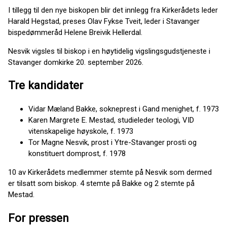
I tillegg til den nye biskopen blir det innlegg fra Kirkerådets leder
Harald Hegstad, preses Olav Fykse Tveit, leder i Stavanger
bispedømmeråd Helene Breivik Hellerdal.
Nesvik vigsles til biskop i en høytidelig vigslingsgudstjeneste i
Stavanger domkirke 20. september 2026.
Tre kandidater
Vidar Mæland Bakke, sokneprest i Gand menighet, f. 1973
Karen Margrete E. Mestad, studieleder teologi, VID
vitenskapelige høyskole, f. 1973
Tor Magne Nesvik, prost i Ytre-Stavanger prosti og
konstituert domprost, f. 1978
10 av Kirkerådets medlemmer stemte på Nesvik som dermed
er tilsatt som biskop. 4 stemte på Bakke og 2 stemte på
Mestad.
For pressen