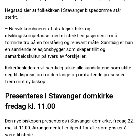
Hegstad sier at folkekirken i Stavanger bispedømme står
sterkt.
– Nesvik kombinerer et strategisk blikk og
utviklingskompetanse med et sterkt engasjement for å
formidle tro på en forståelig og relevant måte. Samtidig er han
en samlende relasjonsbygger som skaper tillit og
samarbeidskultur på tvers av forskjeller.
Kirkerådslederen vil samtidig takke alle kandidatene som stilte
seg til disposisjon for den lange og omfattende prosessen
frem mot ny biskop.
Presenteres i Stavanger domkirke
fredag kl. 11.00
Den nye biskopen presenteres i Stavanger domkirke, fredag 22.
mai kl. 11.00. Arrangementet er åpent for alle som ønsker å
være til stede.