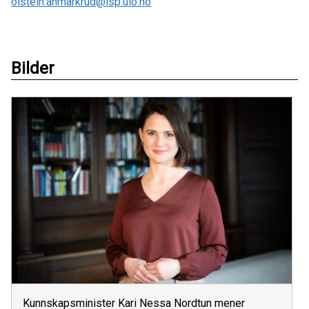
oistein.anmarkrud@isp.uio.no
Bilder
Kunnskapsminister Kari Nessa Nordtun mener