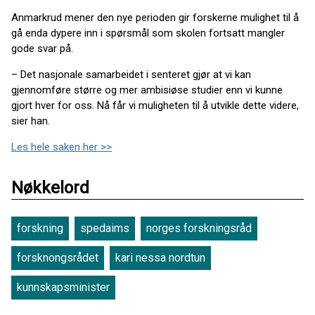
Anmarkrud mener den nye perioden gir forskerne mulighet til å
gå enda dypere inn i spørsmål som skolen fortsatt mangler
gode svar på.
– Det nasjonale samarbeidet i senteret gjør at vi kan
gjennomføre større og mer ambisiøse studier enn vi kunne
gjort hver for oss. Nå får vi muligheten til å utvikle dette videre,
sier han.
Les hele saken her >>
Nøkkelord
forskning
spedaims
norges forskningsråd
forsknongsrådet
kari nessa nordtun
kunnskapsminister