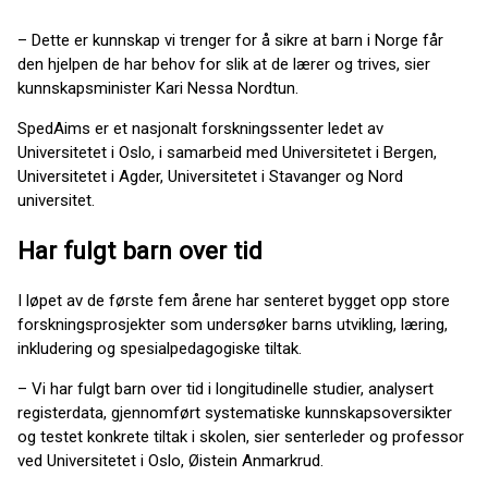
– Dette er kunnskap vi trenger for å sikre at barn i Norge får
den hjelpen de har behov for slik at de lærer og trives, sier
kunnskapsminister Kari Nessa Nordtun.
SpedAims er et nasjonalt forskningssenter ledet av
Universitetet i Oslo, i samarbeid med Universitetet i Bergen,
Universitetet i Agder, Universitetet i Stavanger og Nord
universitet.
Har fulgt barn over tid
I løpet av de første fem årene har senteret bygget opp store
forskningsprosjekter som undersøker barns utvikling, læring,
inkludering og spesialpedagogiske tiltak.
– Vi har fulgt barn over tid i longitudinelle studier, analysert
registerdata, gjennomført systematiske kunnskapsoversikter
og testet konkrete tiltak i skolen, sier senterleder og professor
ved Universitetet i Oslo, Øistein Anmarkrud.