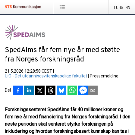
LOGG INN
SpedAims får fem nye år med støtte
fra Norges forskningsråd
21.5.2026 12:28:58 CEST
|
UiO - Det utdanningsvitenskapelige fakultet
|
Pressemelding
Del
Forskningssenteret SpedAims får 40 millioner kroner og
fem nye år med finansiering fra Norges forskningsråd. I den
neste perioden skal senteret styrke forskningen på
inkludering og hvordan forskningsbasert kunnskap kan tas i