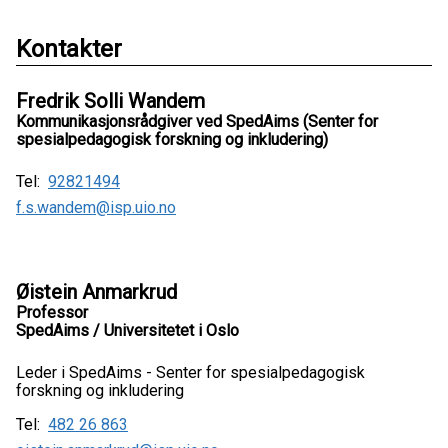
Kontakter
Fredrik Solli Wandem
Kommunikasjonsrådgiver ved SpedAims (Senter for
spesialpedagogisk forskning og inkludering)
Tel:
92821494
f.s.wandem@isp.uio.no
Øistein Anmarkrud
Professor
SpedAims / Universitetet i Oslo
Leder i SpedAims - Senter for spesialpedagogisk
forskning og inkludering
Tel:
482 26 863