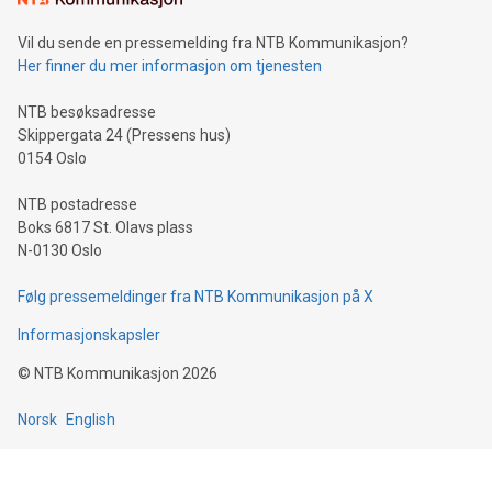
Vil du sende en pressemelding fra NTB Kommunikasjon?
Her finner du mer informasjon om tjenesten
NTB besøksadresse
Skippergata 24 (Pressens hus)
0154 Oslo
NTB postadresse
Boks 6817 St. Olavs plass
N-0130 Oslo
Følg pressemeldinger fra NTB Kommunikasjon på X
Informasjonskapsler
©
NTB Kommunikasjon
2026
Norsk
English