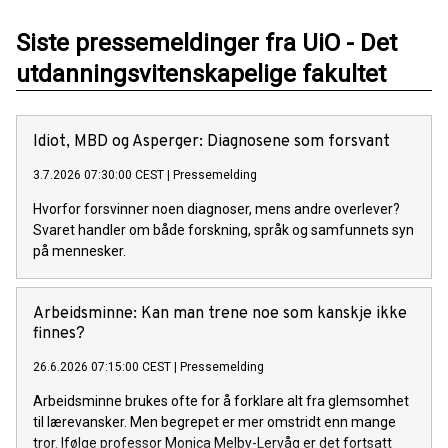
Siste pressemeldinger fra UiO - Det
utdanningsvitenskapelige fakultet
Idiot, MBD og Asperger: Diagnosene som forsvant
3.7.2026 07:30:00 CEST
|
Pressemelding
Hvorfor forsvinner noen diagnoser, mens andre overlever?
Svaret handler om både forskning, språk og samfunnets syn
på mennesker.
Arbeidsminne: Kan man trene noe som kanskje ikke
finnes?
26.6.2026 07:15:00 CEST
|
Pressemelding
Arbeidsminne brukes ofte for å forklare alt fra glemsomhet
til lærevansker. Men begrepet er mer omstridt enn mange
tror. Ifølge professor Monica Melby-Lervåg er det fortsatt