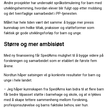
Andre prosjekter har undersøkt språkstimulering for barn med
utviklingshemming, hvordan elever blir fulgt opp etter mobbing
og det tverrfaglige samarbeidet i PP-tjenesten.
Målet har hele tiden vært det samme: å bygge mer presis
kunnskap om hvilke tiltak, praksiser og støtteformer som
faktisk gir gode utviklingsforløp for barn og unge.
Større og mer ambisiøst
Med ny finansiering får SpedAims mulighet til å bygge videre på
forskningen og samarbeidet som er etablert de første fem
årene.
Nordtun håper satsingen vil gi konkrete resultater for barn og
unge i hele landet.
– Jeg håper kunnskapen fra SpedAims kan bidra til at flere barn
får bedre tilpasset støtte i barnehage og skole, og at vi lykkes
med å skape tettere sammenheng mellom forskning,
profesjonsutøvelse og barns faktiske behov, sier hun.