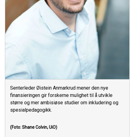
Senterleder Øistein Anmarkrud mener den nye
finansieringen gir forskerne mulighet til å utvikle
større og mer ambisiøse studier om inkludering og
spesialpedagogikk.
(Foto: Shane Colvin, UiO)