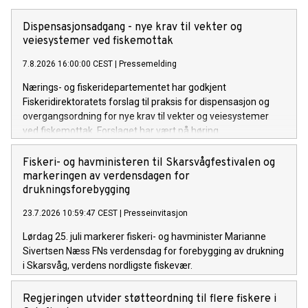
Dispensasjonsadgang - nye krav til vekter og
veiesystemer ved fiskemottak
7.8.2026 16:00:00 CEST
|
Pressemelding
Nærings- og fiskeridepartementet har godkjent
Fiskeridirektoratets forslag til praksis for dispensasjon og
overgangsordning for nye krav til vekter og veiesystemer
ved fiskemottak. Forslaget har vært på høring.
Fiskeri- og havministeren til Skarsvågfestivalen og
markeringen av verdensdagen for
drukningsforebygging
23.7.2026 10:59:47 CEST
|
Presseinvitasjon
Lørdag 25. juli markerer fiskeri- og havminister Marianne
Sivertsen Næss FNs verdensdag for forebygging av drukning
i Skarsvåg, verdens nordligste fiskevær.
Regjeringen utvider støtteordning til flere fiskere i