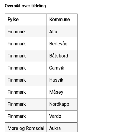
Oversikt over tildeling
Fylke
Kommune
Finnmark
Alta
Finnmark
Berlevåg
Finnmark
Båtsfjord
Finnmark
Gamvik
Finnmark
Hasvik
Finnmark
Måsøy
Finnmark
Nordkapp
Finnmark
Vardø
Møre og Romsdal
Aukra