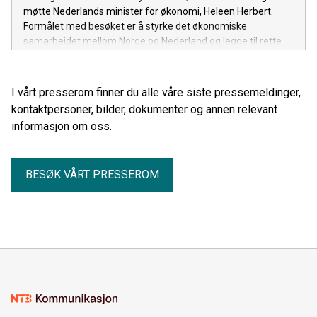
møtte Nederlands minister for økonomi, Heleen Herbert.
Formålet med besøket er å styrke det økonomiske
samarbeidet mellom Norge og Nederland og legge til rette
for økt handel, investeringer og næringslivssamarbeid.
I vårt presserom finner du alle våre siste pressemeldinger,
kontaktpersoner, bilder, dokumenter og annen relevant
informasjon om oss.
BESØK VÅRT PRESSEROM