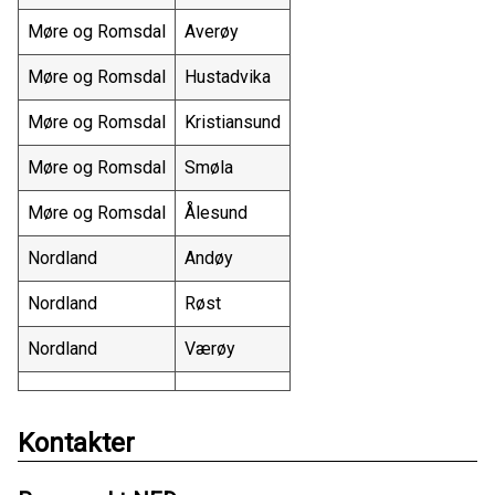
Møre og Romsdal
Averøy
Møre og Romsdal
Hustadvika
Møre og Romsdal
Kristiansund
Møre og Romsdal
Smøla
Møre og Romsdal
Ålesund
Nordland
Andøy
Nordland
Røst
Nordland
Værøy
Kontakter