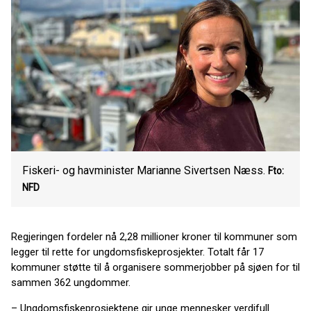
Fiskeri- og havminister Marianne Sivertsen Næss.
Fto:
NFD
Regjeringen fordeler nå 2,28 millioner kroner til kommuner som
legger til rette for ungdomsfiskeprosjekter. Totalt får 17
kommuner støtte til å organisere sommerjobber på sjøen for til
sammen 362 ungdommer.
– Ungdomsfiskeprosjektene gir unge mennesker verdifull