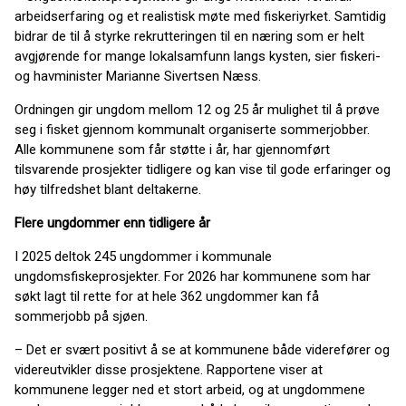
arbeidserfaring og et realistisk møte med fiskeriyrket. Samtidig
bidrar de til å styrke rekrutteringen til en næring som er helt
avgjørende for mange lokalsamfunn langs kysten, sier fiskeri-
og havminister Marianne Sivertsen Næss.
Ordningen gir ungdom mellom 12 og 25 år mulighet til å prøve
seg i fisket gjennom kommunalt organiserte sommerjobber.
Alle kommunene som får støtte i år, har gjennomført
tilsvarende prosjekter tidligere og kan vise til gode erfaringer og
høy tilfredshet blant deltakerne.
Flere ungdommer enn tidligere år
I 2025 deltok 245 ungdommer i kommunale
ungdomsfiskeprosjekter. For 2026 har kommunene som har
søkt lagt til rette for at hele 362 ungdommer kan få
sommerjobb på sjøen.
– Det er svært positivt å se at kommunene både viderefører og
videreutvikler disse prosjektene. Rapportene viser at
kommunene legger ned et stort arbeid, og at ungdommene