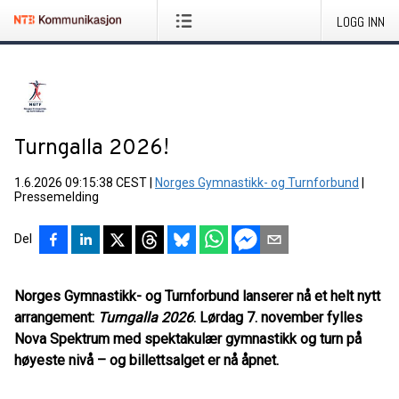
LOGG INN
Turngalla 2026!
1.6.2026 09:15:38 CEST
|
Norges Gymnastikk- og Turnforbund
|
Pressemelding
Del
Norges Gymnastikk- og Turnforbund lanserer nå et helt nytt
arrangement:
Turngalla 2026
. Lørdag 7. november fylles
Nova Spektrum med spektakulær gymnastikk og turn på
høyeste nivå – og billettsalget er nå åpnet.