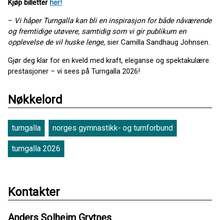
Kjøp billetter
her!
–
Vi håper Turngalla kan bli en inspirasjon for både nåværende
og fremtidige utøvere, samtidig som vi gir publikum en
opplevelse de vil huske lenge,
sier Camilla Sandhaug Johnsen.
Gjør deg klar for en kveld med kraft, eleganse og spektakulære
prestasjoner – vi sees på Turngalla 2026!
Nøkkelord
turngalla
norges gymnastikk- og turnforbund
turngalla 2026
Kontakter
Anders Solheim Grytnes