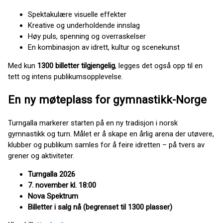
Spektakulære visuelle effekter
Kreative og underholdende innslag
Høy puls, spenning og overraskelser
En kombinasjon av idrett, kultur og scenekunst
Med kun
1300 billetter tilgjengelig
, legges det også opp til en
tett og intens publikumsopplevelse.
En ny møteplass for gymnastikk-Norge
Turngalla markerer starten på en ny tradisjon i norsk
gymnastikk og turn. Målet er å skape en årlig arena der utøvere,
klubber og publikum samles for å feire idretten – på tvers av
grener og aktiviteter.
Turngalla 2026
7. november kl. 18:00
Nova Spektrum
Billetter i salg nå (begrenset til 1300 plasser)