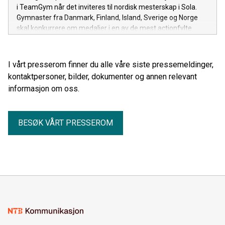
i TeamGym når det inviteres til nordisk mesterskap i Sola.
Gymnaster fra Danmark, Finland, Island, Sverige og Norge
skal konkurrere om medaljer i en av de mest actionfylte
grenene innen turn.
I vårt presserom finner du alle våre siste pressemeldinger,
kontaktpersoner, bilder, dokumenter og annen relevant
informasjon om oss.
BESØK VÅRT PRESSEROM