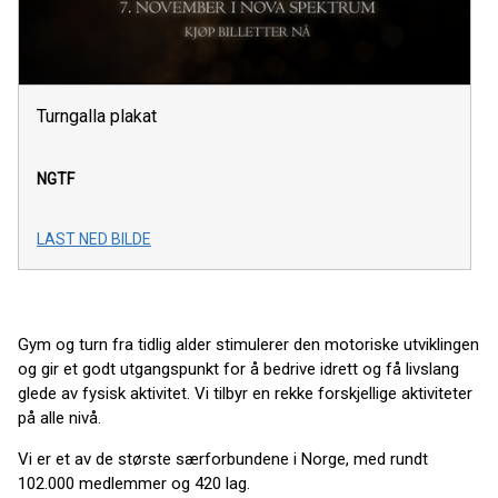
Turngalla plakat
NGTF
LAST NED BILDE
Gym og turn fra tidlig alder stimulerer den motoriske utviklingen
og gir et godt utgangspunkt for å bedrive idrett og få livslang
glede av fysisk aktivitet. Vi tilbyr en rekke forskjellige aktiviteter
på alle nivå.
Vi er et av de største særforbundene i Norge, med rundt
102.000 medlemmer og 420 lag.