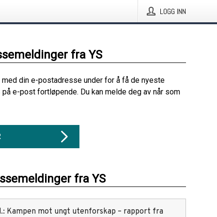
LOGG INN
ssemeldinger fra YS
 med din e-postadresse under for å få de nyeste
 på e-post fortløpende. Du kan melde deg av når som
R
essemeldinger fra YS
red.: Kampen mot ungt utenforskap – rapport fra