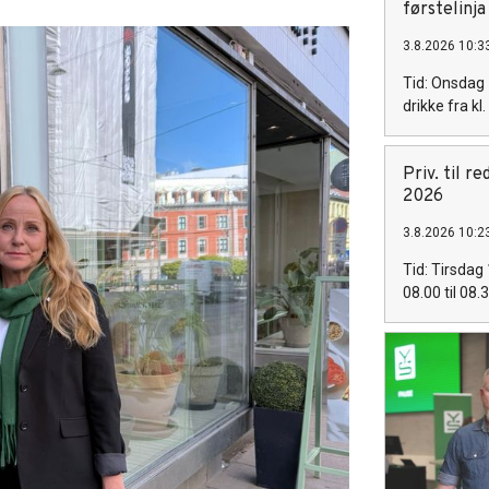
førstelinja
3.8.2026 10:3
Tid: Onsdag 
drikke fra kl
Priv. til r
2026
3.8.2026 10:2
Tid: Tirsdag 
08.00 til 08.