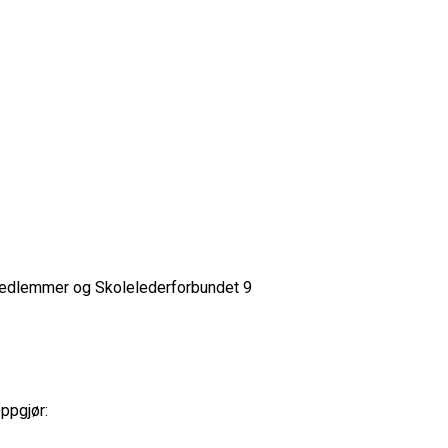
 medlemmer og Skolelederforbundet 9
ppgjør: