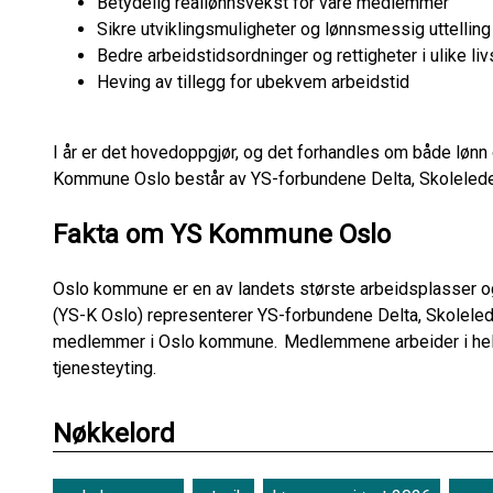
Betydelig reallønnsvekst for våre medlemmer
Sikre utviklingsmuligheter og lønnsmessig uttelli
Bedre arbeidstidsordninger og rettigheter i ulike li
Heving av tillegg for ubekvem arbeidstid
I år er det hovedoppgjør, og det forhandles om både lønn
Kommune Oslo består av YS-forbundene Delta, Skolelede
Fakta om YS Kommune Oslo
Oslo kommune er en av landets største arbeidsplasser o
(YS-K Oslo) representerer YS-forbundene Delta, Skoleled
medlemmer i Oslo kommune. Medlemmene arbeider i hele
tjenesteyting.
Nøkkelord