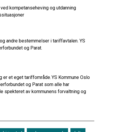
ng ved kompetanseheving og utdanning
vssituasjoner
 og andre bestemmelser i tariffavtalen. YS
rforbundet og Parat.
g er et eget tariffområde. YS Kommune Oslo
erforbundet og Parat som alle har
 spekteret av kommunens forvaltning og