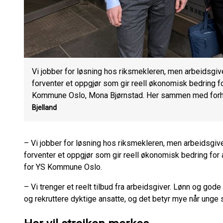
Vi jobber for løsning hos riksmekleren, men arbeidsgi
forventer et oppgjør som gir reell økonomisk bedring for
Kommune Oslo, Mona Bjørnstad. Her sammen med forh
Bjelland
– Vi jobber for løsning hos riksmekleren, men arbeidsgiv
forventer et oppgjør som gir reell økonomisk bedring for 
for YS Kommune Oslo.
– Vi trenger et reelt tilbud fra arbeidsgiver. Lønn og gode
og rekruttere dyktige ansatte, og det betyr mye når unge s