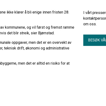
e ikke klarer å bli enige innen fristen 28.
I vårt presse
kontaktperson
om oss.
ten av kommunene, og vil først og fremst ramme
vis det blir streik, sier Bjørnstad.
BESØK VÅ
munale oppgaver, men det er en overvekt av
r, teknisk drift, økonomi og administrative
yggerne, men det er alltid en risiko for at