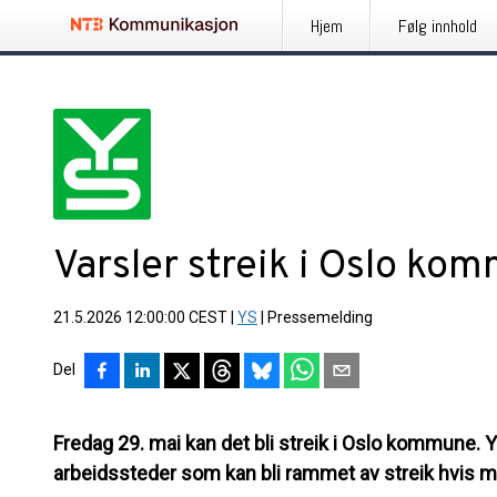
Hjem
Følg innhold
Varsler streik i Oslo ko
21.5.2026 12:00:00 CEST
|
YS
|
Pressemelding
Del
Fredag 29. mai kan det bli streik i Oslo kommune. 
arbeidssteder som kan bli rammet av streik hvis me