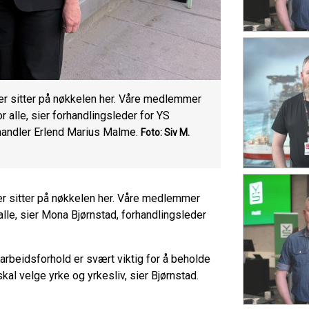
ver sitter på nøkkelen her. Våre medlemmer
 alle, sier forhandlingsleder for YS
andler Erlend Marius Malme.
Foto: Siv M.
er sitter på nøkkelen her. Våre medlemmer
alle, sier Mona Bjørnstad, forhandlingsleder
 arbeidsforhold er svært viktig for å beholde
kal velge yrke og yrkesliv, sier Bjørnstad.