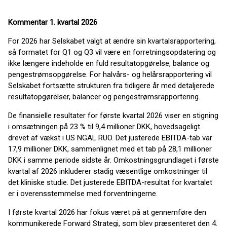
Kommentar 1. kvartal 2026
For 2026 har Selskabet valgt at ændre sin kvartalsrapportering,
så formatet for Q1 og Q3 vil være en forretningsopdatering og
ikke længere indeholde en fuld resultatopgørelse, balance og
pengestrømsopgørelse. For halvårs- og helårsrapportering vil
Selskabet fortsætte strukturen fra tidligere år med detaljerede
resultatopgørelser, balancer og pengestrømsrapportering.
De finansielle resultater for første kvartal 2026 viser en stigning
i omsætningen på 23 % til 9,4 millioner DKK, hovedsageligt
drevet af vækst i US NGAL RUO. Det justerede EBITDA-tab var
17,9 millioner DKK, sammenlignet med et tab på 28,1 millioner
DKK i samme periode sidste år. Omkostningsgrundlaget i første
kvartal af 2026 inkluderer stadig væsentlige omkostninger til
det kliniske studie. Det justerede EBITDA-resultat for kvartalet
er i overensstemmelse med forventningerne.
I første kvartal 2026 har fokus været på at gennemføre den
kommunikerede Forward Strategi, som blev præsenteret den 4.