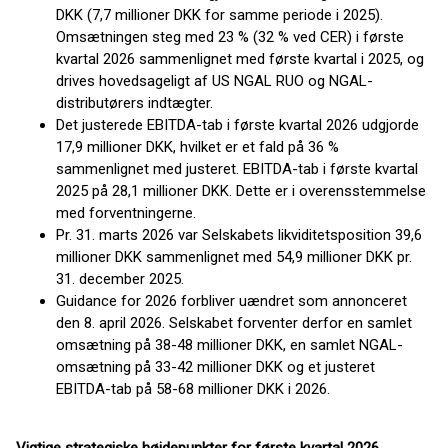
DKK (7,7 millioner DKK for samme periode i 2025).
Omsætningen steg med 23 % (32 % ved CER) i første
kvartal 2026 sammenlignet med første kvartal i 2025, og
drives hovedsageligt af US NGAL RUO og NGAL-
distributørers indtægter.
Det justerede EBITDA-tab i første kvartal 2026 udgjorde
17,9 millioner DKK, hvilket er et fald på 36 %
sammenlignet med justeret. EBITDA-tab i første kvartal
2025 på 28,1 millioner DKK. Dette er i overensstemmelse
med forventningerne.
Pr. 31. marts 2026 var Selskabets likviditetsposition 39,6
millioner DKK sammenlignet med 54,9 millioner DKK pr.
31. december 2025.
Guidance for 2026 forbliver uændret som annonceret
den 8. april 2026. Selskabet forventer derfor en samlet
omsætning på 38-48 millioner DKK, en samlet NGAL-
omsætning på 33-42 millioner DKK og et justeret
EBITDA-tab på 58-68 millioner DKK i 2026.