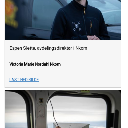
Espen Slette, avdelingsdirektør i Nkom
Victoria Marie Nordahl
Nkom
LAST NED BILDE