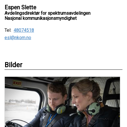
Espen Slette
Avdelingsdirektør for spektrumsavdelingen
Nasjonal kommunikasjonsmyndighet
Tel:
48074518
esl@nkom.no
Bilder