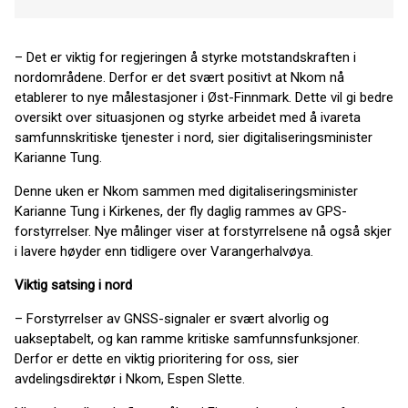
– Det er viktig for regjeringen å styrke motstandskraften i
nordområdene. Derfor er det svært positivt at Nkom nå
etablerer to nye målestasjoner i Øst-Finnmark. Dette vil gi bedre
oversikt over situasjonen og styrke arbeidet med å ivareta
samfunnskritiske tjenester i nord, sier digitaliseringsminister
Karianne Tung.
Denne uken er Nkom sammen med digitaliseringsminister
Karianne Tung i Kirkenes, der fly daglig rammes av GPS-
forstyrrelser. Nye målinger viser at forstyrrelsene nå også skjer
i lavere høyder enn tidligere over Varangerhalvøya.
Viktig satsing i nord
– Forstyrrelser av GNSS-signaler er svært alvorlig og
uakseptabelt, og kan ramme kritiske samfunnsfunksjoner.
Derfor er dette en viktig prioritering for oss, sier
avdelingsdirektør i Nkom, Espen Slette.