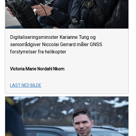
Digitaliseringsminister Karianne Tung og
seniorrådgiver Niccolai Gerrard måler GNSS
forstyrrelser fra helikopter
Victoria Marie Nordahl
Nkom
LAST NED BILDE