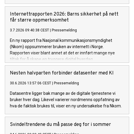
Internettrapporten 2026: Barns sikkerhet på nett
får større oppmerksomhet
3.7.2026 09:40:38 CEST
|
Pressemelding
En ny rapport fra Nasjonal kommunikasjonsmyndighet
(Nkom) oppsummerer bruken av internett i Norge.
Rapporten viser blant annet at det er innført mange nye
tiltak for å skape en tryggere digital hverdag.
Nesten halvparten forbinder datasenter med KI
30.6.2026 13:57:06 CEST
|
Pressemelding
Datasentre ligger bak mange av de digitale tjenestene vi
bruker hver dag. Likevel varierer nordmenns oppfatning av
hva de faktisk brukes til, viser en ny undersøkelse fra Nkom.
Svindeltrendene du må passe deg for i sommer