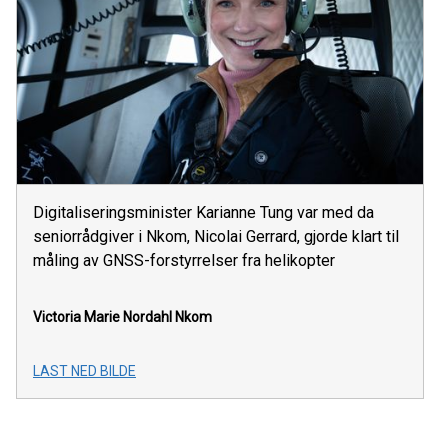
Digitaliseringsminister Karianne Tung var med da
seniorrådgiver i Nkom, Nicolai Gerrard, gjorde klart til
måling av GNSS-forstyrrelser fra helikopter
Victoria Marie Nordahl
Nkom
LAST NED BILDE