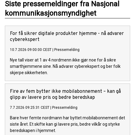
Siste pressemeldinger fra Nasjonal
kommunikasjonsmyndighet
For få sikrer digitale produkter hjemme - nå advarer
cyberekspert
10.7.2026 09:00:00 CEST
|
Pressemelding
Nye tall viser at 1 av 4 nordmenn ikke gjør noe for å sikre
smarthjemmene sine. Nå advarer cyberekspert og ber folk
skjerpe sikkerheten.
Fire av fem bytter ikke mobilabonnement – kan gå
glipp av lavere pris og bedre beredskap
7.7.2026 09:25:31 CEST
|
Pressemelding
Bare hver femte nordmann har byttet mobilabonnement det
siste året. Et skifte kan gi lavere pris, bedre vilkår og styrke
beredskapen i hjemmet.