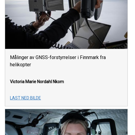
Målinger av GNSS-forstyrrelser i Finnmark fra
helikopter
Victoria Marie Nordahl
Nkom
LAST NED BILDE