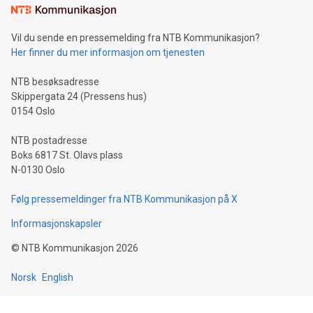
Vil du sende en pressemelding fra NTB Kommunikasjon?
Her finner du mer informasjon om tjenesten
NTB besøksadresse
Skippergata 24 (Pressens hus)
0154 Oslo
NTB postadresse
Boks 6817 St. Olavs plass
N-0130 Oslo
Følg pressemeldinger fra NTB Kommunikasjon på X
Informasjonskapsler
©
NTB Kommunikasjon
2026
Norsk
English