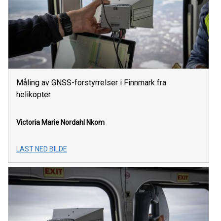
Måling av GNSS-forstyrrelser i Finnmark fra
helikopter
Victoria Marie Nordahl
Nkom
LAST NED BILDE