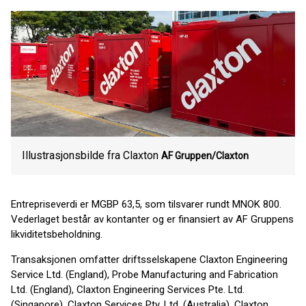
Illustrasjonsbilde fra Claxton
AF Gruppen/Claxton
Entrepriseverdi er MGBP 63,5, som tilsvarer rundt MNOK 800.
Vederlaget består av kontanter og er finansiert av AF Gruppens
likviditetsbeholdning.
Transaksjonen omfatter driftsselskapene Claxton Engineering
Service Ltd. (England), Probe Manufacturing and Fabrication
Ltd. (England), Claxton Engineering Services Pte. Ltd.
(Singapore), Claxton Services Pty. Ltd. (Australia), Claxton