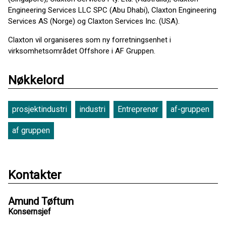
Engineering Services LLC SPC (Abu Dhabi), Claxton Engineering
Services AS (Norge) og Claxton Services Inc. (USA).
Claxton vil organiseres som ny forretningsenhet i
virksomhetsområdet Offshore i AF Gruppen.
Nøkkelord
prosjektindustri
industri
Entreprenør
af-gruppen
af gruppen
Kontakter
Amund Tøftum
Konsernsjef