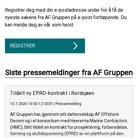
Registrer deg med din e-postadresse under for å få de
nyeste sakene fra AF Gruppen på e-post fortløpende. Du
kan melde deg av når som helst.
REGISTRER
Siste pressemeldinger fra AF Gruppen
Tildelt ny EPRD-kontrakt i Nordsjøen
15.7.2026 10:00:12 CEST
|
Pressemelding
AF Gruppen har, gjennom sitt datterselskap AF Offshore
Decom og i et konsortium med Heerema Marine Contractors
(HMC), blitt tildelt en kontrakt for prosjektering, forberedelse,
fjerning og sluttdisponering (EPRD) av en plattform på den