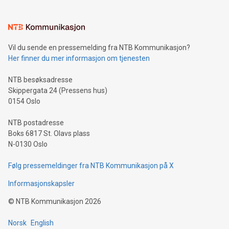
Vil du sende en pressemelding fra NTB Kommunikasjon?
Her finner du mer informasjon om tjenesten
NTB besøksadresse
Skippergata 24 (Pressens hus)
0154 Oslo
NTB postadresse
Boks 6817 St. Olavs plass
N-0130 Oslo
Følg pressemeldinger fra NTB Kommunikasjon på X
Informasjonskapsler
©
NTB Kommunikasjon
2026
Norsk
English