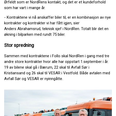
Ørfeldt som er NordRens kontakt, og det er et kundeforhold
som har vart i mange år.
- Kontraktene vi nå anskaffer biler til, er en kombinasjon av nye
kontrakter og kontrakter vi har fått igjen, sier
Anders Abrahamsrud, teknisk sjef i NordRen. Totalt blir det en
økning i bilparken med rundt 75 biler.
Stor spredning
Sammen med kontraktene i Follo skal NordRen i gang med tre
andre store kontrakter hvor alle har oppstart 1.september i år.
19 av bilene skal gå i Bærum, 22 skal til Avfall Sør i
Kristiansand og 26 skal til VESAR i Vestfold. Både avtalen med
Avfall Sør og VESAR er nyinngåtte.