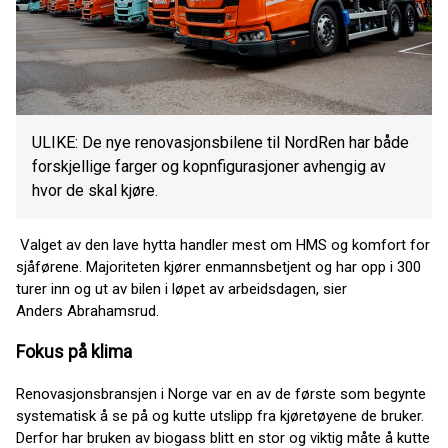
ULIKE: De nye renovasjonsbilene til NordRen har både
forskjellige farger og kopnfigurasjoner avhengig av
hvor de skal kjøre.
Valget av den lave hytta handler mest om HMS og komfort for
sjåførene. Majoriteten kjører enmannsbetjent og har opp i 300
turer inn og ut av bilen i løpet av arbeidsdagen, sier
Anders Abrahamsrud.
Fokus på klima
Renovasjonsbransjen i Norge var en av de første som begynte
systematisk å se på og kutte utslipp fra kjøretøyene de bruker.
Derfor har bruken av biogass blitt en stor og viktig måte å kutte