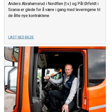
Anders Abrahamsrud i NordRen (t.v.) og Pål Ørfeldt i
Scania er glede for å være i gang med leveringene til
de åtte nye kontraktene.
LAST NED BILDE