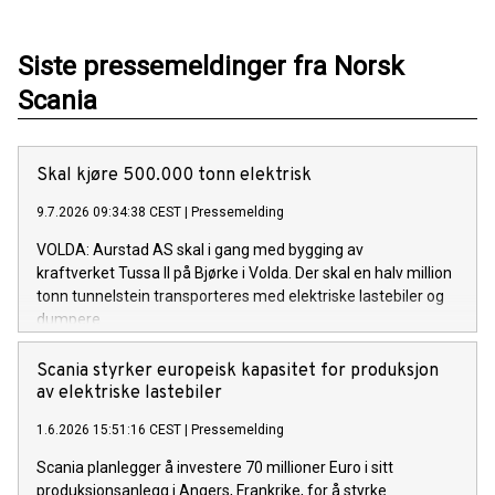
Siste pressemeldinger fra Norsk
Scania
Skal kjøre 500.000 tonn elektrisk
9.7.2026 09:34:38 CEST
|
Pressemelding
VOLDA: Aurstad AS skal i gang med bygging av
kraftverket Tussa II på Bjørke i Volda. Der skal en halv million
tonn tunnelstein transporteres med elektriske lastebiler og
dumpere.
Scania styrker europeisk kapasitet for produksjon
av elektriske lastebiler
1.6.2026 15:51:16 CEST
|
Pressemelding
Scania planlegger å investere 70 millioner Euro i sitt
produksjonsanlegg i Angers, Frankrike, for å styrke