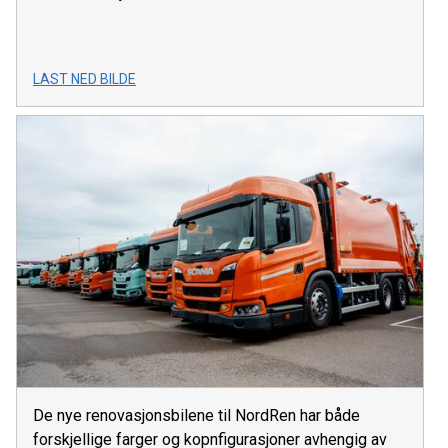
LAST NED BILDE
De nye renovasjonsbilene til NordRen har både
forskjellige farger og kopnfigurasjoner avhengig av