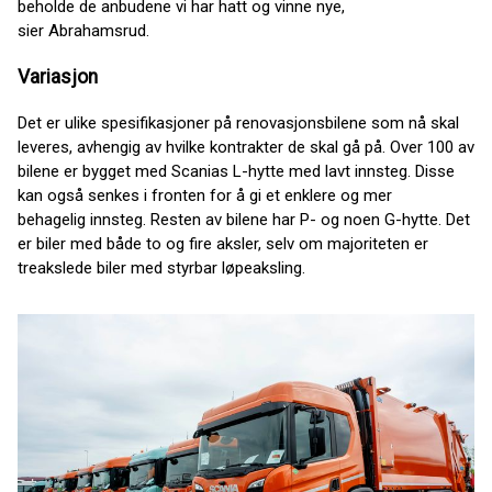
beholde de anbudene vi har hatt og vinne nye,
sier Abrahamsrud.
Variasjon
Det er ulike spesifikasjoner på renovasjonsbilene som nå skal
leveres, avhengig av hvilke kontrakter de skal gå på. Over 100 av
bilene er bygget med Scanias L-hytte med lavt innsteg. Disse
kan også senkes i fronten for å gi et enklere og mer
behagelig innsteg. Resten av bilene har P- og noen G-hytte. Det
er biler med både to og fire aksler, selv om majoriteten er
treakslede biler med styrbar løpeaksling.