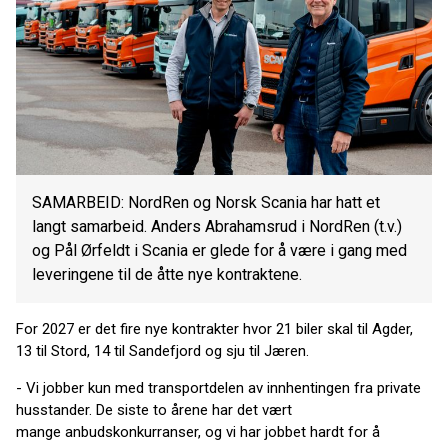
SAMARBEID: NordRen og Norsk Scania har hatt et
langt samarbeid. Anders Abrahamsrud i NordRen (t.v.)
og Pål Ørfeldt i Scania er glede for å være i gang med
leveringene til de åtte nye kontraktene.
For 2027 er det fire nye kontrakter hvor 21 biler skal til Agder,
13 til Stord, 14 til Sandefjord og sju til Jæren.
- Vi jobber kun med transportdelen av innhentingen fra private
husstander. De siste to årene har det vært
mange anbudskonkurranser, og vi har jobbet hardt for å