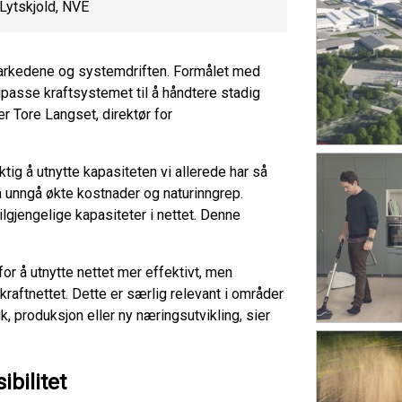
 Lytskjold, NVE
tmarkedene og systemdriften. Formålet med
lpasse kraftsystemet til å håndtere stadig
er Tore Langset, direktør for
ktig å utnytte kapasiteten vi allerede har så
 å unngå økte kostnader og naturinngrep.
lgjengelige kapasiteter i nettet. Denne
for å utnytte nettet mer effektivt, men
kraftnettet. Dette er særlig relevant i områder
k, produksjon eller ny næringsutvikling, sier
ibilitet