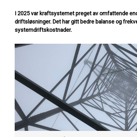
I 2025 var kraftsystemet preget av omfattende en
driftsløsninger. Det har gitt bedre balanse og frek
systemdriftskostnader.