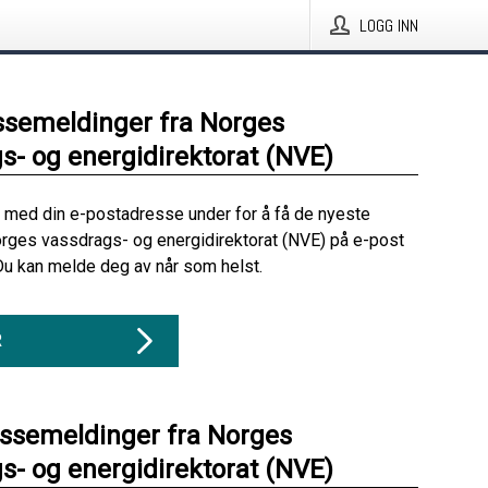
LOGG INN
ssemeldinger fra Norges
s- og energidirektorat (NVE)
 med din e-postadresse under for å få de nyeste
rges vassdrags- og energidirektorat (NVE) på e-post
Du kan melde deg av når som helst.
R
essemeldinger fra Norges
s- og energidirektorat (NVE)