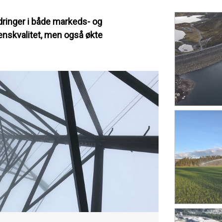
dringer i både markeds- og
venskvalitet, men også økte