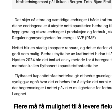
Kraftledningsmast på Ulriken i Bergen. Foto: Bjørn Emil
- Det skjer nå store og samtidige endringer i både kraf
disse endringene er å utnytte nettkapasiteten bedre og ti
hyppigere og større endringer i produksjon og forbruk , si
Reguleringsmyndigheten for energi i NVE (RME).
Nettet blir en stadig knappere ressurs, og det er derfor vi
godt som mulig. Bedre utnyttelse av kraftnettet bidrar til
Høsten 2024 ble det innført en ny metode for å beregne ti
metoden kalles flytbasert kapasitetsfastsettelse.
- Flytbasert kapasitetsfastsettelse gir et bedre grunnlag 
synliggjør også hvor det er behov for å styrke det norske 
der begrensninger i nettet påvirker mulighetene for forbru
Langset.
Flere må få mulighet til å levere fleks