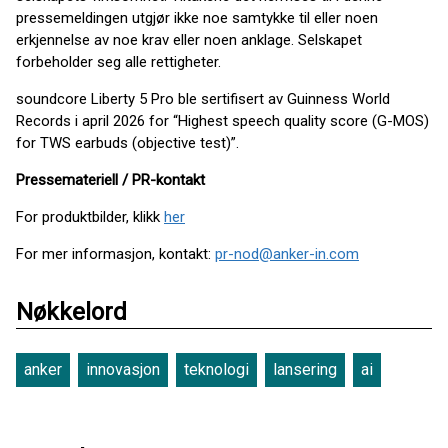
pressemeldingen utgjør ikke noe samtykke til eller noen
erkjennelse av noe krav eller noen anklage. Selskapet
forbeholder seg alle rettigheter.
soundcore Liberty 5 Pro ble sertifisert av Guinness World
Records i april 2026 for “Highest speech quality score (G-MOS)
for TWS earbuds (objective test)”.
Pressemateriell / PR-kontakt
For produktbilder, klikk
her
For mer informasjon, kontakt:
pr-nod@anker-in.com
Nøkkelord
anker
innovasjon
teknologi
lansering
ai