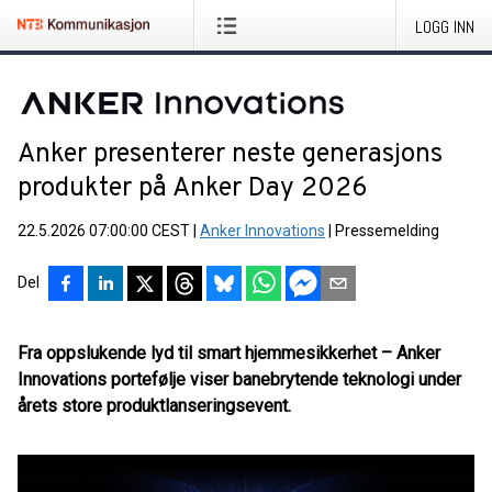
LOGG INN
Anker presenterer neste generasjons
produkter på Anker Day 2026
22.5.2026 07:00:00 CEST
|
Anker Innovations
|
Pressemelding
Del
Fra oppslukende lyd til smart hjemmesikkerhet – Anker
Innovations portefølje viser banebrytende teknologi under
årets store produktlanseringsevent.