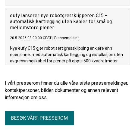
eufy lanserer nye robotgressklipperen C15 –
automatisk kartlegging uten kabler for små og
mellomstore plener
20.5.2026 08:00:00 CEST
|
Pressemelding
Nye eufy C15 gjør robotisert gressklipping enklere enn
noensinne, med automatisk kartlegging og installasjon uten
avgrensningskabel for plener på opptil 500 kvadratmeter.
I vårt presserom finner du alle våre siste pressemeldinger,
kontaktpersoner, bilder, dokumenter og annen relevant
informasjon om oss.
BESØK VÅRT PRESSEROM