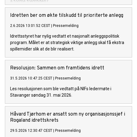
å forme fremtiden?
Idretten ber om økte tilskudd til prioriterte anlegg
2.6.2026 13:01:52 CEST
|
Pressemelding
Idrettsstyret har nylig vedtatt et nasjonalt anleggspolitisk
program. Målet er at strategisk viktige anlegg skal få ekstra
spillemidler slik at de blir realisert.
Resolusjon: Sammen om framtidens idrett
31.5.2026 10:47:25 CEST
|
Pressemelding
Les resolusjonen som ble vedtatt på NIFs ledermøte i
Stavanger søndag 31. mai 2026.
Håvard Tjørhom er ansatt som ny organisasjonssjef i
Rogaland idrettskrets
29.5.2026 12:30:47 CEST
|
Pressemelding