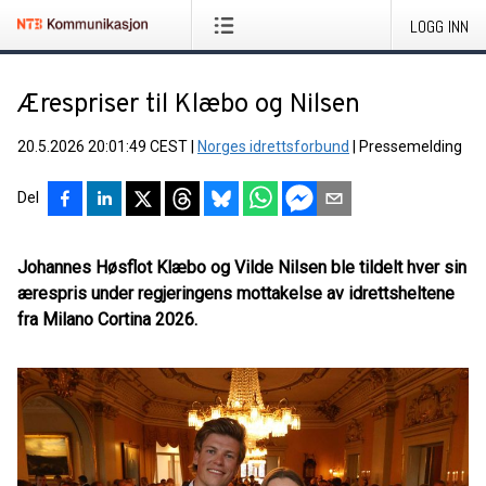
LOGG INN
Ærespriser til Klæbo og Nilsen
20.5.2026 20:01:49 CEST
|
Norges idrettsforbund
|
Pressemelding
Del
Johannes Høsflot Klæbo og Vilde Nilsen ble tildelt hver sin
ærespris under regjeringens mottakelse av idrettsheltene
fra Milano Cortina 2026.