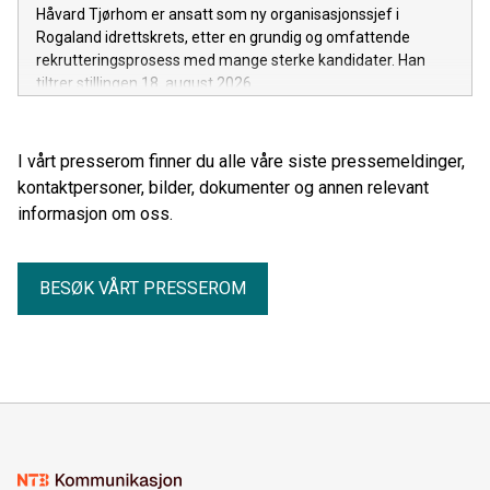
Håvard Tjørhom er ansatt som ny organisasjonssjef i
Rogaland idrettskrets, etter en grundig og omfattende
rekrutteringsprosess med mange sterke kandidater. Han
tiltrer stillingen 18. august 2026.
I vårt presserom finner du alle våre siste pressemeldinger,
kontaktpersoner, bilder, dokumenter og annen relevant
informasjon om oss.
BESØK VÅRT PRESSEROM