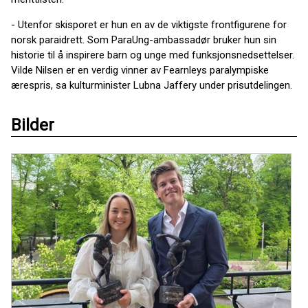
- Utenfor skisporet er hun en av de viktigste frontfigurene for
norsk paraidrett. Som ParaUng-ambassadør bruker hun sin
historie til å inspirere barn og unge med funksjonsnedsettelser.
Vilde Nilsen er en verdig vinner av Fearnleys paralympiske
ærespris, sa kulturminister Lubna Jaffery under prisutdelingen.
Bilder