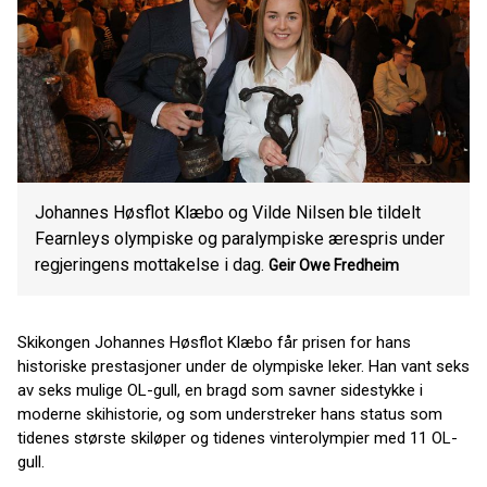
Johannes Høsflot Klæbo og Vilde Nilsen ble tildelt
Fearnleys olympiske og paralympiske ærespris under
regjeringens mottakelse i dag.
Geir Owe Fredheim
Skikongen Johannes Høsflot Klæbo får prisen for hans
historiske prestasjoner under de olympiske leker. Han vant seks
av seks mulige OL-gull, en bragd som savner sidestykke i
moderne skihistorie, og som understreker hans status som
tidenes største skiløper og tidenes vinterolympier med 11 OL-
gull.