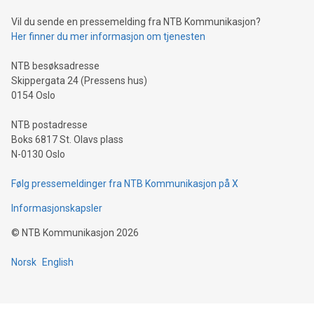
Vil du sende en pressemelding fra NTB Kommunikasjon?
Her finner du mer informasjon om tjenesten
NTB besøksadresse
Skippergata 24 (Pressens hus)
0154 Oslo
NTB postadresse
Boks 6817 St. Olavs plass
N-0130 Oslo
Følg pressemeldinger fra NTB Kommunikasjon på X
Informasjonskapsler
©
NTB Kommunikasjon
2026
Norsk
English