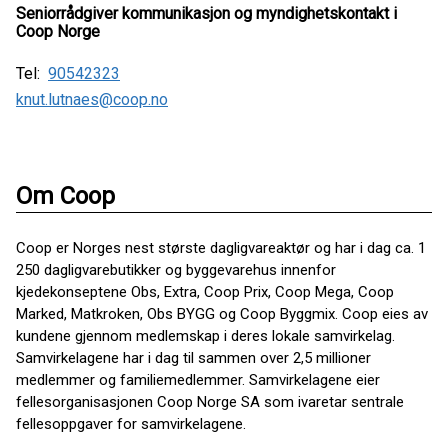
Seniorrådgiver kommunikasjon og myndighetskontakt i
Coop Norge
Tel:
90542323
knut.lutnaes@coop.no
Om Coop
Coop er Norges nest største dagligvareaktør og har i dag ca. 1
250 dagligvarebutikker og byggevarehus innenfor
kjedekonseptene Obs, Extra, Coop Prix, Coop Mega, Coop
Marked, Matkroken, Obs BYGG og Coop Byggmix. Coop eies av
kundene gjennom medlemskap i deres lokale samvirkelag.
Samvirkelagene har i dag til sammen over 2,5 millioner
medlemmer og familiemedlemmer. Samvirkelagene eier
fellesorganisasjonen Coop Norge SA som ivaretar sentrale
fellesoppgaver for samvirkelagene.