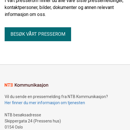
I vårt presserom finner du alle våre siste pressemeldinger,
kontaktpersoner, bilder, dokumenter og annen relevant
informasjon om oss.
BESØK VÅRT PRESSEROM
Vil du sende en pressemelding fra NTB Kommunikasjon?
Her finner du mer informasjon om tjenesten
NTB besøksadresse
Skippergata 24 (Pressens hus)
0154 Oslo