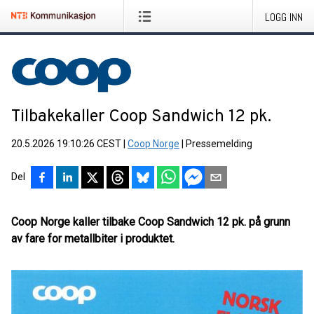
LOGG INN
Tilbakekaller Coop Sandwich 12 pk.
20.5.2026 19:10:26 CEST
|
Coop Norge
|
Pressemelding
Del
Coop Norge kaller tilbake Coop Sandwich 12 pk. på grunn
av fare for metallbiter i produktet.