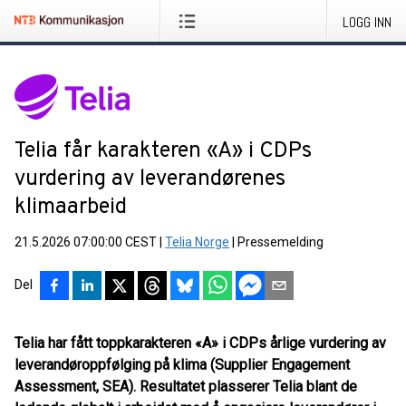
LOGG INN
Telia får karakteren «A» i CDPs
vurdering av leverandørenes
klimaarbeid
21.5.2026 07:00:00 CEST
|
Telia Norge
|
Pressemelding
Del
Telia har fått toppkarakteren «A» i CDPs årlige vurdering av
leverandøroppfølging på klima (Supplier Engagement
Assessment, SEA). Resultatet plasserer Telia blant de