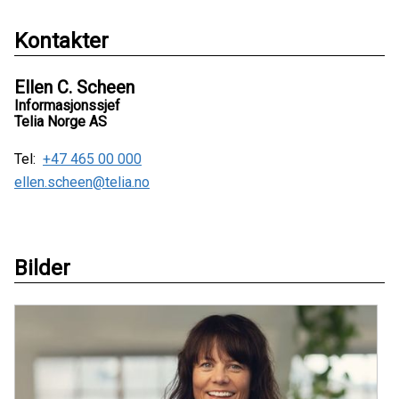
Kontakter
Ellen C. Scheen
Informasjonssjef
Telia Norge AS
Tel:
+47 465 00 000
ellen.scheen@telia.no
Bilder