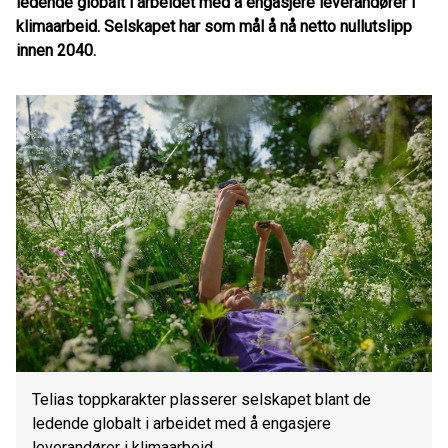
ledende globalt i arbeidet med å engasjere leverandører i
klimaarbeid. Selskapet har som mål å nå netto nullutslipp
innen 2040.
Telias toppkarakter plasserer selskapet blant de
ledende globalt i arbeidet med å engasjere
leverandører i klimaarbeid.