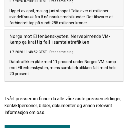
3.7.2026 07:00:00 CEST
|
Pressemelding
I løpet av april, mai og juni stoppet Telia over ni millioner
svindelforsøk fra å nå norske mobilkunder. Det tilsvarer et
forhindret tap på rundt 285 millioner kroner.
Norge mot Elfenbenskysten: Nervepirrende VM-
kamp ga kraftig fall i samtaletrafikken
1.7.2026 11:48:52 CEST
|
Pressemelding
Datatrafikken økte med 11 prosent under Norges VM-kamp
mot Elfenbenskysten, mens samtaletrafikken falt med hele
20 prosent.
I vårt presserom finner du alle våre siste pressemeldinger,
kontaktpersoner, bilder, dokumenter og annen relevant
informasjon om oss.