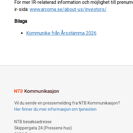
För mer IR-relaterad information och möjlighet till prenu
ir-sida:
www.arcoma.se/about-us/investors/
Bilaga
Kommunike från Årsstämma 2026
Vil du sende en pressemelding fra NTB Kommunikasjon?
Her finner du mer informasjon om tjenesten
NTB besøksadresse
Skippergata 24 (Pressens hus)