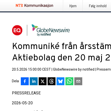
Hjem
Følg innhold
Kommuniké från årsstä
Aktiebolag den 20 maj 
20.5.2026 15:00:00 CEST
|
GlobeNewswire by notified
|
Pressem
Dela
PRESSRELEASE
2026-05-20