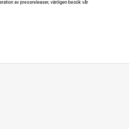
meration av pressreleaser, vänligen besök vår