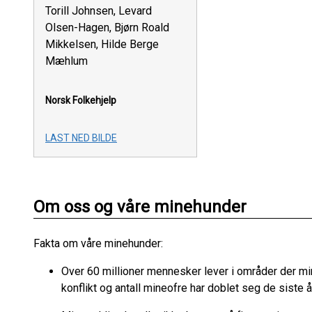
Torill Johnsen, Levard
Olsen-Hagen, Bjørn Roald
Mikkelsen, Hilde Berge
Mæhlum
Norsk Folkehjelp
LAST NED BILDE
Om oss og våre minehunder
Fakta om våre minehunder:
Over 60 millioner mennesker lever i områder der min
konflikt og antall mineofre har doblet seg de siste