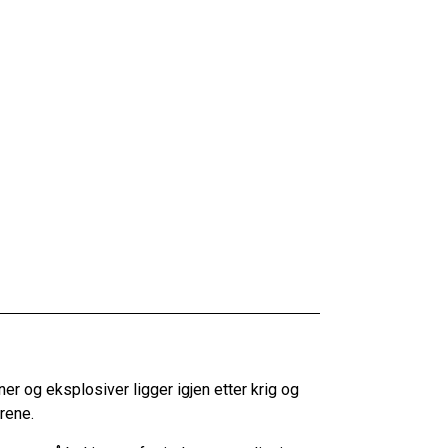
er og eksplosiver ligger igjen etter krig og
 årene.