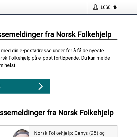
LOGG INN
ssemeldinger fra Norsk Folkehjelp
 med din e-postadresse under for å få de nyeste
rsk Folkehjelp på e-post fortløpende. Du kan melde
m helst.
R
essemeldinger fra Norsk Folkehjelp
Norsk Folkehjelp: Denys (25) og