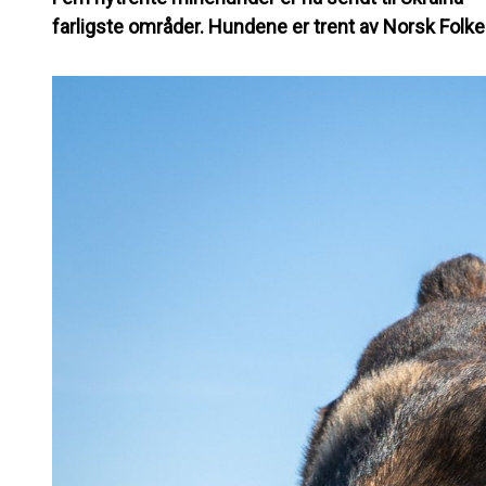
farligste områder. Hundene er trent av Norsk Folk