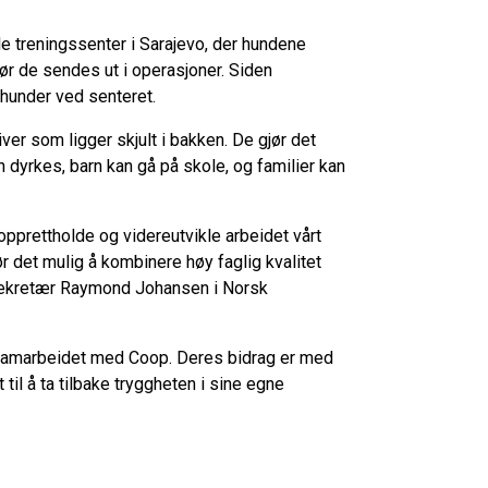
e treningssenter i Sarajevo, der hundene
r de sendes ut i operasjoner. Siden
ehunder ved senteret.
ver som ligger skjult i bakken. De gjør det
n dyrkes, barn kan gå på skole, og familier kan
 opprettholde og videreutvikle arbeidet vårt
 det mulig å kombinere høy faglig kvalitet
lsekretær Raymond Johansen i Norsk
 samarbeidet med Coop. Deres bidrag er med
til å ta tilbake tryggheten i sine egne