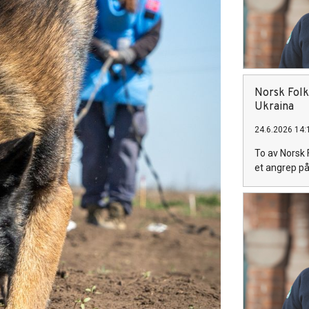
Norsk Folk
Ukraina
24.6.2026 14:
To av Norsk 
et angrep på