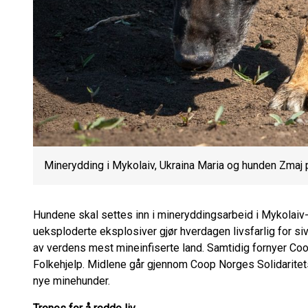
Minerydding i Mykolaiv, Ukraina Maria og hunden Zmaj 
Hundene skal settes inn i mineryddingsarbeid i Mykolai
ueksploderte eksplosiver gjør hverdagen livsfarlig for si
av verdens mest mineinfiserte land. Samtidig fornyer Co
Folkehjelp. Midlene går gjennom Coop Norges Solidaritetsf
nye minehunder.