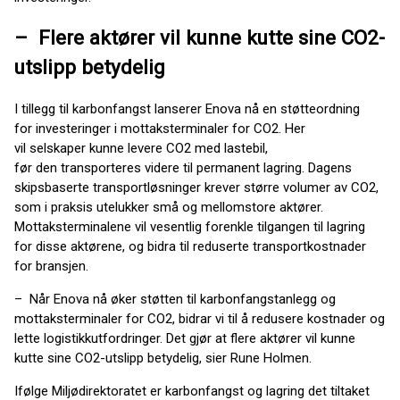
– Flere aktører vil kunne kutte sine CO2-
utslipp betydelig
I tillegg til karbonfangst lanserer Enova nå en støtteordning
for investeringer i mottaksterminaler for CO2. Her
vil selskaper kunne levere CO2 med lastebil,
før den transporteres videre til permanent lagring. Dagens
skipsbaserte transportløsninger krever større volumer av CO2,
som i praksis utelukker små og mellomstore aktører.
Mottaksterminalene vil vesentlig forenkle tilgangen til lagring
for disse aktørene, og bidra til reduserte transportkostnader
for bransjen.
– Når Enova nå øker støtten til karbonfangstanlegg og
mottaksterminaler for CO2, bidrar vi til å redusere kostnader og
lette logistikkutfordringer. Det gjør at flere aktører vil kunne
kutte sine CO2-utslipp betydelig, sier Rune Holmen.
Ifølge Miljødirektoratet er karbonfangst og lagring det tiltaket