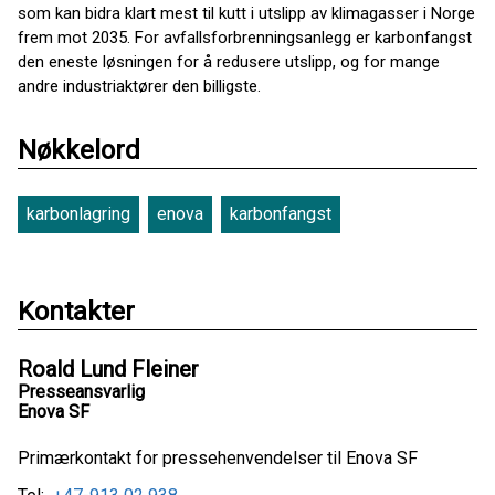
som kan bidra klart mest til kutt i utslipp av klimagasser i Norge
frem mot 2035. For avfallsforbrenningsanlegg er karbonfangst
den eneste løsningen for å redusere utslipp, og for mange
andre industriaktører den billigste.
Nøkkelord
karbonlagring
enova
karbonfangst
Kontakter
Roald Lund Fleiner
Presseansvarlig
Enova SF
Primærkontakt for pressehenvendelser til Enova SF