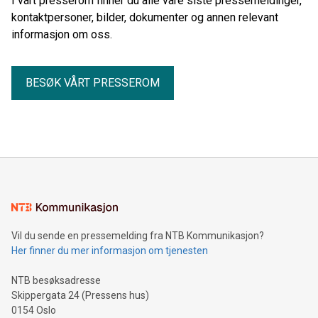
I vårt presserom finner du alle våre siste pressemeldinger,
kontaktpersoner, bilder, dokumenter og annen relevant
informasjon om oss.
BESØK VÅRT PRESSEROM
Vil du sende en pressemelding fra NTB Kommunikasjon?
Her finner du mer informasjon om tjenesten
NTB besøksadresse
Skippergata 24 (Pressens hus)
0154 Oslo