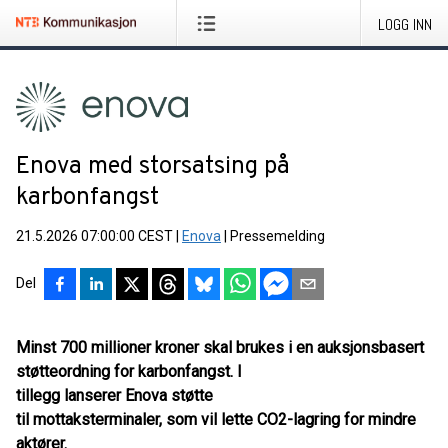
LOGG INN
Enova med storsatsing på
karbonfangst
21.5.2026 07:00:00 CEST
|
Enova
|
Pressemelding
Del
Minst 700 millioner kroner skal brukes i en auksjonsbasert
støtteordning for karbonfangst. I
tillegg lanserer Enova støtte
til mottaksterminaler, som vil lette CO2-lagring for mindre
aktører.