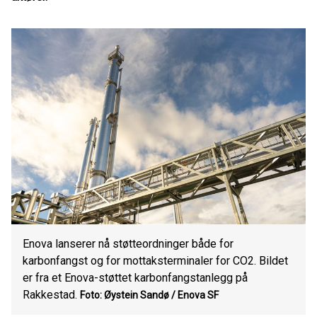
Enova lanserer nå støtteordninger både for
karbonfangst og for mottaksterminaler for CO2. Bildet
er fra et Enova-støttet karbonfangstanlegg på
Rakkestad.
Foto: Øystein Sandø / Enova SF