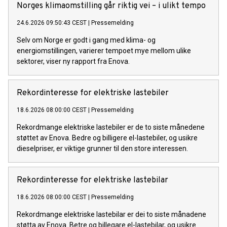
Norges klimaomstilling går riktig vei – i ulikt tempo
24.6.2026 09:50:43 CEST
|
Pressemelding
Selv om Norge er godt i gang med klima- og
energiomstillingen, varierer tempoet mye mellom ulike
sektorer, viser ny rapport fra Enova.
Rekordinteresse for elektriske lastebiler
18.6.2026 08:00:00 CEST
|
Pressemelding
Rekordmange elektriske lastebiler er de to siste månedene
støttet av Enova. Bedre og billigere el-lastebiler, og usikre
dieselpriser, er viktige grunner til den store interessen.
Rekordinteresse for elektriske lastebilar
18.6.2026 08:00:00 CEST
|
Pressemelding
Rekordmange elektriske lastebilar er dei to siste månadene
støtta av Enova. Betre og billegare el-lastebilar, og usikre