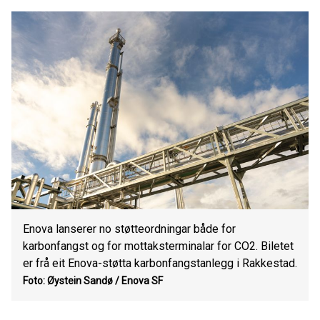
Enova lanserer no støtteordningar både for
karbonfangst og for mottaksterminalar for CO2. Biletet
er frå eit Enova-støtta karbonfangstanlegg i Rakkestad.
Foto: Øystein Sandø / Enova SF