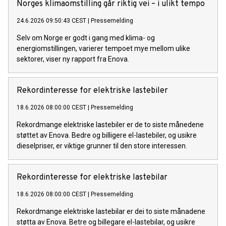
Norges klimaomstilling går riktig vei – i ulikt tempo
24.6.2026 09:50:43 CEST
|
Pressemelding
Selv om Norge er godt i gang med klima- og
energiomstillingen, varierer tempoet mye mellom ulike
sektorer, viser ny rapport fra Enova.
Rekordinteresse for elektriske lastebiler
18.6.2026 08:00:00 CEST
|
Pressemelding
Rekordmange elektriske lastebiler er de to siste månedene
støttet av Enova. Bedre og billigere el-lastebiler, og usikre
dieselpriser, er viktige grunner til den store interessen.
Rekordinteresse for elektriske lastebilar
18.6.2026 08:00:00 CEST
|
Pressemelding
Rekordmange elektriske lastebilar er dei to siste månadene
støtta av Enova. Betre og billegare el-lastebilar, og usikre