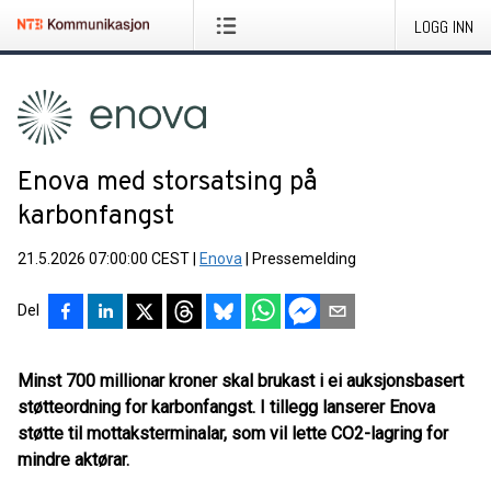
LOGG INN
Enova med storsatsing på
karbonfangst
21.5.2026 07:00:00 CEST
|
Enova
|
Pressemelding
Del
Minst 700 millionar kroner skal brukast i ei auksjonsbasert
støtteordning for karbonfangst. I tillegg lanserer Enova
støtte til mottaksterminalar, som vil lette CO2-lagring for
mindre aktørar.