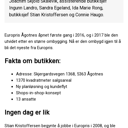
Joachim Skjold Skålevik, assisterende butikksjef
Ingunn Landro, Sandra Egeland, Ida Marie Rong,
butikksjef Stian Kristoffersen og Connie Haugo.
Europris Ågotnes åpnet første gang i 2016, og i 2017 ble den
utvidet etter en større ombygging. Nå er den ombygd igjen til å
bli det nyeste fra Europris.
Fakta om butikken:
Adresse: Skjergardsvegen 1368, 5363 Ågotnes
1370 kvadratmeter salgsareal
Ny planløsning og kundeflyt
Shops-in-shop-konsept
13 ansatte
Ingen dag er lik
Stian Kristoffersen begynte å jobbe i Europris i 2008, og ble