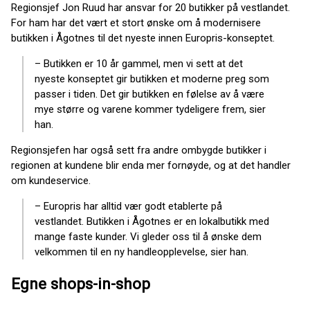
Regionsjef Jon Ruud har ansvar for 20 butikker på vestlandet.
For ham har det vært et stort ønske om å modernisere
butikken i Ågotnes til det nyeste innen Europris-konseptet.
– Butikken er 10 år gammel, men vi sett at det
nyeste konseptet gir butikken et moderne preg som
passer i tiden. Det gir butikken en følelse av å være
mye større og varene kommer tydeligere frem, sier
han.
Regionsjefen har også sett fra andre ombygde butikker i
regionen at kundene blir enda mer fornøyde, og at det handler
om kundeservice.
– Europris har alltid vær godt etablerte på
vestlandet. Butikken i Ågotnes er en lokalbutikk med
mange faste kunder. Vi gleder oss til å ønske dem
velkommen til en ny handleopplevelse, sier han.
Egne shops-in-shop