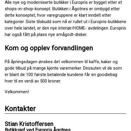
Alle nye og moderniserte butikker i Europris er bygget etter et
shops-in-shop-konsept. Butikken i Ågotnes er ombygd etter
dette konseptet, hvor varegruppene er klart inndelt etter
kategorier. Siste tilskudd som nå er rullet ut i Europris-butikkene
over hele landet, er den nye interiør/HOME- avdelingen. Europris
har også fått på plass nye smågodt-disker.
Kom og opplev forvandlingen
På åpningsdagen ønskes det velkommen til kaffe, kaker og
gode tilbud på mange kjente varemerker. Dessuten vil de som
er blant de 100 første betalende kundene får en goodiebag
hver til en verdi av 500 kroner.
Velkommen!
Kontakter
Stian Kristoffersen
Butikksjef ved Europris Ågotnes