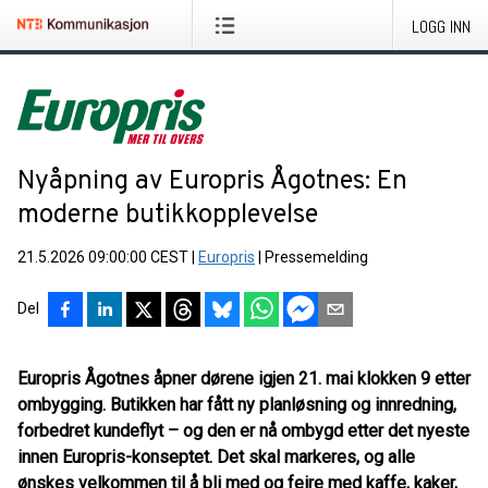
LOGG INN
Nyåpning av Europris Ågotnes: En
moderne butikkopplevelse
21.5.2026 09:00:00 CEST
|
Europris
|
Pressemelding
Del
Europris Ågotnes åpner dørene igjen 21. mai klokken 9 etter
ombygging. Butikken har fått ny planløsning og innredning,
forbedret kundeflyt – og den er nå ombygd etter det nyeste
innen Europris-konseptet. Det skal markeres, og alle
ønskes velkommen til å bli med og feire med kaffe, kaker,