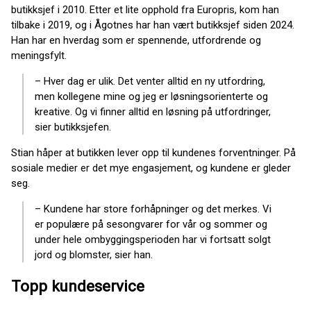
butikksjef i 2010. Etter et lite opphold fra Europris, kom han
tilbake i 2019, og i Ågotnes har han vært butikksjef siden 2024.
Han har en hverdag som er spennende, utfordrende og
meningsfylt.
– Hver dag er ulik. Det venter alltid en ny utfordring,
men kollegene mine og jeg er løsningsorienterte og
kreative. Og vi finner alltid en løsning på utfordringer,
sier butikksjefen.
Stian håper at butikken lever opp til kundenes forventninger. På
sosiale medier er det mye engasjement, og kundene er gleder
seg.
– Kundene har store forhåpninger og det merkes. Vi
er populære på sesongvarer for vår og sommer og
under hele ombyggingsperioden har vi fortsatt solgt
jord og blomster, sier han.
Topp kundeservice