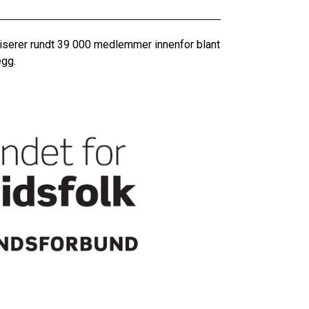
serer rundt 39 000 medlemmer innenfor blant
egg.