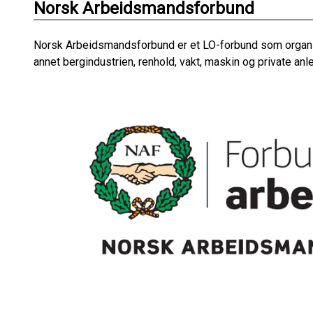
Norsk Arbeidsmandsforbund
Norsk Arbeidsmandsforbund er et LO-forbund som organi
annet bergindustrien, renhold, vakt, maskin og private anl