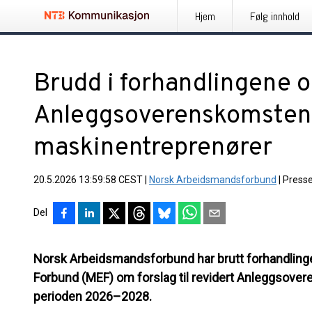
Hjem
Følg innhold
Brudd i forhandlingene 
Anleggsoverenskomsten 
maskinentreprenører
20.5.2026 13:59:58 CEST
|
Norsk Arbeidsmandsforbund
|
Press
Del
Norsk Arbeidsmandsforbund har brutt forhandli
Forbund (MEF) om forslag til revidert Anleggsove
perioden 2026–2028.