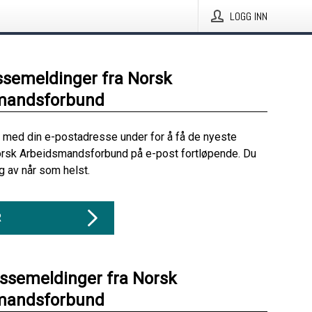
LOGG INN
ssemeldinger fra Norsk
mandsforbund
 med din e-postadresse under for å få de nyeste
orsk Arbeidsmandsforbund på e-post fortløpende. Du
 av når som helst.
R
essemeldinger fra Norsk
mandsforbund