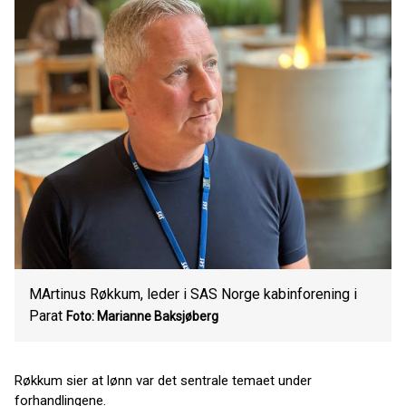
MArtinus Røkkum, leder i SAS Norge kabinforening i
Parat
Foto: Marianne Baksjøberg
Røkkum sier at lønn var det sentrale temaet under
forhandlingene.