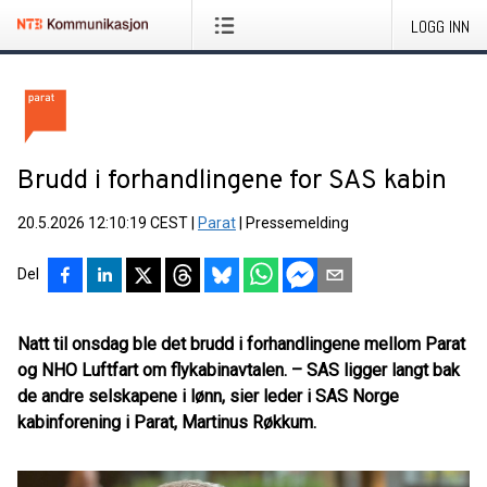
LOGG INN
Brudd i forhandlingene for SAS kabin
20.5.2026 12:10:19 CEST
|
Parat
|
Pressemelding
Del
Natt til onsdag ble det brudd i forhandlingene mellom Parat
og NHO Luftfart om flykabinavtalen. – SAS ligger langt bak
de andre selskapene i lønn, sier leder i SAS Norge
kabinforening i Parat, Martinus Røkkum.