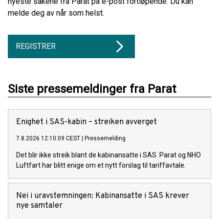
nyeste sakene fra Parat på e-post fortløpende. Du kan
melde deg av når som helst.
REGISTRER
Siste pressemeldinger fra Parat
Enighet i SAS-kabin – streiken avverget
7.8.2026 12:10:09 CEST
|
Pressemelding
Det blir ikke streik blant de kabinansatte i SAS. Parat og NHO
Luftfart har blitt enige om et nytt forslag til tariffavtale.
Nei i uravstemningen: Kabinansatte i SAS krever
nye samtaler