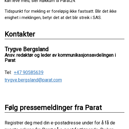
kan leve med, sier Røkkum til Parat24.
Tidspunkt for mekling er foreløpig ikke fastsatt. Blir det ikke
enighet i meklingen, betyr det at det blir streik i SAS.
Kontakter
Trygve Bergsland
Ansv. redaktør og leder av kommunikasjonsavdelingen i
Parat
Tel:
+47 90585639
trygve.bergsland@parat.com
Følg pressemeldinger fra Parat
Registrer deg med din e-postadresse under for å få de