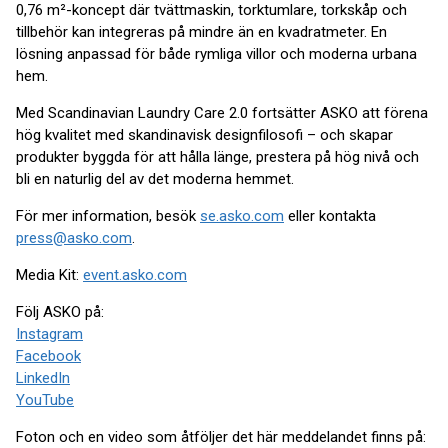
0,76 m²-koncept där tvättmaskin, torktumlare, torkskåp och
tillbehör kan integreras på mindre än en kvadratmeter. En
lösning anpassad för både rymliga villor och moderna urbana
hem.
Med Scandinavian Laundry Care 2.0 fortsätter ASKO att förena
hög kvalitet med skandinavisk designfilosofi – och skapar
produkter byggda för att hålla länge, prestera på hög nivå och
bli en naturlig del av det moderna hemmet.
För mer information, besök
se.asko.com
eller kontakta
press@asko.com
.
Media Kit:
event.asko.com
Följ ASKO på:
Instagram
Facebook
LinkedIn
YouTube
Foton och en video som åtföljer det här meddelandet finns på: