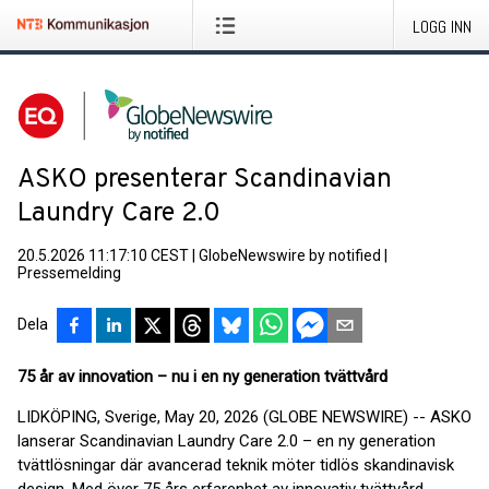
LOGG INN
ASKO presenterar Scandinavian
Laundry Care 2.0
20.5.2026 11:17:10 CEST
|
GlobeNewswire by notified
|
Pressemelding
Dela
75 år av innovation – nu i en ny generation tvättvård
LIDKÖPING, Sverige, May 20, 2026 (GLOBE NEWSWIRE) -- ASKO
lanserar Scandinavian Laundry Care 2.0 – en ny generation
tvättlösningar där avancerad teknik möter tidlös skandinavisk